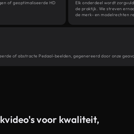
ngen of geoptimaliseerde HD
Elk onderdeel wordt zorgvuld
de praktijk. We streven ernaa
de merk- en modelrechten re
stileerde of abstracte Pedaal-beelden, gegenereerd door onze gea
kvideo's voor kwaliteit,