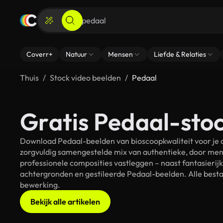
Coverr+
Natuur
Mensen
Liefde & Relaties
Thuis
Stock video beelden
Pedaal
Gratis Pedaal-stoc
Download Pedaal-beelden van bioscoopkwaliteit voor je c
zorgvuldig samengestelde mix van authentieke, door men
professionele composities vastleggen – naast fantasierij
achtergronden en gestileerde Pedaal-beelden. Alle bestan
bewerking.
Bekijk alle artikelen