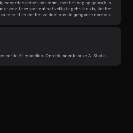
ig beoordeeld door ons team, met het oog op gebruik in
r ervoor te zorgen dat het veilig te gebruiken is, dat het
specteert en dat het voldoet aan de gangbare normen.
vanceerde AI-modellen. Ontdek meer in onze AI Studio.