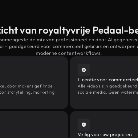
icht van royaltyvrije Pedaal-b
 samengestelde mix van professioneel en door AI gegenere
aal – goedgekeurd voor commercieel gebruik en ontworpen 
moderne contentworkflows.
Licentie voor commercieel
eke, door makers gefilmde
Alle video's zijn goedgekeurd
or storytelling, marketing
sociale media. Geen waterme
Veilig voor uw projecten