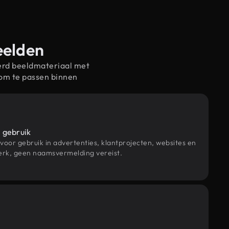
eelden
erd beeldmateriaal met
om te passen binnen
 gebruik
 voor gebruik in advertenties, klantprojecten, websites en
rk, geen naamsvermelding vereist.