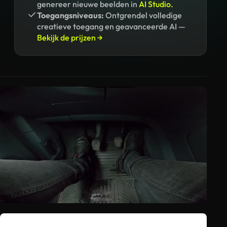
genereer nieuwe beelden in
AI Studio.
Toegangsniveaus:
Ontgrendel volledige
creatieve toegang en geavanceerde AI —
Bekijk de prijzen →