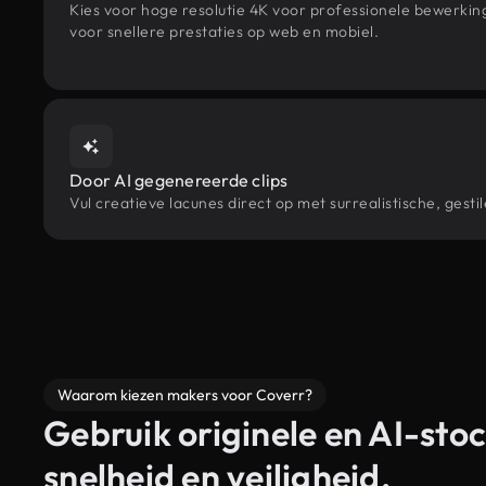
Kies voor hoge resolutie 4K voor professionele bewerki
voor snellere prestaties op web en mobiel.
Door AI gegenereerde clips
Vul creatieve lacunes direct op met surrealistische, ge
Waarom kiezen makers voor Coverr?
Gebruik originele en AI-stoc
snelheid en veiligheid.