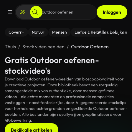
Inloggen
Alles bekijken
Coverr+
Natuur
Mensen
Liefde & Relaties
- Fitness
Thuis
Stock video beelden
Outdoor Oefenen
Gratis Outdoor oefenen-
stockvideo's
Download Outdoor oefenen-beelden van bioscoopkwaliteit voor
je creatieve projecten. Onze bibliotheek bevat een zorgvuldig
samengestelde mix van authentieke, door mensen gefilmde
video's – die echte momenten en professionele composities
vastleggen – naast fantasierijke, door AI gegenereerde stockclips
voor herhalende achtergronden en gestileerde Outdoor oefenen-
beelden. Alle bestanden zijn royaltyvrij en geoptimaliseerd voor
4K-bewerking.
Bekijk alle artikelen