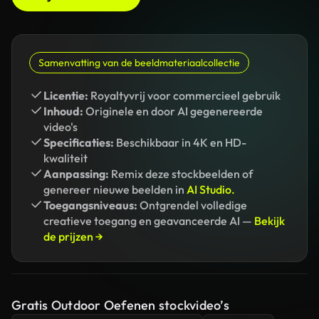
Samenvatting van de beeldmateriaalcollectie
Licentie:
Royaltyvrij voor commercieel gebruik
Inhoud:
Originele en door AI gegenereerde
video's
Specificaties:
Beschikbaar in 4K en HD-
kwaliteit
Aanpassing:
Remix deze stockbeelden of
genereer nieuwe beelden in
AI Studio.
Toegangsniveaus:
Ontgrendel volledige
creatieve toegang en geavanceerde AI —
Bekijk
de prijzen →
Gratis Outdoor Oefenen stockvideo’s