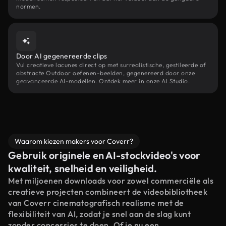
normen.
Door AI gegenereerde clips
Vul creatieve lacunes direct op met surrealistische, gestileerde of
abstracte Outdoor oefenen-beelden, gegenereerd door onze
geavanceerde AI-modellen. Ontdek meer in onze AI Studio.
Waarom kiezen makers voor Coverr?
Gebruik originele en AI-stockvideo's voor
kwaliteit, snelheid en veiligheid.
Met miljoenen downloads voor zowel commerciële als
creatieve projecten combineert de videobibliotheek
van Coverr cinematografisch realisme met de
flexibiliteit van AI, zodat je snel aan de slag kunt
zonder concessies te doen. Of je nu een