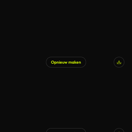
Opnieuw maken