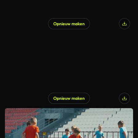
Opnieuw maken
Opnieuw maken