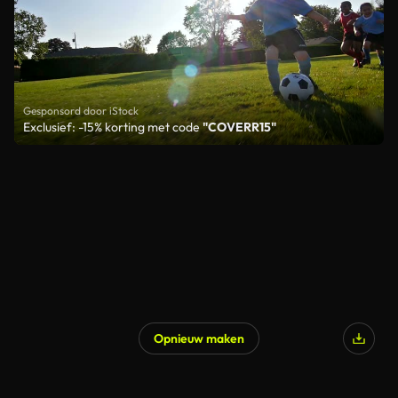
Gesponsord door iStock
Exclusief: -15% korting met code
"COVERR15"
Opnieuw maken