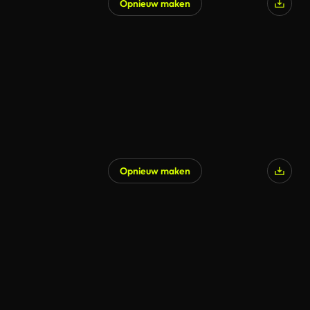
Opnieuw maken
Opnieuw maken