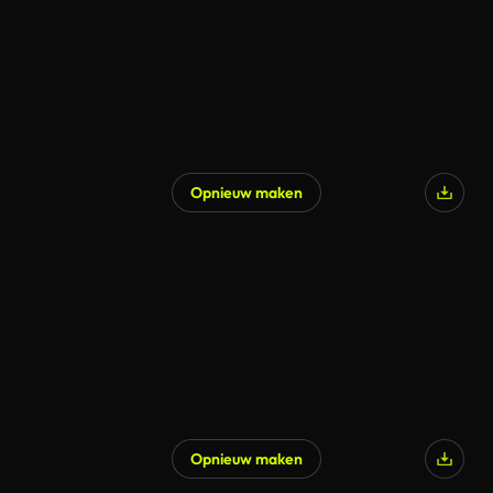
Opnieuw maken
Opnieuw maken