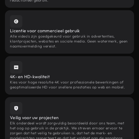
redactioneel gebruik.
Licentie voor commercieel gebruik
Alle video's zijn goedgekeurd voor gebruik in advertenties,
klantprojecten, websites en sociale media. Geen watermerk, geen
naamsvermelding vereist.
4K- en HD-kwaliteit
Kies voor hoge resolutie 4K voor professionele bewerkingen of
geoptimaliseerde HD voor snellere prestaties op web en mobiel.
Veilig voor uw projecten
Elk onderdeel wordt zorgvuldig beoordeeld door ons team, met
het oog op gebruik in de praktijk. We streven ernaar ervoor te
zorgen dat het veilig te gebruiken is, dat het de merk- en
modelrechten respecteert en dat het voldoet aan de gangbare