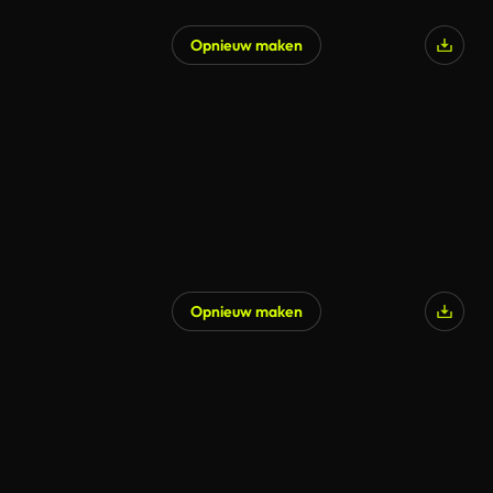
Opnieuw maken
Opnieuw maken