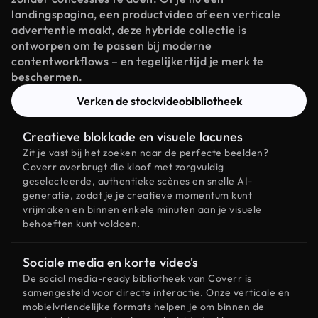
landingspagina, een productvideo of een verticale
advertentie maakt, deze hybride collectie is
ontworpen om te passen bij moderne
contentworkflows – en tegelijkertijd je merk te
beschermen.
Verken de stockvideobibliotheek
Creatieve blokkade en visuele lacunes
Zit je vast bij het zoeken naar de perfecte beelden?
Coverr overbrugt die kloof met zorgvuldig
geselecteerde, authentieke scènes en snelle AI-
generatie, zodat je je creatieve momentum kunt
vrijmaken en binnen enkele minuten aan je visuele
behoeften kunt voldoen.
Sociale media en korte video's
De social media-ready bibliotheek van Coverr is
samengesteld voor directe interactie. Onze verticale en
mobielvriendelijke formats helpen je om binnen de