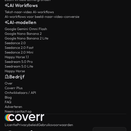
AI Workflows
Tekst-naar-video AI-workflows
AI-workflows voor beeld-naar-video-conversie
AI-modellen
Google Gemini Omni Flash
Google Nano Banana 2
Google Nano Banana 2 Lite
Seedance 2.0
Seedance 2.0 Fast
Seedance 2.0 Mini
Happy Horse 1.1
Seedream 5.0 Pro
Seedream 5.0 Lite
Happy Horse
Bedrijf
Over
Coverr Plus
Ontwikkelaars / API
Blog
FAQ
Adverteren
Neem contact op
Licentie
Privacybeleid
Gebruiksvoorwaarden