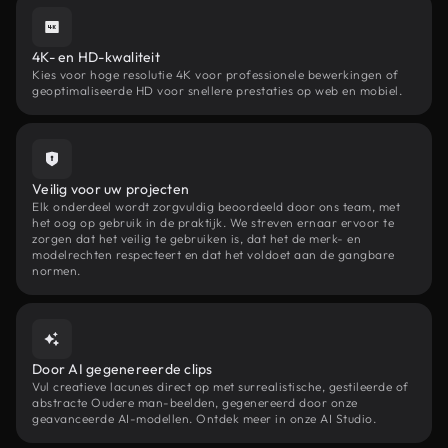
4K- en HD-kwaliteit
Kies voor hoge resolutie 4K voor professionele bewerkingen of
geoptimaliseerde HD voor snellere prestaties op web en mobiel.
Veilig voor uw projecten
Elk onderdeel wordt zorgvuldig beoordeeld door ons team, met
het oog op gebruik in de praktijk. We streven ernaar ervoor te
zorgen dat het veilig te gebruiken is, dat het de merk- en
modelrechten respecteert en dat het voldoet aan de gangbare
normen.
Door AI gegenereerde clips
Vul creatieve lacunes direct op met surrealistische, gestileerde of
abstracte Oudere man-beelden, gegenereerd door onze
geavanceerde AI-modellen. Ontdek meer in onze AI Studio.