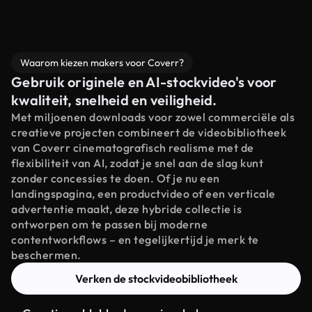
Waarom kiezen makers voor Coverr?
Gebruik originele en AI-stockvideo's voor
kwaliteit, snelheid en veiligheid.
Met miljoenen downloads voor zowel commerciële als
creatieve projecten combineert de videobibliotheek
van Coverr cinematografisch realisme met de
flexibiliteit van AI, zodat je snel aan de slag kunt
zonder concessies te doen. Of je nu een
landingspagina, een productvideo of een verticale
advertentie maakt, deze hybride collectie is
ontworpen om te passen bij moderne
contentworkflows – en tegelijkertijd je merk te
beschermen.
Verken de stockvideobibliotheek