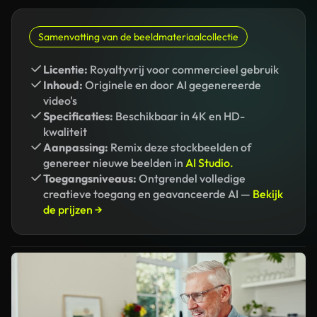
Samenvatting van de beeldmateriaalcollectie
Licentie:
Royaltyvrij voor commercieel gebruik
Inhoud:
Originele en door AI gegenereerde
video's
Specificaties:
Beschikbaar in 4K en HD-
kwaliteit
Aanpassing:
Remix deze stockbeelden of
genereer nieuwe beelden in
AI Studio.
Toegangsniveaus:
Ontgrendel volledige
creatieve toegang en geavanceerde AI —
Bekijk
de prijzen →