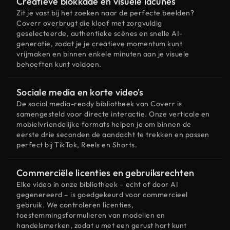
Creatieve blokkade en visuele lacunes
Zit je vast bij het zoeken naar de perfecte beelden?
Coverr overbrugt die kloof met zorgvuldig
geselecteerde, authentieke scènes en snelle AI-
generatie, zodat je je creatieve momentum kunt
vrijmaken en binnen enkele minuten aan je visuele
behoeften kunt voldoen.
Sociale media en korte video's
De social media-ready bibliotheek van Coverr is
samengesteld voor directe interactie. Onze verticale en
mobielvriendelijke formats helpen je om binnen de
eerste drie seconden de aandacht te trekken en passen
perfect bij TikTok, Reels en Shorts.
Commerciële licenties en gebruiksrechten
Elke video in onze bibliotheek – echt of door AI
gegenereerd – is goedgekeurd voor commercieel
gebruik. We controleren licenties,
toestemmingsformulieren van modellen en
handelsmerken, zodat u met een gerust hart kunt