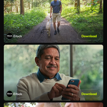
iStock
Download
iStock
Download