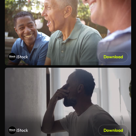
iStock
Download
iStock
Download