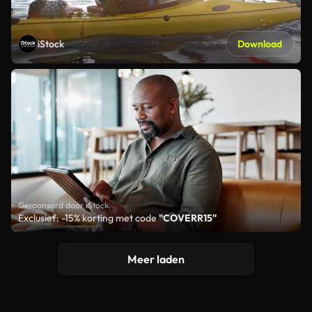
iStock
Download
Gesponsord door iStock
Exclusief: -15% korting met code
"COVERR15"
Meer laden