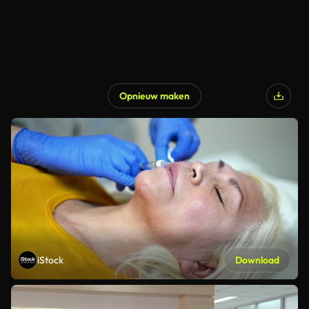
Opnieuw maken
iStock
Download