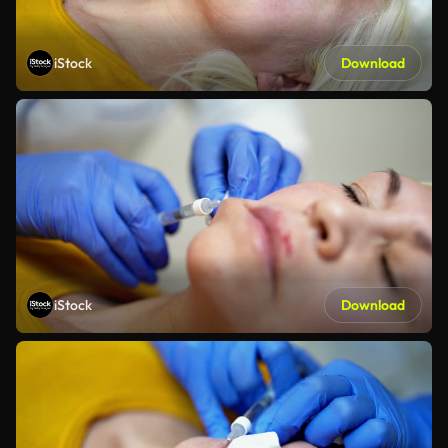
iStock
Download
iStock
Download