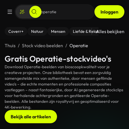
Inloggen
Alles bekijken
Coverr+
Natuur
Mensen
Liefde & Relaties
- Fitness
Thuis
Stock video beelden
Operatie
Gratis Operatie-stockvideo's
Download Operatie-beelden van bioscoopkwaliteit voor je
creatieve projecten. Onze bibliotheek bevat een zorgvuldig
samengestelde mix van authentieke, door mensen gefilmde
video's – die echte momenten en professionele composities
vastleggen – naast fantasierijke, door AI gegenereerde stockclips
voor herhalende achtergronden en gestileerde Operatie-
beelden. Alle bestanden zijn royaltyvrij en geoptimaliseerd voor
4K-bewerking.
Bekijk alle artikelen