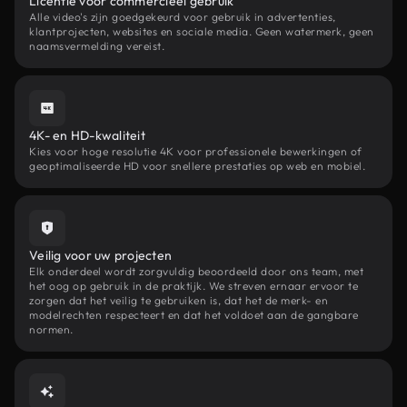
Licentie voor commercieel gebruik
Alle video's zijn goedgekeurd voor gebruik in advertenties,
klantprojecten, websites en sociale media. Geen watermerk, geen
naamsvermelding vereist.
4K- en HD-kwaliteit
Kies voor hoge resolutie 4K voor professionele bewerkingen of
geoptimaliseerde HD voor snellere prestaties op web en mobiel.
Veilig voor uw projecten
Elk onderdeel wordt zorgvuldig beoordeeld door ons team, met
het oog op gebruik in de praktijk. We streven ernaar ervoor te
zorgen dat het veilig te gebruiken is, dat het de merk- en
modelrechten respecteert en dat het voldoet aan de gangbare
normen.