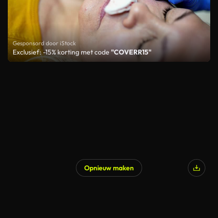
Gesponsord door iStock
Exclusief: -15% korting met code
"COVERR15"
Opnieuw maken