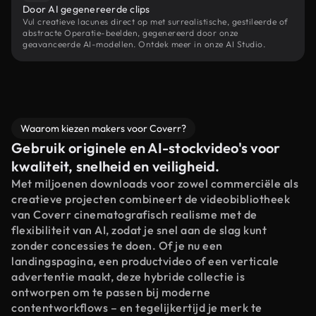
Door AI gegenereerde clips
Vul creatieve lacunes direct op met surrealistische, gestileerde of
abstracte Operatie-beelden, gegenereerd door onze
geavanceerde AI-modellen. Ontdek meer in onze AI Studio.
Waarom kiezen makers voor Coverr?
Gebruik originele en AI-stockvideo's voor
kwaliteit, snelheid en veiligheid.
Met miljoenen downloads voor zowel commerciële als
creatieve projecten combineert de videobibliotheek
van Coverr cinematografisch realisme met de
flexibiliteit van AI, zodat je snel aan de slag kunt
zonder concessies te doen. Of je nu een
landingspagina, een productvideo of een verticale
advertentie maakt, deze hybride collectie is
ontworpen om te passen bij moderne
contentworkflows – en tegelijkertijd je merk te