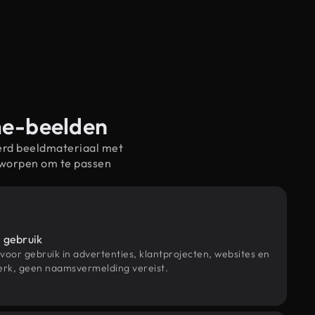
me-beelden
erd beeldmateriaal met
tworpen om te passen
 gebruik
 voor gebruik in advertenties, klantprojecten, websites en
rk, geen naamsvermelding vereist.