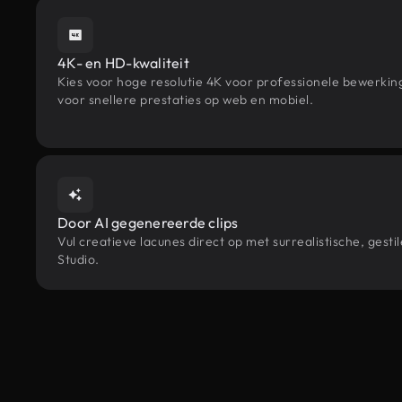
4K- en HD-kwaliteit
Kies voor hoge resolutie 4K voor professionele bewerki
voor snellere prestaties op web en mobiel.
Door AI gegenereerde clips
Vul creatieve lacunes direct op met surrealistische, g
Studio.