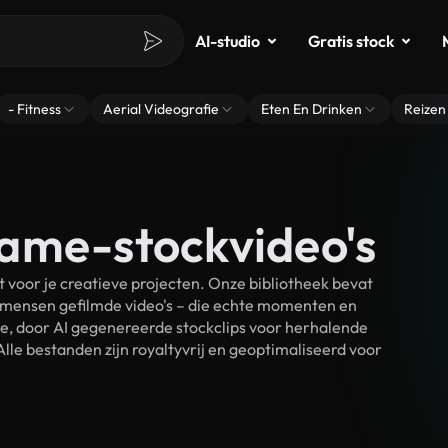
AI-studio
Gratis stock
- Fitness
Aerial Videografie
Eten En Drinken
Reizen
ame-stockvideo's
oor je creatieve projecten. Onze bibliotheek bevat
 mensen gefilmde video's – die echte momenten en
ke, door AI gegenereerde stockclips voor herhalende
e bestanden zijn royaltyvrij en geoptimaliseerd voor