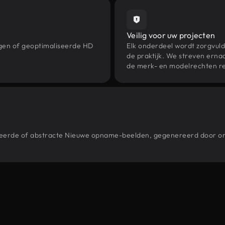
Veilig voor uw projecten
ngen of geoptimaliseerde HD
Elk onderdeel wordt zorgvuld
de praktijk. We streven ernaa
de merk- en modelrechten re
estileerde of abstracte Nieuwe opname-beelden, gegenereerd door 