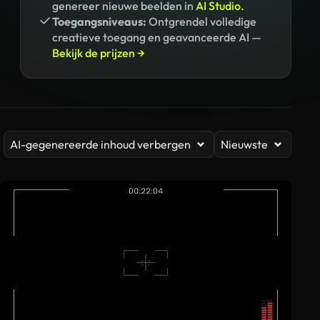
genereer nieuwe beelden in
AI Studio.
Toegangsniveaus:
Ontgrendel volledige
creatieve toegang en geavanceerde AI —
Bekijk de prijzen →
AI-gegenereerde inhoud verbergen
Nieuwste