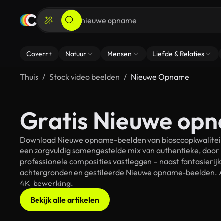
Coverr+
Natuur
Mensen
Liefde & Relaties
Thuis
Stock video beelden
Nieuwe Opname
Gratis Nieuwe opn
Download Nieuwe opname-beelden van bioscoopkwaliteit v
een zorgvuldig samengestelde mix van authentieke, door
professionele composities vastleggen – naast fantasierij
achtergronden en gestileerde Nieuwe opname-beelden. All
4K-bewerking.
Bekijk alle artikelen