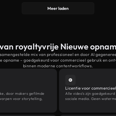
Meer laden
 van royaltyvrije Nieuwe opna
 samengestelde mix van professioneel en door AI gegenere
we opname – goedgekeurd voor commercieel gebruik en on
binnen moderne contentworkflows.
Licentie voor commercieel
eke, door makers gefilmde
Alle video's zijn goedgekeurd
orpen voor storytelling,
sociale media. Geen waterme