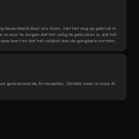
ig beoordeeld door ons team, met het oog op gebruik in
r ervoor te zorgen dat het veilig te gebruiken is, dat het
specteert en dat het voldoet aan de gangbare normen.
onze geavanceerde AI-modellen. Ontdek meer in onze AI