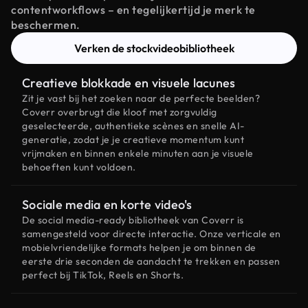
contentworkflows – en tegelijkertijd je merk te
beschermen.
Verken de stockvideobibliotheek
Creatieve blokkade en visuele lacunes
Zit je vast bij het zoeken naar de perfecte beelden?
Coverr overbrugt die kloof met zorgvuldig
geselecteerde, authentieke scènes en snelle AI-
generatie, zodat je je creatieve momentum kunt
vrijmaken en binnen enkele minuten aan je visuele
behoeften kunt voldoen.
Sociale media en korte video's
De social media-ready bibliotheek van Coverr is
samengesteld voor directe interactie. Onze verticale en
mobielvriendelijke formats helpen je om binnen de
eerste drie seconden de aandacht te trekken en passen
perfect bij TikTok, Reels en Shorts.