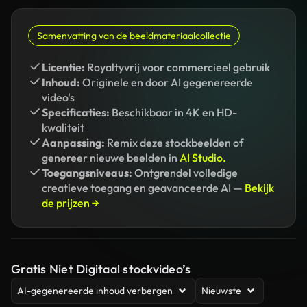
Samenvatting van de beeldmateriaalcollectie
Licentie:
Royaltyvrij voor commercieel gebruik
Inhoud:
Originele en door AI gegenereerde
video's
Specificaties:
Beschikbaar in 4K en HD-
kwaliteit
Aanpassing:
Remix deze stockbeelden of
genereer nieuwe beelden in
AI Studio.
Toegangsniveaus:
Ontgrendel volledige
creatieve toegang en geavanceerde AI —
Bekijk
de prijzen →
Gratis Niet Digitaal stockvideo’s
AI-gegenereerde inhoud verbergen
Nieuwste