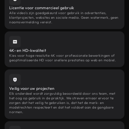
Licentie voor commercieel gebruik
Alle video's zijn goedgekeurd voor gebruik in advertenties,
klantprojecten, websites en sociale media. Geen watermerk, geen
naamsvermelding vereist.
4K- en HD-kwaliteit
Kies voor hoge resolutie 4K voor professionele bewerkingen of
geoptimaliseerde HD voor snellere prestaties op web en mobiel.
Veilig voor uw projecten
Elk onderdeel wordt zorgvuldig beoordeeld door ons team, met
het oog op gebruik in de praktijk. We streven ernaar ervoor te
zorgen dat het veilig te gebruiken is, dat het de merk- en
modelrechten respecteert en dat het voldoet aan de gangbare
normen.