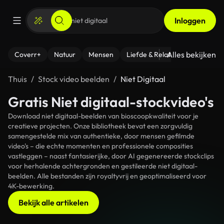
Inloggen
Alles bekijken
Coverr+
Natuur
Mensen
Liefde & Relaties
- Fitness
Thuis
Stock video beelden
Niet Digitaal
Gratis Niet digitaal-stockvideo's
Download niet digitaal-beelden van bioscoopkwaliteit voor je
creatieve projecten. Onze bibliotheek bevat een zorgvuldig
samengestelde mix van authentieke, door mensen gefilmde
video's – die echte momenten en professionele composities
vastleggen – naast fantasierijke, door AI gegenereerde stockclips
voor herhalende achtergronden en gestileerde niet digitaal-
beelden. Alle bestanden zijn royaltyvrij en geoptimaliseerd voor
4K-bewerking.
Bekijk alle artikelen