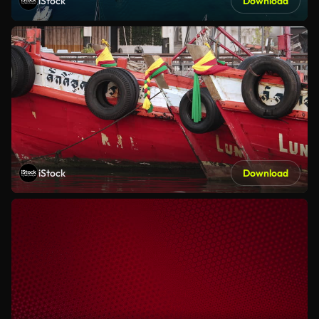
iStock
Download
iStock
Download