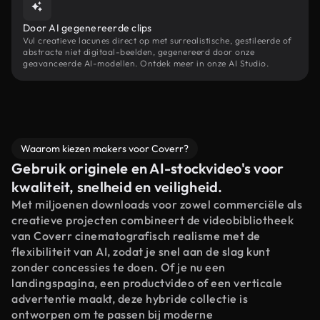
Door AI gegenereerde clips
Vul creatieve lacunes direct op met surrealistische, gestileerde of
abstracte niet digitaal-beelden, gegenereerd door onze
geavanceerde AI-modellen. Ontdek meer in onze AI Studio.
Waarom kiezen makers voor Coverr?
Gebruik originele en AI-stockvideo's voor
kwaliteit, snelheid en veiligheid.
Met miljoenen downloads voor zowel commerciële als
creatieve projecten combineert de videobibliotheek
van Coverr cinematografisch realisme met de
flexibiliteit van AI, zodat je snel aan de slag kunt
zonder concessies te doen. Of je nu een
landingspagina, een productvideo of een verticale
advertentie maakt, deze hybride collectie is
ontworpen om te passen bij moderne