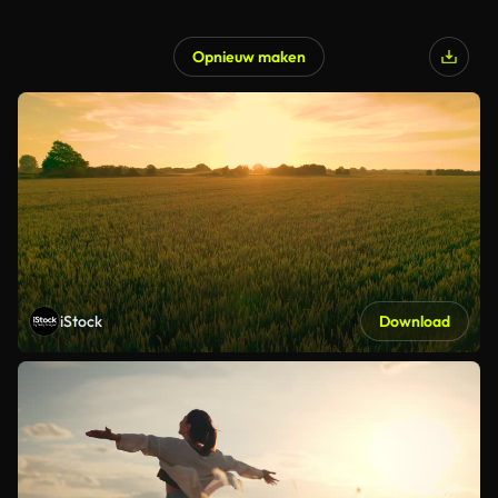
Opnieuw maken
iStock
Download