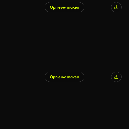
Opnieuw maken
Opnieuw maken