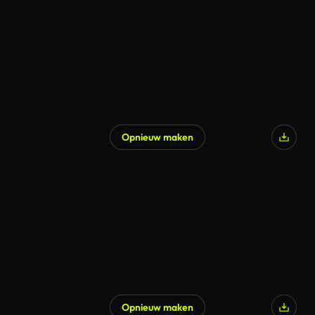
Opnieuw maken
Opnieuw maken