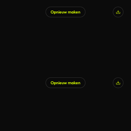
Opnieuw maken
Opnieuw maken