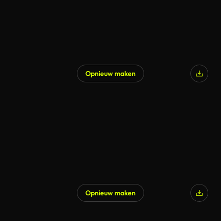
Opnieuw maken
Opnieuw maken