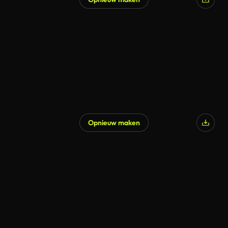
Opnieuw maken