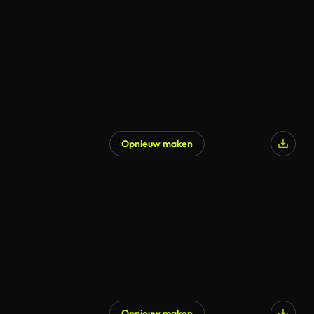
Opnieuw maken
Opnieuw maken