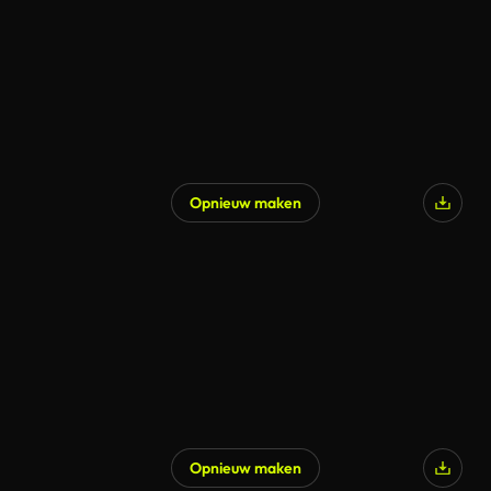
Opnieuw maken
Opnieuw maken