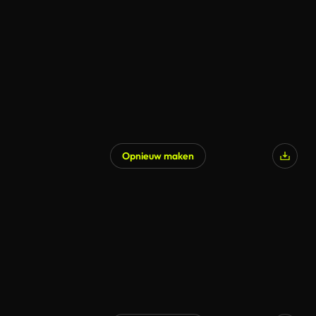
Opnieuw maken