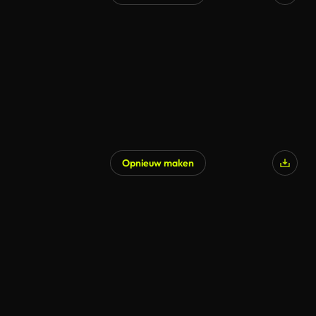
Opnieuw maken