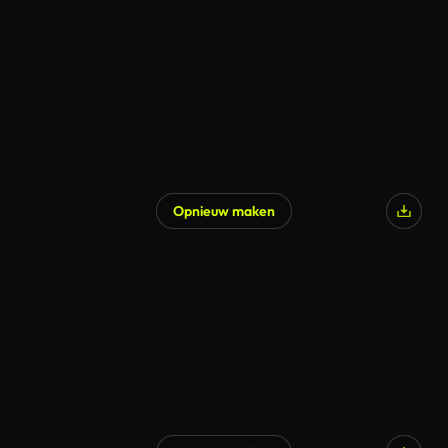
Opnieuw maken