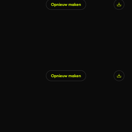
Opnieuw maken
Opnieuw maken