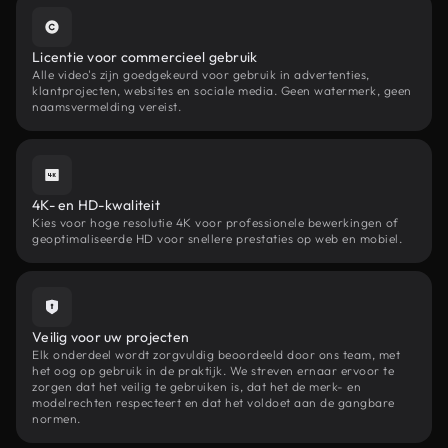
Licentie voor commercieel gebruik
Alle video's zijn goedgekeurd voor gebruik in advertenties,
klantprojecten, websites en sociale media. Geen watermerk, geen
naamsvermelding vereist.
4K- en HD-kwaliteit
Kies voor hoge resolutie 4K voor professionele bewerkingen of
geoptimaliseerde HD voor snellere prestaties op web en mobiel.
Veilig voor uw projecten
Elk onderdeel wordt zorgvuldig beoordeeld door ons team, met
het oog op gebruik in de praktijk. We streven ernaar ervoor te
zorgen dat het veilig te gebruiken is, dat het de merk- en
modelrechten respecteert en dat het voldoet aan de gangbare
normen.