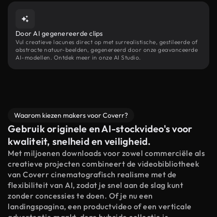
Door AI gegenereerde clips
Vul creatieve lacunes direct op met surrealistische, gestileerde of
abstracte natuur-beelden, gegenereerd door onze geavanceerde
AI-modellen. Ontdek meer in onze AI Studio.
Waarom kiezen makers voor Coverr?
Gebruik originele en AI-stockvideo's voor
kwaliteit, snelheid en veiligheid.
Met miljoenen downloads voor zowel commerciële als
creatieve projecten combineert de videobibliotheek
van Coverr cinematografisch realisme met de
flexibiliteit van AI, zodat je snel aan de slag kunt
zonder concessies te doen. Of je nu een
landingspagina, een productvideo of een verticale