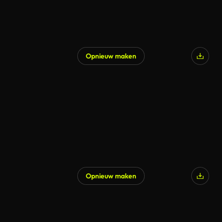
Opnieuw maken
Opnieuw maken