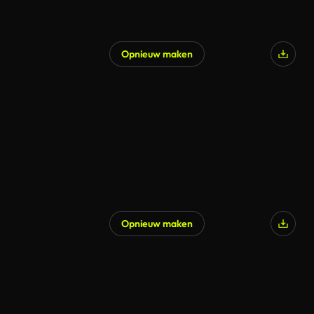
Opnieuw maken
Opnieuw maken