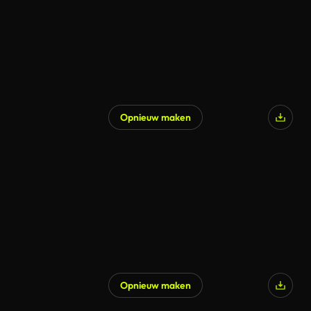
Opnieuw maken
Opnieuw maken