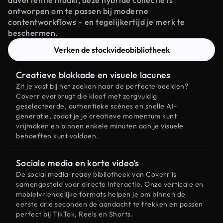
advertentie maakt, deze hybride collectie is
ontworpen om te passen bij moderne
contentworkflows – en tegelijkertijd je merk te
beschermen.
Verken de stockvideobibliotheek
Creatieve blokkade en visuele lacunes
Zit je vast bij het zoeken naar de perfecte beelden?
Coverr overbrugt die kloof met zorgvuldig
geselecteerde, authentieke scènes en snelle AI-
generatie, zodat je je creatieve momentum kunt
vrijmaken en binnen enkele minuten aan je visuele
behoeften kunt voldoen.
Sociale media en korte video's
De social media-ready bibliotheek van Coverr is
samengesteld voor directe interactie. Onze verticale en
mobielvriendelijke formats helpen je om binnen de
eerste drie seconden de aandacht te trekken en passen
perfect bij TikTok, Reels en Shorts.