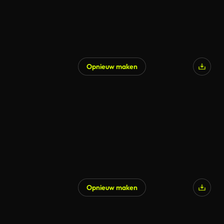
Opnieuw maken
Opnieuw maken