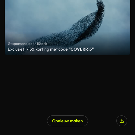
Gesponsord door iStock
Exclusief: -15% korting met code
"COVERR15"
Opnieuw maken