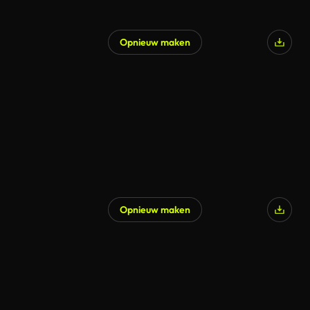
Opnieuw maken
Opnieuw maken