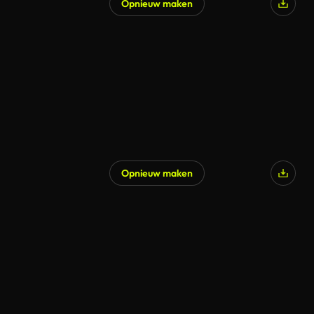
Opnieuw maken
Opnieuw maken