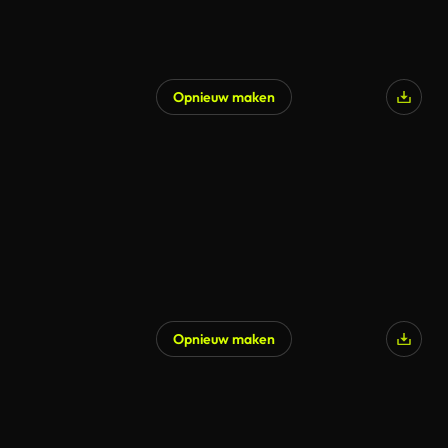
Opnieuw maken
Opnieuw maken