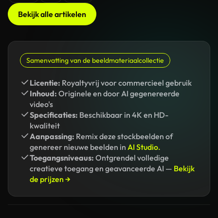
Bekijk alle artikelen
Samenvatting van de beeldmateriaalcollectie
Licentie:
Royaltyvrij voor commercieel gebruik
Inhoud:
Originele en door AI gegenereerde
video's
Specificaties:
Beschikbaar in 4K en HD-
kwaliteit
Aanpassing:
Remix deze stockbeelden of
genereer nieuwe beelden in
AI Studio.
Toegangsniveaus:
Ontgrendel volledige
creatieve toegang en geavanceerde AI —
Bekijk
de prijzen →