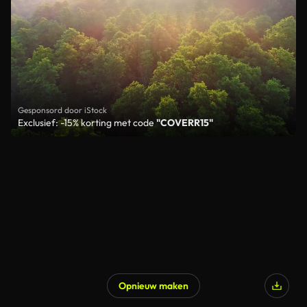
Gesponsord door iStock
Exclusief: -15% korting met code
"COVERR15"
Opnieuw maken