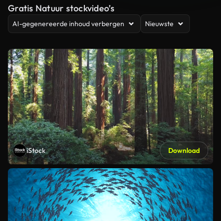
Gratis Natuur stockvideo’s
AI-gegenereerde inhoud verbergen
Nieuwste
iStock
Download