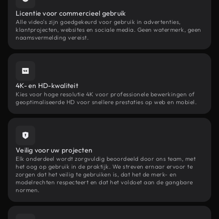
Licentie voor commercieel gebruik
Alle video's zijn goedgekeurd voor gebruik in advertenties,
klantprojecten, websites en sociale media. Geen watermerk, geen
naamsvermelding vereist.
4K- en HD-kwaliteit
Kies voor hoge resolutie 4K voor professionele bewerkingen of
geoptimaliseerde HD voor snellere prestaties op web en mobiel.
Veilig voor uw projecten
Elk onderdeel wordt zorgvuldig beoordeeld door ons team, met
het oog op gebruik in de praktijk. We streven ernaar ervoor te
zorgen dat het veilig te gebruiken is, dat het de merk- en
modelrechten respecteert en dat het voldoet aan de gangbare
normen.