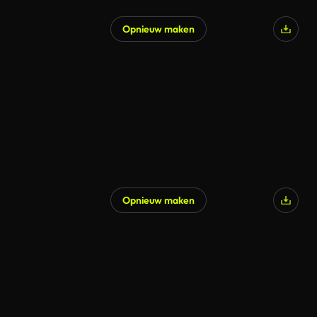
Opnieuw maken
Opnieuw maken