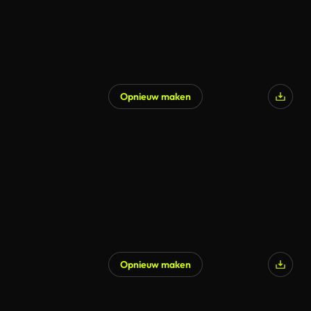
Opnieuw maken
Opnieuw maken