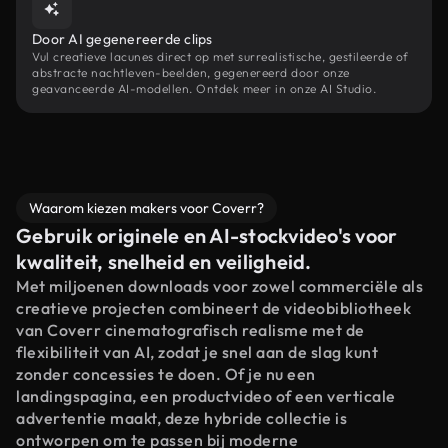
Door AI gegenereerde clips
Vul creatieve lacunes direct op met surrealistische, gestileerde of
abstracte nachtleven-beelden, gegenereerd door onze
geavanceerde AI-modellen. Ontdek meer in onze AI Studio.
Waarom kiezen makers voor Coverr?
Gebruik originele en AI-stockvideo's voor
kwaliteit, snelheid en veiligheid.
Met miljoenen downloads voor zowel commerciële als
creatieve projecten combineert de videobibliotheek
van Coverr cinematografisch realisme met de
flexibiliteit van AI, zodat je snel aan de slag kunt
zonder concessies te doen. Of je nu een
landingspagina, een productvideo of een verticale
advertentie maakt, deze hybride collectie is
ontworpen om te passen bij moderne