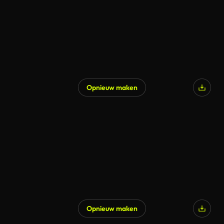
Opnieuw maken
Opnieuw maken