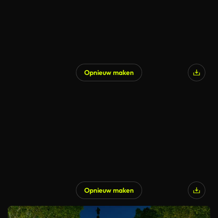
Opnieuw maken
Opnieuw maken