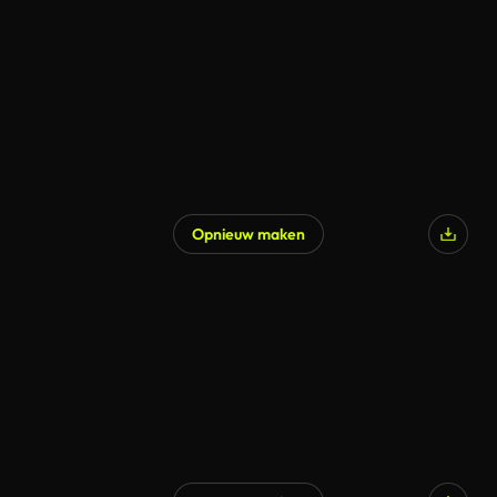
Opnieuw maken