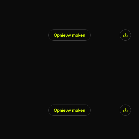
Opnieuw maken
Opnieuw maken