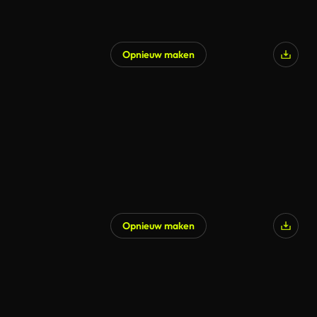
Opnieuw maken
Opnieuw maken