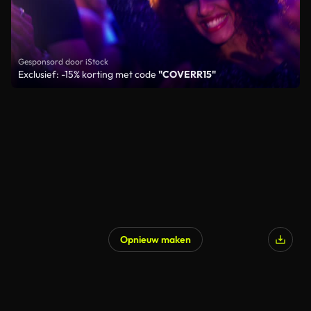
Gesponsord door iStock
Exclusief: -15% korting met code
"COVERR15"
Opnieuw maken