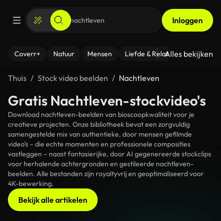
Inloggen
Alles bekijken
Coverr+
Natuur
Mensen
Liefde & Relaties
- Fitness
Thuis
Stock video beelden
Nachtleven
Gratis Nachtleven-stockvideo's
Download nachtleven-beelden van bioscoopkwaliteit voor je
creatieve projecten. Onze bibliotheek bevat een zorgvuldig
samengestelde mix van authentieke, door mensen gefilmde
video's – die echte momenten en professionele composities
vastleggen – naast fantasierijke, door AI gegenereerde stockclips
voor herhalende achtergronden en gestileerde nachtleven-
beelden. Alle bestanden zijn royaltyvrij en geoptimaliseerd voor
4K-bewerking.
Bekijk alle artikelen