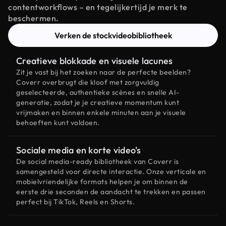
contentworkflows – en tegelijkertijd je merk te
beschermen.
Verken de stockvideobibliotheek
Creatieve blokkade en visuele lacunes
Zit je vast bij het zoeken naar de perfecte beelden?
Coverr overbrugt die kloof met zorgvuldig
geselecteerde, authentieke scènes en snelle AI-
generatie, zodat je je creatieve momentum kunt
vrijmaken en binnen enkele minuten aan je visuele
behoeften kunt voldoen.
Sociale media en korte video's
De social media-ready bibliotheek van Coverr is
samengesteld voor directe interactie. Onze verticale en
mobielvriendelijke formats helpen je om binnen de
eerste drie seconden de aandacht te trekken en passen
perfect bij TikTok, Reels en Shorts.