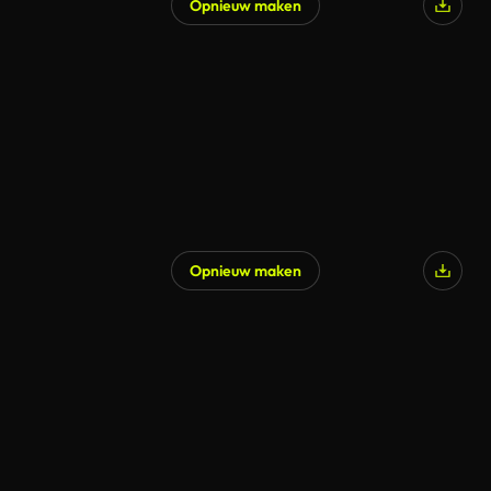
Opnieuw maken
Opnieuw maken