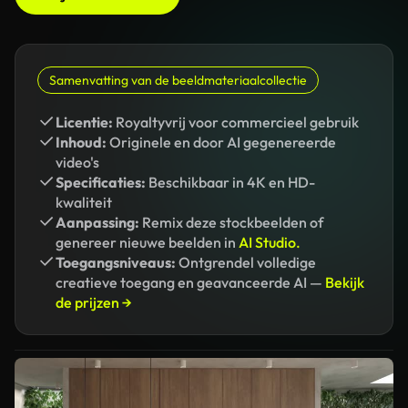
Samenvatting van de beeldmateriaalcollectie
Licentie:
Royaltyvrij voor commercieel gebruik
Inhoud:
Originele en door AI gegenereerde
video's
Specificaties:
Beschikbaar in 4K en HD-
kwaliteit
Aanpassing:
Remix deze stockbeelden of
genereer nieuwe beelden in
AI Studio.
Toegangsniveaus:
Ontgrendel volledige
creatieve toegang en geavanceerde AI —
Bekijk
de prijzen →