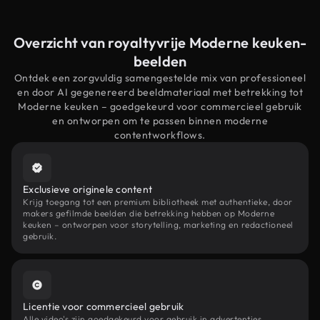
Overzicht van royaltyvrije Moderne keuken-
beelden
Ontdek een zorgvuldig samengestelde mix van professioneel
en door AI gegenereerd beeldmateriaal met betrekking tot
Moderne keuken – goedgekeurd voor commercieel gebruik
en ontworpen om te passen binnen moderne
contentworkflows.
Exclusieve originele content
Krijg toegang tot een premium bibliotheek met authentieke, door
makers gefilmde beelden die betrekking hebben op Moderne
keuken – ontworpen voor storytelling, marketing en redactioneel
gebruik.
Licentie voor commercieel gebruik
Alle video's zijn goedgekeurd voor gebruik in advertenties,