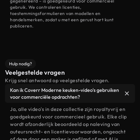
gegenereerd – is goedgekeurd voor commercieel
gebruik. We controleren licenties,
toestemmingsformulieren van modellen en
handelsmerken, zodat u met een gerust hart kunt
publiceren.
Hulp nodig?
Veelgestelde vragen
Krijg snel antwoord op veelgestelde vragen.
Kan ik Coverr Moderne keuken-video's gebruiken
voor commerciële opdrachten?
Ja, alle video's in deze collectie zijn royaltyvrij en
goedgekeurd voor commercieel gebruik. Elke clip
wordt afzonderlijk beoordeeld op naleving van
auteursrecht- en licentievoorwaarden, ongeacht
of deze door een maker is gefilmd of met AI is