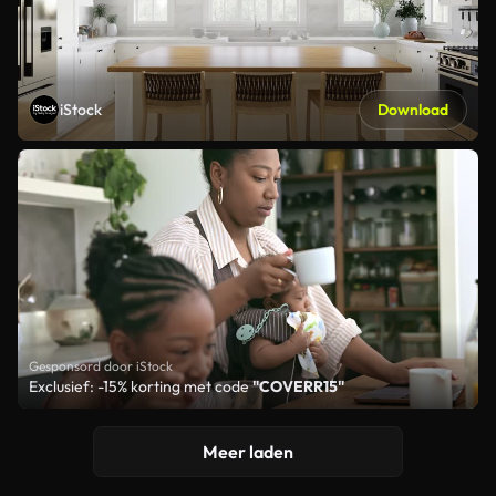
iStock
Download
Gesponsord door iStock
Exclusief: -15% korting met code
"COVERR15"
Meer laden