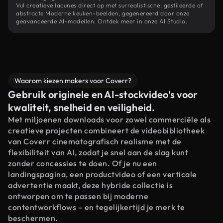
Vul creatieve lacunes direct op met surrealistische, gestileerde of
abstracte Moderne keuken-beelden, gegenereerd door onze
geavanceerde AI-modellen. Ontdek meer in onze AI Studio.
Waarom kiezen makers voor Coverr?
Gebruik originele en AI-stockvideo's voor
kwaliteit, snelheid en veiligheid.
Met miljoenen downloads voor zowel commerciële als
creatieve projecten combineert de videobibliotheek
van Coverr cinematografisch realisme met de
flexibiliteit van AI, zodat je snel aan de slag kunt
zonder concessies te doen. Of je nu een
landingspagina, een productvideo of een verticale
advertentie maakt, deze hybride collectie is
ontworpen om te passen bij moderne
contentworkflows – en tegelijkertijd je merk te
beschermen.