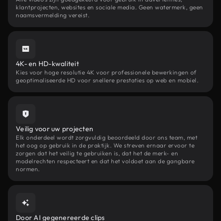
klantprojecten, websites en sociale media. Geen watermerk, geen
naamsvermelding vereist.
4K- en HD-kwaliteit
Kies voor hoge resolutie 4K voor professionele bewerkingen of
geoptimaliseerde HD voor snellere prestaties op web en mobiel.
Veilig voor uw projecten
Elk onderdeel wordt zorgvuldig beoordeeld door ons team, met
het oog op gebruik in de praktijk. We streven ernaar ervoor te
zorgen dat het veilig te gebruiken is, dat het de merk- en
modelrechten respecteert en dat het voldoet aan de gangbare
normen.
Door AI gegenereerde clips