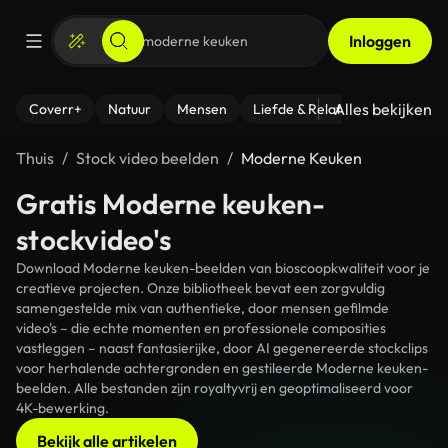
Inloggen
Alles bekijken
Coverr+
Natuur
Mensen
Liefde & Relaties
- Fitness
Thuis
Stock video beelden
Moderne Keuken
Gratis Moderne keuken-
stockvideo's
Download Moderne keuken-beelden van bioscoopkwaliteit voor je
creatieve projecten. Onze bibliotheek bevat een zorgvuldig
samengestelde mix van authentieke, door mensen gefilmde
video's – die echte momenten en professionele composities
vastleggen – naast fantasierijke, door AI gegenereerde stockclips
voor herhalende achtergronden en gestileerde Moderne keuken-
beelden. Alle bestanden zijn royaltyvrij en geoptimaliseerd voor
4K-bewerking.
Bekijk alle artikelen