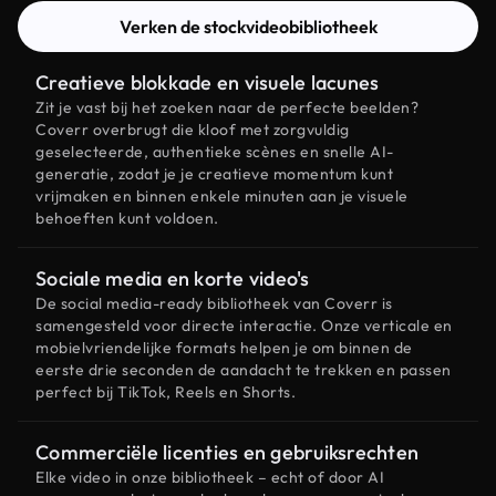
Verken de stockvideobibliotheek
Creatieve blokkade en visuele lacunes
Zit je vast bij het zoeken naar de perfecte beelden?
Coverr overbrugt die kloof met zorgvuldig
geselecteerde, authentieke scènes en snelle AI-
generatie, zodat je je creatieve momentum kunt
vrijmaken en binnen enkele minuten aan je visuele
behoeften kunt voldoen.
Sociale media en korte video's
De social media-ready bibliotheek van Coverr is
samengesteld voor directe interactie. Onze verticale en
mobielvriendelijke formats helpen je om binnen de
eerste drie seconden de aandacht te trekken en passen
perfect bij TikTok, Reels en Shorts.
Commerciële licenties en gebruiksrechten
Elke video in onze bibliotheek – echt of door AI