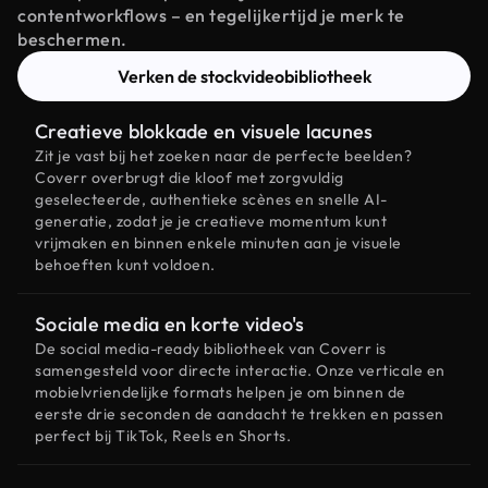
contentworkflows – en tegelijkertijd je merk te
beschermen.
Verken de stockvideobibliotheek
Creatieve blokkade en visuele lacunes
Zit je vast bij het zoeken naar de perfecte beelden?
Coverr overbrugt die kloof met zorgvuldig
geselecteerde, authentieke scènes en snelle AI-
generatie, zodat je je creatieve momentum kunt
vrijmaken en binnen enkele minuten aan je visuele
behoeften kunt voldoen.
Sociale media en korte video's
De social media-ready bibliotheek van Coverr is
samengesteld voor directe interactie. Onze verticale en
mobielvriendelijke formats helpen je om binnen de
eerste drie seconden de aandacht te trekken en passen
perfect bij TikTok, Reels en Shorts.