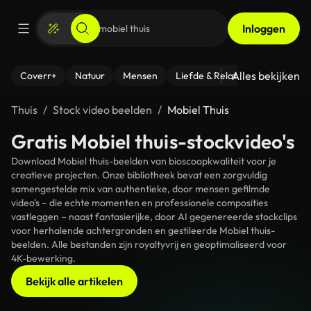
Inloggen
Alles bekijken
Coverr+
Natuur
Mensen
Liefde & Relaties
- Fitness
Thuis
Stock video beelden
Mobiel Thuis
Gratis Mobiel thuis-stockvideo's
Download Mobiel thuis-beelden van bioscoopkwaliteit voor je
creatieve projecten. Onze bibliotheek bevat een zorgvuldig
samengestelde mix van authentieke, door mensen gefilmde
video's – die echte momenten en professionele composities
vastleggen – naast fantasierijke, door AI gegenereerde stockclips
voor herhalende achtergronden en gestileerde Mobiel thuis-
beelden. Alle bestanden zijn royaltyvrij en geoptimaliseerd voor
4K-bewerking.
Bekijk alle artikelen