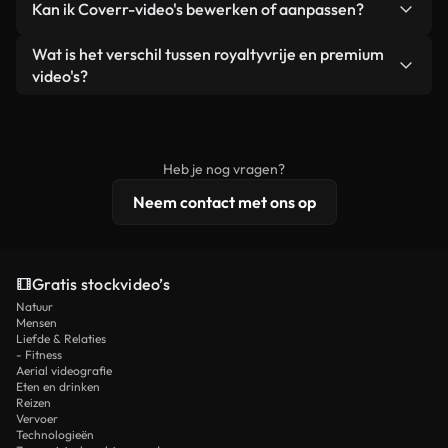
Kan ik Coverr-video's bewerken of aanpassen?
advertenties van klanten, zolang je de beelden
zijn of door AI gegenereerd – bevat watermerken.
zelf niet doorverkoopt of opnieuw distribueert als
Je krijgt schoon, direct bruikbaar beeldmateriaal.
Ja. Je mag onze video's inkorten, bijsnijden of
Wat is het verschil tussen royaltyvrije en premium
een losstaand product.
remixen. Zorg er wel voor dat het eindproduct
video's?
voldoet aan onze licentievoorwaarden en niet als
Royaltyvrije video's bevatten commerciële
onbewerkt stockmateriaal wordt verspreid.
rechten, terwijl premium content exclusieve
beelden, 4K-resolutie en uitgebreidere
Heb je nog vragen?
licentiebescherming omvat.
Neem contact met ons op
Gratis stockvideo’s
Natuur
Mensen
Liefde & Relaties
- Fitness
Aerial videografie
Eten en drinken
Reizen
Vervoer
Technologieën