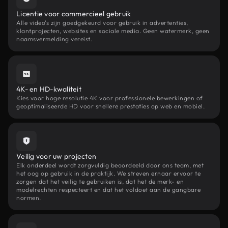
Licentie voor commercieel gebruik
Alle video's zijn goedgekeurd voor gebruik in advertenties,
klantprojecten, websites en sociale media. Geen watermerk, geen
naamsvermelding vereist.
4K- en HD-kwaliteit
Kies voor hoge resolutie 4K voor professionele bewerkingen of
geoptimaliseerde HD voor snellere prestaties op web en mobiel.
Veilig voor uw projecten
Elk onderdeel wordt zorgvuldig beoordeeld door ons team, met
het oog op gebruik in de praktijk. We streven ernaar ervoor te
zorgen dat het veilig te gebruiken is, dat het de merk- en
modelrechten respecteert en dat het voldoet aan de gangbare
normen.