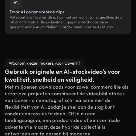
Door AI gegenereerde clips
Vul creatieve lacunes direct op met surrealistische, gestileerde of
abstracte Mobiel thuis-beelden, gegenereerd door onze
geavanceerde AI-modellen. Ontdek meer in onze AI Studio.
Waarom kiezen makers voor Coverr?
Gebruik originele en AI-stockvideo's voor
kwaliteit, snelheid en veiligheid.
Met miljoenen downloads voor zowel commerciële als
creatieve projecten combineert de videobibliotheek
van Coverr cinematografisch realisme met de
flexibiliteit van AI, zodat je snel aan de slag kunt
zonder concessies te doen. Of je nu een
landingspagina, een productvideo of een verticale
advertentie maakt, deze hybride collectie is
ontworpen om te passen bij moderne