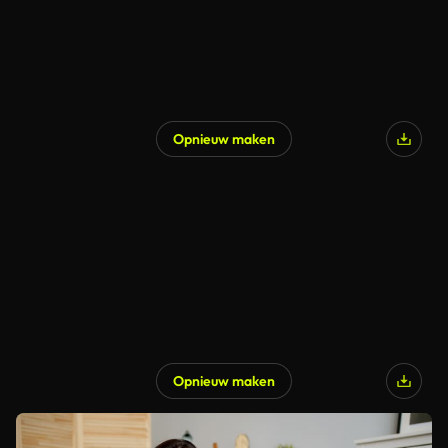
Opnieuw maken
Opnieuw maken