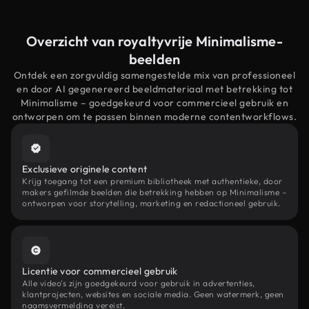
Overzicht van royaltyvrije Minimalisme-
beelden
Ontdek een zorgvuldig samengestelde mix van professioneel
en door AI gegenereerd beeldmateriaal met betrekking tot
Minimalisme – goedgekeurd voor commercieel gebruik en
ontworpen om te passen binnen moderne contentworkflows.
Exclusieve originele content
Krijg toegang tot een premium bibliotheek met authentieke, door
makers gefilmde beelden die betrekking hebben op Minimalisme –
ontworpen voor storytelling, marketing en redactioneel gebruik.
Licentie voor commercieel gebruik
Alle video's zijn goedgekeurd voor gebruik in advertenties,
klantprojecten, websites en sociale media. Geen watermerk, geen
naamsvermelding vereist.