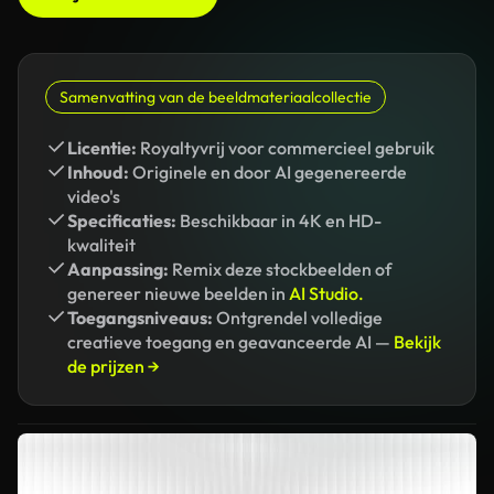
Samenvatting van de beeldmateriaalcollectie
Licentie:
Royaltyvrij voor commercieel gebruik
Inhoud:
Originele en door AI gegenereerde
video's
Specificaties:
Beschikbaar in 4K en HD-
kwaliteit
Aanpassing:
Remix deze stockbeelden of
genereer nieuwe beelden in
AI Studio.
Toegangsniveaus:
Ontgrendel volledige
creatieve toegang en geavanceerde AI —
Bekijk
de prijzen →