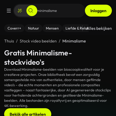
Inloggen
Alles bekijken
Coverr+
Natuur
Mensen
Liefde & Relaties
- Fitness
Thuis
Stock video beelden
Minimalisme
Gratis Minimalisme-
stockvideo's
Download Minimalisme-beelden van bioscoopkwaliteit voor je
creatieve projecten. Onze bibliotheek bevat een zorgvuldig
samengestelde mix van authentieke, door mensen gefilmde
video's – die echte momenten en professionele composities
vastleggen – naast fantasierijke, door AI gegenereerde stockclips
voor herhalende achtergronden en gestileerde Minimalisme-
beelden. Alle bestanden zijn royaltyvrij en geoptimaliseerd voor
4K-bewerking.
Bekijk alle artikelen