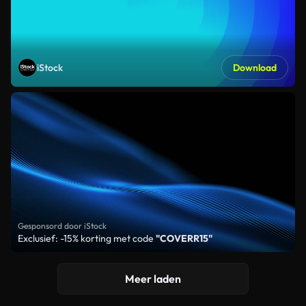
iStock
Download
Gesponsord door iStock
Exclusief: -15% korting met code
"COVERR15"
Meer laden