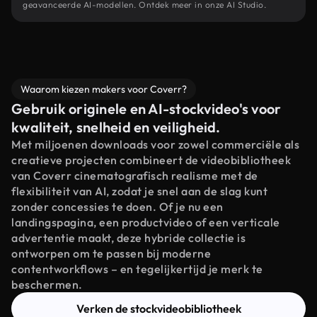
geavanceerde AI-modellen. Ontdek meer in onze AI Studio.
Waarom kiezen makers voor Coverr?
Gebruik originele en AI-stockvideo's voor
kwaliteit, snelheid en veiligheid.
Met miljoenen downloads voor zowel commerciële als
creatieve projecten combineert de videobibliotheek
van Coverr cinematografisch realisme met de
flexibiliteit van AI, zodat je snel aan de slag kunt
zonder concessies te doen. Of je nu een
landingspagina, een productvideo of een verticale
advertentie maakt, deze hybride collectie is
ontworpen om te passen bij moderne
contentworkflows – en tegelijkertijd je merk te
beschermen.
Verken de stockvideobibliotheek