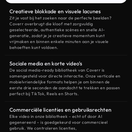
Creatieve blokkade en visuele lacunes
Zit je vast bij het zoeken naar de perfecte beelden?
Coverr overbrugt die kloof met zorgvuldig
geselecteerde, authentieke scènes en snelle AI-
generatie, zodat je je creatieve momentum kunt
vrijmaken en binnen enkele minuten aan je visuele
behoeften kunt voldoen.
Sociale media en korte video's
De social media-ready bibliotheek van Coverr is
samengesteld voor directe interactie. Onze verticale en
mobielvriendelijke formats helpen je om binnen de
eerste drie seconden de aandacht te trekken en passen
perfect bij TikTok, Reels en Shorts.
Commerciële licenties en gebruiksrechten
Elke video in onze bibliotheek – echt of door AI
gegenereerd – is goedgekeurd voor commercieel
gebruik. We controleren licenties,