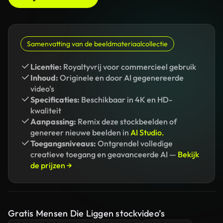
Samenvatting van de beeldmateriaalcollectie
Licentie:
Royaltyvrij voor commercieel gebruik
Inhoud:
Originele en door AI gegenereerde
video's
Specificaties:
Beschikbaar in 4K en HD-
kwaliteit
Aanpassing:
Remix deze stockbeelden of
genereer nieuwe beelden in
AI Studio.
Toegangsniveaus:
Ontgrendel volledige
creatieve toegang en geavanceerde AI —
Bekijk
de prijzen →
Gratis Mensen Die Liggen stockvideo’s