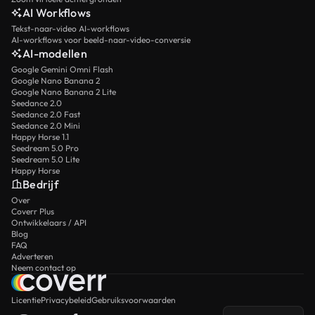
AI Workflows
Tekst-naar-video AI-workflows
AI-workflows voor beeld-naar-video-conversie
AI-modellen
Google Gemini Omni Flash
Google Nano Banana 2
Google Nano Banana 2 Lite
Seedance 2.0
Seedance 2.0 Fast
Seedance 2.0 Mini
Happy Horse 1.1
Seedream 5.0 Pro
Seedream 5.0 Lite
Happy Horse
Bedrijf
Over
Coverr Plus
Ontwikkelaars / API
Blog
FAQ
Adverteren
Neem contact op
Licentie
Privacybeleid
Gebruiksvoorwaarden