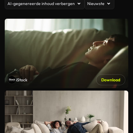
AI-gegenereerde inhoud verbergen
Nieuwste
iStock
Download