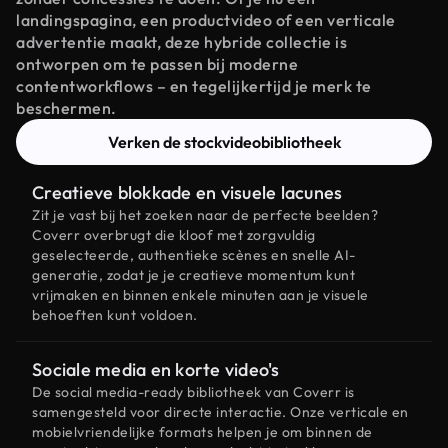
landingspagina, een productvideo of een verticale
advertentie maakt, deze hybride collectie is
ontworpen om te passen bij moderne
contentworkflows – en tegelijkertijd je merk te
beschermen.
Verken de stockvideobibliotheek
Creatieve blokkade en visuele lacunes
Zit je vast bij het zoeken naar de perfecte beelden?
Coverr overbrugt die kloof met zorgvuldig
geselecteerde, authentieke scènes en snelle AI-
generatie, zodat je je creatieve momentum kunt
vrijmaken en binnen enkele minuten aan je visuele
behoeften kunt voldoen.
Sociale media en korte video's
De social media-ready bibliotheek van Coverr is
samengesteld voor directe interactie. Onze verticale en
mobielvriendelijke formats helpen je om binnen de