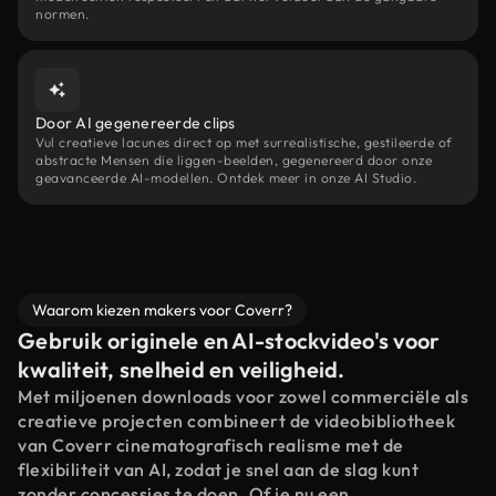
normen.
Door AI gegenereerde clips
Vul creatieve lacunes direct op met surrealistische, gestileerde of
abstracte Mensen die liggen-beelden, gegenereerd door onze
geavanceerde AI-modellen. Ontdek meer in onze AI Studio.
Waarom kiezen makers voor Coverr?
Gebruik originele en AI-stockvideo's voor
kwaliteit, snelheid en veiligheid.
Met miljoenen downloads voor zowel commerciële als
creatieve projecten combineert de videobibliotheek
van Coverr cinematografisch realisme met de
flexibiliteit van AI, zodat je snel aan de slag kunt
zonder concessies te doen. Of je nu een