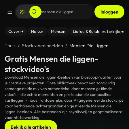
Inloggen
Alles bekijken
Coverr+
Natuur
Mensen
Liefde & Relaties
- Fitness
Thuis
Stock video beelden
Mensen Die Liggen
Gratis Mensen die liggen-
stockvideo's
Download Mensen die liggen-beelden van bioscoopkwaliteit voor
je creatieve projecten. Onze bibliotheek bevat een zorgvuldig
samengestelde mix van authentieke, door mensen gefilmde
video's – die echte momenten en professionele composities
vastleggen – naast fantasierijke, door AI gegenereerde stockclips
voor herhalende achtergronden en gestileerde Mensen die
liggen-beelden. Alle bestanden zijn royaltyvrij en geoptimaliseerd
voor 4K-bewerking.
Bekijk alle artikelen