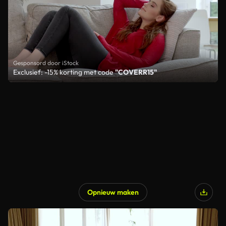
Gesponsord door iStock
Exclusief: -15% korting met code
"COVERR15"
Opnieuw maken