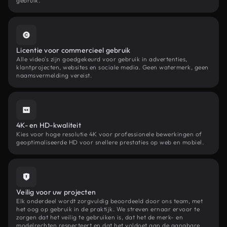
gebruik.
Licentie voor commercieel gebruik
Alle video's zijn goedgekeurd voor gebruik in advertenties,
klantprojecten, websites en sociale media. Geen watermerk, geen
naamsvermelding vereist.
4K- en HD-kwaliteit
Kies voor hoge resolutie 4K voor professionele bewerkingen of
geoptimaliseerde HD voor snellere prestaties op web en mobiel.
Veilig voor uw projecten
Elk onderdeel wordt zorgvuldig beoordeeld door ons team, met
het oog op gebruik in de praktijk. We streven ernaar ervoor te
zorgen dat het veilig te gebruiken is, dat het de merk- en
modelrechten respecteert en dat het voldoet aan de gangbare