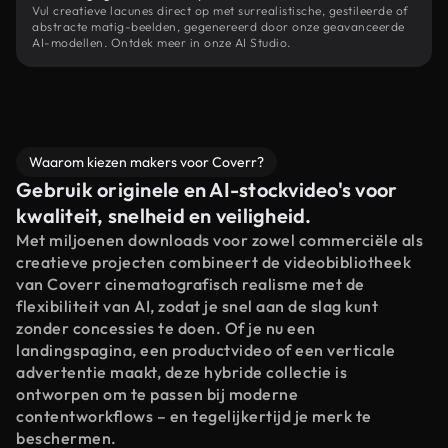
Vul creatieve lacunes direct op met surrealistische, gestileerde of
abstracte matig-beelden, gegenereerd door onze geavanceerde
AI-modellen. Ontdek meer in onze AI Studio.
Waarom kiezen makers voor Coverr?
Gebruik originele en AI-stockvideo's voor
kwaliteit, snelheid en veiligheid.
Met miljoenen downloads voor zowel commerciële als
creatieve projecten combineert de videobibliotheek
van Coverr cinematografisch realisme met de
flexibiliteit van AI, zodat je snel aan de slag kunt
zonder concessies te doen. Of je nu een
landingspagina, een productvideo of een verticale
advertentie maakt, deze hybride collectie is
ontworpen om te passen bij moderne
contentworkflows – en tegelijkertijd je merk te
beschermen.