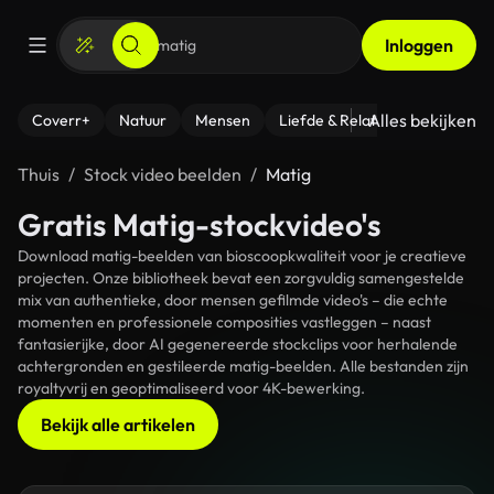
Inloggen
Alles bekijken
Coverr+
Natuur
Mensen
Liefde & Relaties
- Fitness
Thuis
Stock video beelden
Matig
Gratis Matig-stockvideo's
Download matig-beelden van bioscoopkwaliteit voor je creatieve
projecten. Onze bibliotheek bevat een zorgvuldig samengestelde
mix van authentieke, door mensen gefilmde video's – die echte
momenten en professionele composities vastleggen – naast
fantasierijke, door AI gegenereerde stockclips voor herhalende
achtergronden en gestileerde matig-beelden. Alle bestanden zijn
royaltyvrij en geoptimaliseerd voor 4K-bewerking.
Bekijk alle artikelen