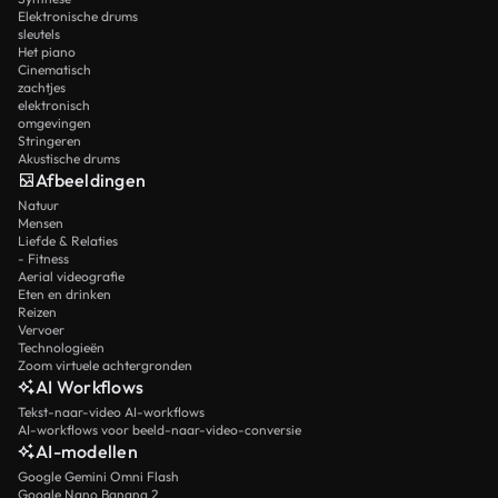
Elektronische drums
sleutels
Het piano
Cinematisch
zachtjes
elektronisch
omgevingen
Stringeren
Akustische drums
Afbeeldingen
Natuur
Mensen
Liefde & Relaties
- Fitness
Aerial videografie
Eten en drinken
Reizen
Vervoer
Technologieën
Zoom virtuele achtergronden
AI Workflows
Tekst-naar-video AI-workflows
AI-workflows voor beeld-naar-video-conversie
AI-modellen
Google Gemini Omni Flash
Google Nano Banana 2