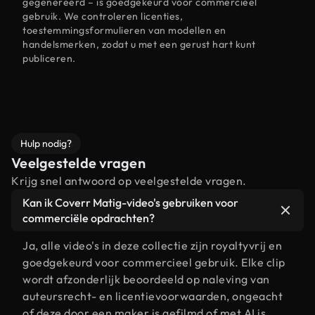
gegenereerd – is goedgekeurd voor commercieel
gebruik. We controleren licenties,
toestemmingsformulieren van modellen en
handelsmerken, zodat u met een gerust hart kunt
publiceren.
Hulp nodig?
Veelgestelde vragen
Krijg snel antwoord op veelgestelde vragen.
Kan ik Coverr Matig-video's gebruiken voor
commerciële opdrachten?
Ja, alle video's in deze collectie zijn royaltyvrij en
goedgekeurd voor commercieel gebruik. Elke clip
wordt afzonderlijk beoordeeld op naleving van
auteursrecht- en licentievoorwaarden, ongeacht
of deze door een maker is gefilmd of met AI is