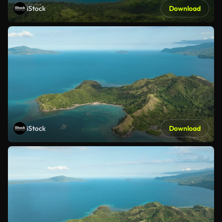
iStock
Download
iStock
Download