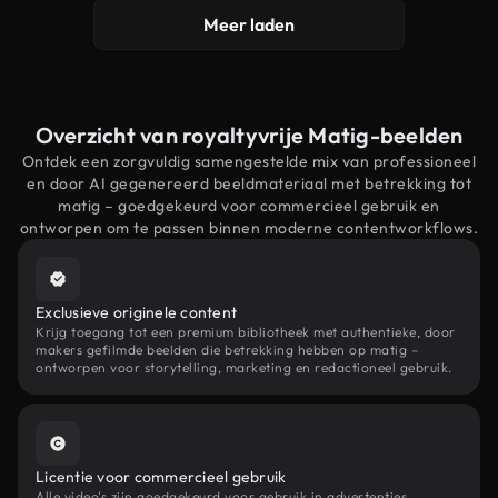
Meer laden
Overzicht van royaltyvrije Matig-beelden
Ontdek een zorgvuldig samengestelde mix van professioneel
en door AI gegenereerd beeldmateriaal met betrekking tot
matig – goedgekeurd voor commercieel gebruik en
ontworpen om te passen binnen moderne contentworkflows.
Exclusieve originele content
Krijg toegang tot een premium bibliotheek met authentieke, door
makers gefilmde beelden die betrekking hebben op matig –
ontworpen voor storytelling, marketing en redactioneel gebruik.
Licentie voor commercieel gebruik
Alle video's zijn goedgekeurd voor gebruik in advertenties,