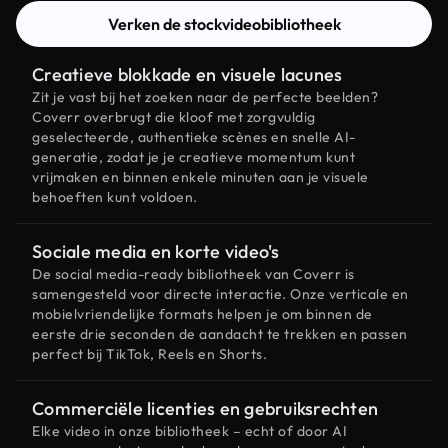
Verken de stockvideobibliotheek
Creatieve blokkade en visuele lacunes
Zit je vast bij het zoeken naar de perfecte beelden?
Coverr overbrugt die kloof met zorgvuldig
geselecteerde, authentieke scènes en snelle AI-
generatie, zodat je je creatieve momentum kunt
vrijmaken en binnen enkele minuten aan je visuele
behoeften kunt voldoen.
Sociale media en korte video's
De social media-ready bibliotheek van Coverr is
samengesteld voor directe interactie. Onze verticale en
mobielvriendelijke formats helpen je om binnen de
eerste drie seconden de aandacht te trekken en passen
perfect bij TikTok, Reels en Shorts.
Commerciële licenties en gebruiksrechten
Elke video in onze bibliotheek – echt of door AI