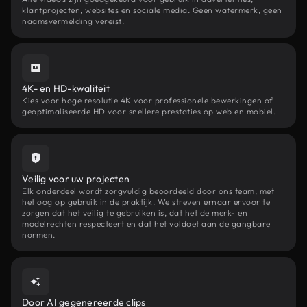
klantprojecten, websites en sociale media. Geen watermerk, geen
naamsvermelding vereist.
4K- en HD-kwaliteit
Kies voor hoge resolutie 4K voor professionele bewerkingen of
geoptimaliseerde HD voor snellere prestaties op web en mobiel.
Veilig voor uw projecten
Elk onderdeel wordt zorgvuldig beoordeeld door ons team, met
het oog op gebruik in de praktijk. We streven ernaar ervoor te
zorgen dat het veilig te gebruiken is, dat het de merk- en
modelrechten respecteert en dat het voldoet aan de gangbare
normen.
Door AI gegenereerde clips