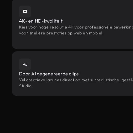
4K- en HD-kwaliteit
Kies voor hoge resolutie 4K voor professionele bewerki
voor snellere prestaties op web en mobiel.
Door AI gegenereerde clips
Vul creatieve lacunes direct op met surrealistische, ge
Studio.