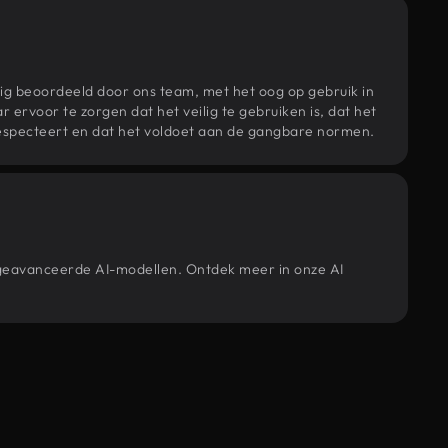
ig beoordeeld door ons team, met het oog op gebruik in
r ervoor te zorgen dat het veilig te gebruiken is, dat het
specteert en dat het voldoet aan de gangbare normen.
e geavanceerde AI-modellen. Ontdek meer in onze AI