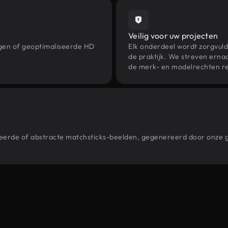
Veilig voor uw projecten
ngen of geoptimaliseerde HD
Elk onderdeel wordt zorgvuld
de praktijk. We streven ernaa
de merk- en modelrechten re
stileerde of abstracte matchsticks-beelden, gegenereerd door onz