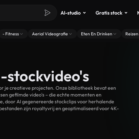
AI-studio
Gratis stock
- Fitness
Aerial Videografie
Eten En Drinken
Reizen
-stockvideo's
 je creatieve projecten. Onze bibliotheek bevat een
sen gefilmde video's – die echte momenten en
ke, door AI gegenereerde stockclips voor herhalende
estanden zijn royaltyvrij en geoptimaliseerd voor 4K-