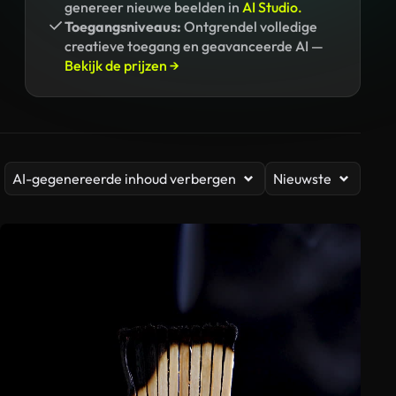
genereer nieuwe beelden in
AI Studio.
Toegangsniveaus:
Ontgrendel volledige
creatieve toegang en geavanceerde AI —
Bekijk de prijzen →
AI-gegenereerde inhoud verbergen
Nieuwste