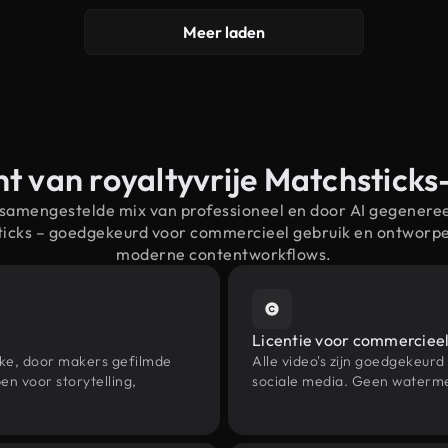
Meer laden
t van royaltyvrije Matchstick
 samengestelde mix van professioneel en door AI gegenere
ticks – goedgekeurd voor commercieel gebruik en ontworp
moderne contentworkflows.
Licentie voor commercieel
eke, door makers gefilmde
Alle video's zijn goedgekeurd
n voor storytelling,
sociale media. Geen waterme