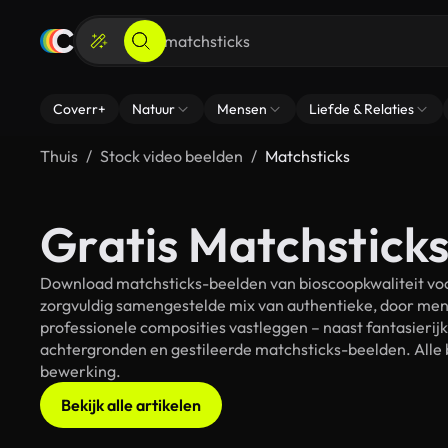
Coverr+
Natuur
Mensen
Liefde & Relaties
Thuis
Stock video beelden
Matchsticks
Gratis Matchsticks
Download matchsticks-beelden van bioscoopkwaliteit voor
zorgvuldig samengestelde mix van authentieke, door men
professionele composities vastleggen – naast fantasierij
achtergronden en gestileerde matchsticks-beelden. Alle b
bewerking.
Bekijk alle artikelen