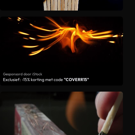
Gesponsord door iStock
Exclusief: -15% korting met code
"COVERR15"