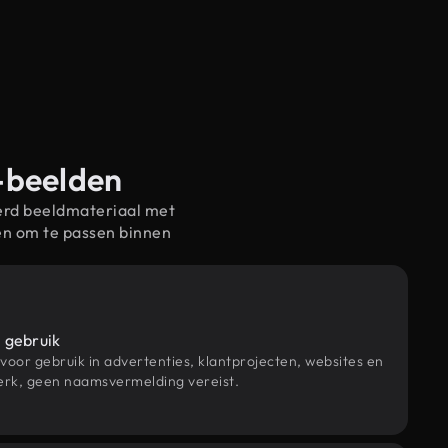
s-beelden
erd beeldmateriaal met
en om te passen binnen
 gebruik
 voor gebruik in advertenties, klantprojecten, websites en
rk, geen naamsvermelding vereist.