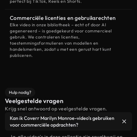
perfect bij TikTok, Reels en Shorts.
Commerciële licenties en gebruiksrechten
Elke video in onze bibliotheek – echt of door AI
gegenereerd – is goedgekeurd voor commercieel
gebruik. We controleren licenties,
toestemmingsformulieren van modellen en
handelsmerken, zodat u met een gerust hart kunt
publiceren.
Hulp nodig?
Veelgestelde vragen
Krijg snel antwoord op veelgestelde vragen.
Kan ik Coverr Marilyn Monroe-video's gebruiken
voor commerciële opdrachten?
Ja, alle video's in deze collectie zijn royaltyvrij en