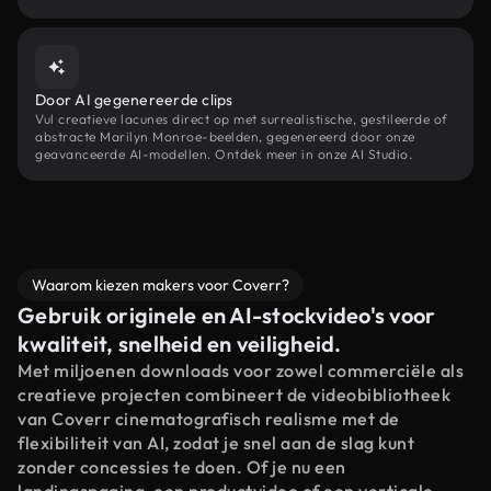
Door AI gegenereerde clips
Vul creatieve lacunes direct op met surrealistische, gestileerde of
abstracte Marilyn Monroe-beelden, gegenereerd door onze
geavanceerde AI-modellen. Ontdek meer in onze AI Studio.
Waarom kiezen makers voor Coverr?
Gebruik originele en AI-stockvideo's voor
kwaliteit, snelheid en veiligheid.
Met miljoenen downloads voor zowel commerciële als
creatieve projecten combineert de videobibliotheek
van Coverr cinematografisch realisme met de
flexibiliteit van AI, zodat je snel aan de slag kunt
zonder concessies te doen. Of je nu een