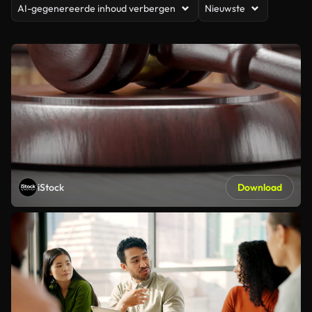
AI-gegenereerde inhoud verbergen
Nieuwste
iStock
Download