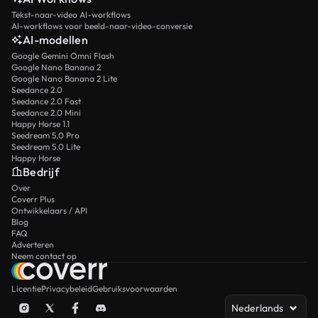
Tekst-naar-video AI-workflows
AI-workflows voor beeld-naar-video-conversie
AI-modellen
Google Gemini Omni Flash
Google Nano Banana 2
Google Nano Banana 2 Lite
Seedance 2.0
Seedance 2.0 Fast
Seedance 2.0 Mini
Happy Horse 1.1
Seedream 5.0 Pro
Seedream 5.0 Lite
Happy Horse
Bedrijf
Over
Coverr Plus
Ontwikkelaars / API
Blog
FAQ
Adverteren
Neem contact op
Licentie
Privacybeleid
Gebruiksvoorwaarden
Nederlands