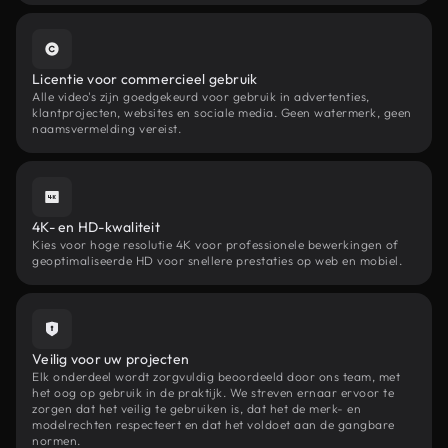
Licentie voor commercieel gebruik
Alle video's zijn goedgekeurd voor gebruik in advertenties,
klantprojecten, websites en sociale media. Geen watermerk, geen
naamsvermelding vereist.
4K- en HD-kwaliteit
Kies voor hoge resolutie 4K voor professionele bewerkingen of
geoptimaliseerde HD voor snellere prestaties op web en mobiel.
Veilig voor uw projecten
Elk onderdeel wordt zorgvuldig beoordeeld door ons team, met
het oog op gebruik in de praktijk. We streven ernaar ervoor te
zorgen dat het veilig te gebruiken is, dat het de merk- en
modelrechten respecteert en dat het voldoet aan de gangbare
normen.