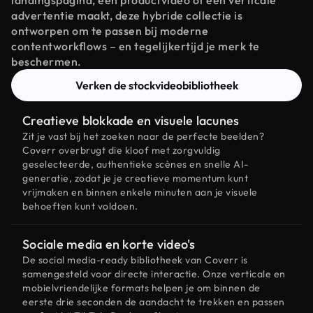
landingspagina, een productvideo of een verticale
advertentie maakt, deze hybride collectie is
ontworpen om te passen bij moderne
contentworkflows – en tegelijkertijd je merk te
beschermen.
Verken de stockvideobibliotheek
Creatieve blokkade en visuele lacunes
Zit je vast bij het zoeken naar de perfecte beelden?
Coverr overbrugt die kloof met zorgvuldig
geselecteerde, authentieke scènes en snelle AI-
generatie, zodat je je creatieve momentum kunt
vrijmaken en binnen enkele minuten aan je visuele
behoeften kunt voldoen.
Sociale media en korte video's
De social media-ready bibliotheek van Coverr is
samengesteld voor directe interactie. Onze verticale en
mobielvriendelijke formats helpen je om binnen de
eerste drie seconden de aandacht te trekken en passen