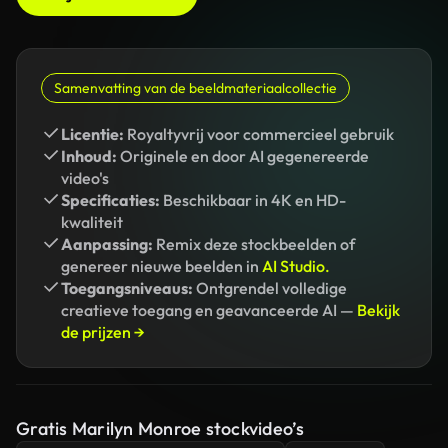
Samenvatting van de beeldmateriaalcollectie
Licentie:
Royaltyvrij voor commercieel gebruik
Inhoud:
Originele en door AI gegenereerde
video's
Specificaties:
Beschikbaar in 4K en HD-
kwaliteit
Aanpassing:
Remix deze stockbeelden of
genereer nieuwe beelden in
AI Studio.
Toegangsniveaus:
Ontgrendel volledige
creatieve toegang en geavanceerde AI —
Bekijk
de prijzen →
Gratis Marilyn Monroe stockvideo’s