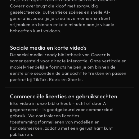
Coverr overbrugt die kloof met zorgvuldig
geselecteerde, authentieke scènes en snelle AI-
generatie, zodat je je creatieve momentum kunt
vrijmaken en binnen enkele minuten aan je visuele
behoeften kunt voldoen.
Sociale media en korte video's
De social media-ready bibliotheek van Coverr is
samengesteld voor directe interactie. Onze verticale en
mobielvriendelijke formats helpen je om binnen de
eerste drie seconden de aandacht te trekken en passen
perfect bij TikTok, Reels en Shorts.
Commerciële licenties en gebruiksrechten
Elke video in onze bibliotheek – echt of door AI
gegenereerd – is goedgekeurd voor commercieel
gebruik. We controleren licenties,
toestemmingsformulieren van modellen en
handelsmerken, zodat u met een gerust hart kunt
publiceren.