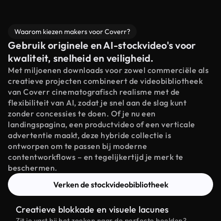
Waarom kiezen makers voor Coverr?
Gebruik originele en AI-stockvideo's voor
kwaliteit, snelheid en veiligheid.
Met miljoenen downloads voor zowel commerciële als
creatieve projecten combineert de videobibliotheek
van Coverr cinematografisch realisme met de
flexibiliteit van AI, zodat je snel aan de slag kunt
zonder concessies te doen. Of je nu een
landingspagina, een productvideo of een verticale
advertentie maakt, deze hybride collectie is
ontworpen om te passen bij moderne
contentworkflows – en tegelijkertijd je merk te
beschermen.
Verken de stockvideobibliotheek
Creatieve blokkade en visuele lacunes
Zit je vast bij het zoeken naar de perfecte beelden?