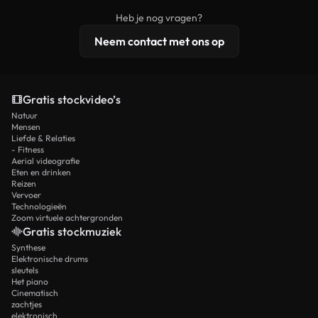
beelden, 4K-resolutie en uitgebreidere
Heb je nog vragen?
licentiebescherming omvat.
Neem contact met ons op
Gratis stockvideo’s
Natuur
Mensen
Liefde & Relaties
- Fitness
Aerial videografie
Eten en drinken
Reizen
Vervoer
Technologieën
Zoom virtuele achtergronden
Gratis stockmuziek
Synthese
Elektronische drums
sleutels
Het piano
Cinematisch
zachtjes
elektronisch