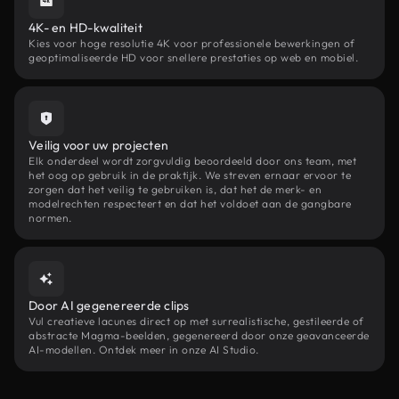
4K- en HD-kwaliteit
Kies voor hoge resolutie 4K voor professionele bewerkingen of
geoptimaliseerde HD voor snellere prestaties op web en mobiel.
Veilig voor uw projecten
Elk onderdeel wordt zorgvuldig beoordeeld door ons team, met
het oog op gebruik in de praktijk. We streven ernaar ervoor te
zorgen dat het veilig te gebruiken is, dat het de merk- en
modelrechten respecteert en dat het voldoet aan de gangbare
normen.
Door AI gegenereerde clips
Vul creatieve lacunes direct op met surrealistische, gestileerde of
abstracte Magma-beelden, gegenereerd door onze geavanceerde
AI-modellen. Ontdek meer in onze AI Studio.