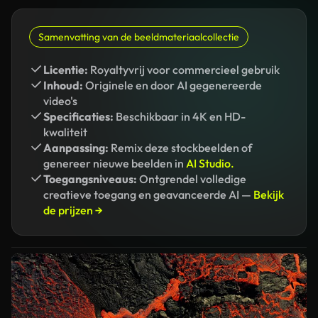
Samenvatting van de beeldmateriaalcollectie
Licentie:
Royaltyvrij voor commercieel gebruik
Inhoud:
Originele en door AI gegenereerde
video's
Specificaties:
Beschikbaar in 4K en HD-
kwaliteit
Aanpassing:
Remix deze stockbeelden of
genereer nieuwe beelden in
AI Studio.
Toegangsniveaus:
Ontgrendel volledige
creatieve toegang en geavanceerde AI —
Bekijk
de prijzen →