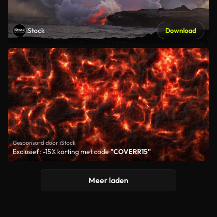
iStock
Download
Gesponsord door iStock
Exclusief: -15% korting met code
"COVERR15"
Meer laden