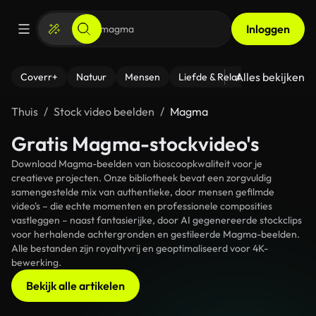
Inloggen
Alles bekijken
Coverr+
Natuur
Mensen
Liefde & Relaties
- Fitness
Thuis
Stock video beelden
Magma
Gratis Magma-stockvideo's
Download Magma-beelden van bioscoopkwaliteit voor je
creatieve projecten. Onze bibliotheek bevat een zorgvuldig
samengestelde mix van authentieke, door mensen gefilmde
video's – die echte momenten en professionele composities
vastleggen – naast fantasierijke, door AI gegenereerde stockclips
voor herhalende achtergronden en gestileerde Magma-beelden.
Alle bestanden zijn royaltyvrij en geoptimaliseerd voor 4K-
bewerking.
Bekijk alle artikelen