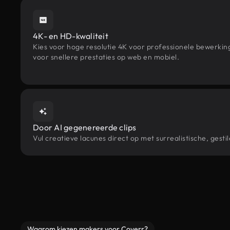
4K- en HD-kwaliteit
Kies voor hoge resolutie 4K voor professionele bewerki
voor snellere prestaties op web en mobiel.
Door AI gegenereerde clips
Vul creatieve lacunes direct op met surrealistische, ge
Waarom kiezen makers voor Coverr?