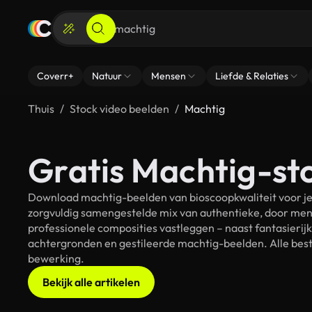
Coverr+
Natuur
Mensen
Liefde & Relaties
Thuis
Stock video beelden
Machtig
Gratis Machtig-st
Download machtig-beelden van bioscoopkwaliteit voor je 
zorgvuldig samengestelde mix van authentieke, door men
professionele composities vastleggen – naast fantasierij
achtergronden en gestileerde machtig-beelden. Alle besta
bewerking.
Bekijk alle artikelen