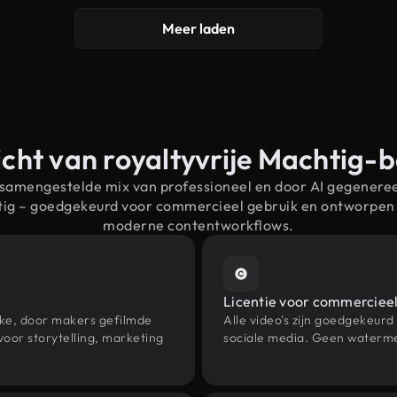
Meer laden
cht van royaltyvrije Machtig-
 samengestelde mix van professioneel en door AI gegenere
tig – goedgekeurd voor commercieel gebruik en ontworpen
moderne contentworkflows.
Licentie voor commercieel
eke, door makers gefilmde
Alle video's zijn goedgekeurd
oor storytelling, marketing
sociale media. Geen waterme