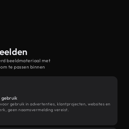
beelden
erd beeldmateriaal met
 om te passen binnen
 gebruik
 voor gebruik in advertenties, klantprojecten, websites en
rk, geen naamsvermelding vereist.