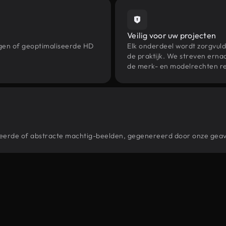
Veilig voor uw projecten
ngen of geoptimaliseerde HD
Elk onderdeel wordt zorgvuld
de praktijk. We streven ernaa
de merk- en modelrechten re
stileerde of abstracte machtig-beelden, gegenereerd door onze ge