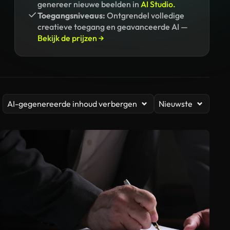
genereer nieuwe beelden in
AI Studio.
Toegangsniveaus:
Ontgrendel volledige
creatieve toegang en geavanceerde AI —
Bekijk de prijzen →
AI-gegenereerde inhoud verbergen
Nieuwste