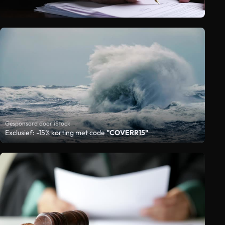
Gesponsord door iStock
Exclusief: -15% korting met code
"COVERR15"