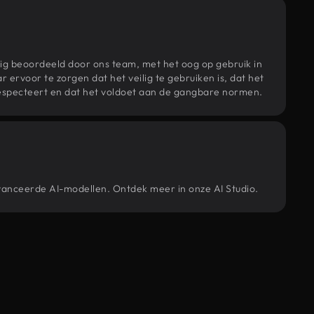
ig beoordeeld door ons team, met het oog op gebruik in
r ervoor te zorgen dat het veilig te gebruiken is, dat het
specteert en dat het voldoet aan de gangbare normen.
avanceerde AI-modellen. Ontdek meer in onze AI Studio.