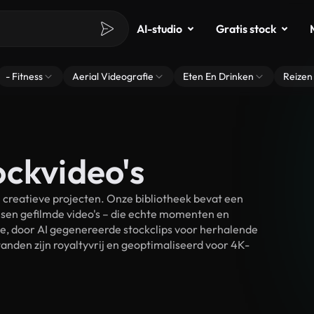
AI-studio
Gratis stock
- Fitness
Aerial Videografie
Eten En Drinken
Reizen
ockvideo's
creatieve projecten. Onze bibliotheek bevat een
sen gefilmde video's – die echte momenten en
ke, door AI gegenereerde stockclips voor herhalende
nden zijn royaltyvrij en geoptimaliseerd voor 4K-