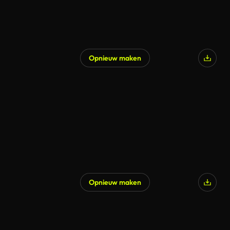
Opnieuw maken
Opnieuw maken