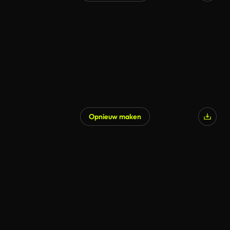
Opnieuw maken