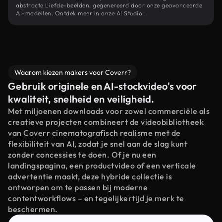
abstracte Liefde-beelden, gegenereerd door onze geavanceerde
AI-modellen. Ontdek meer in onze AI Studio.
Waarom kiezen makers voor Coverr?
Gebruik originele en AI-stockvideo's voor
kwaliteit, snelheid en veiligheid.
Met miljoenen downloads voor zowel commerciële als
creatieve projecten combineert de videobibliotheek
van Coverr cinematografisch realisme met de
flexibiliteit van AI, zodat je snel aan de slag kunt
zonder concessies te doen. Of je nu een
landingspagina, een productvideo of een verticale
advertentie maakt, deze hybride collectie is
ontworpen om te passen bij moderne
contentworkflows – en tegelijkertijd je merk te
beschermen.