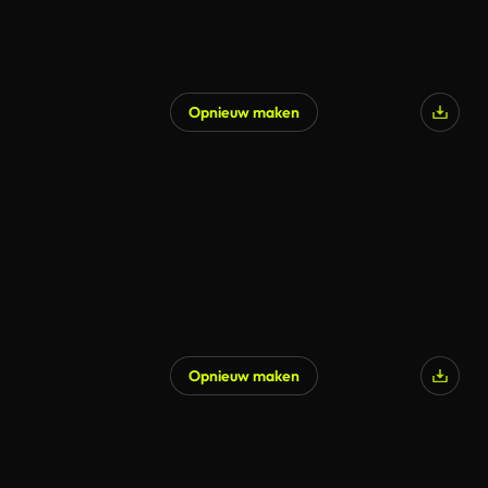
Opnieuw maken
Opnieuw maken