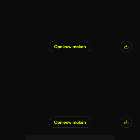
Opnieuw maken
Opnieuw maken