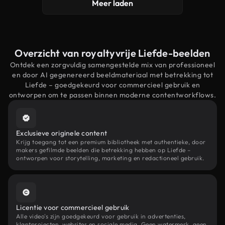
Meer laden
Overzicht van royaltyvrije Liefde-beelden
Ontdek een zorgvuldig samengestelde mix van professioneel
en door AI gegenereerd beeldmateriaal met betrekking tot
Liefde – goedgekeurd voor commercieel gebruik en
ontworpen om te passen binnen moderne contentworkflows.
Exclusieve originele content
Krijg toegang tot een premium bibliotheek met authentieke, door
makers gefilmde beelden die betrekking hebben op Liefde –
ontworpen voor storytelling, marketing en redactioneel gebruik.
Licentie voor commercieel gebruik
Alle video's zijn goedgekeurd voor gebruik in advertenties,
klantprojecten, websites en sociale media. Geen watermerk, geen