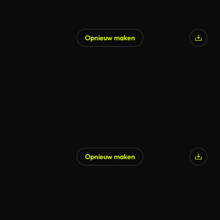
Opnieuw maken
Opnieuw maken