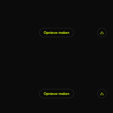
Opnieuw maken
Opnieuw maken