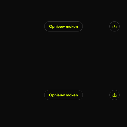
Opnieuw maken
Opnieuw maken