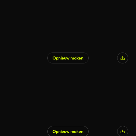
Opnieuw maken
Opnieuw maken