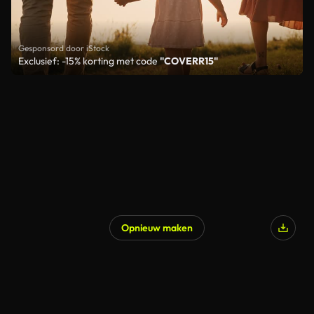
Gesponsord door iStock
Exclusief: -15% korting met code
"COVERR15"
Opnieuw maken