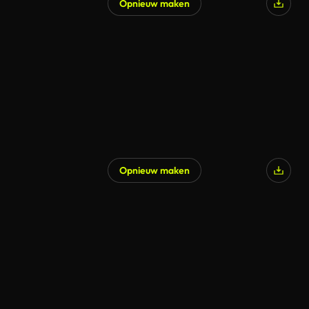
Opnieuw maken
Opnieuw maken