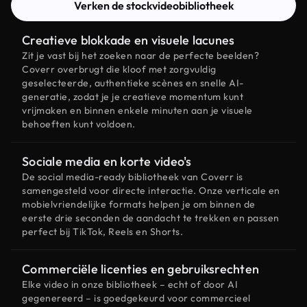
Verken de stockvideobibliotheek
Creatieve blokkade en visuele lacunes
Zit je vast bij het zoeken naar de perfecte beelden?
Coverr overbrugt die kloof met zorgvuldig
geselecteerde, authentieke scènes en snelle AI-
generatie, zodat je je creatieve momentum kunt
vrijmaken en binnen enkele minuten aan je visuele
behoeften kunt voldoen.
Sociale media en korte video's
De social media-ready bibliotheek van Coverr is
samengesteld voor directe interactie. Onze verticale en
mobielvriendelijke formats helpen je om binnen de
eerste drie seconden de aandacht te trekken en passen
perfect bij TikTok, Reels en Shorts.
Commerciële licenties en gebruiksrechten
Elke video in onze bibliotheek – echt of door AI
gegenereerd – is goedgekeurd voor commercieel