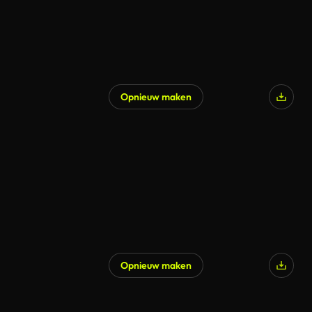
Opnieuw maken
Opnieuw maken