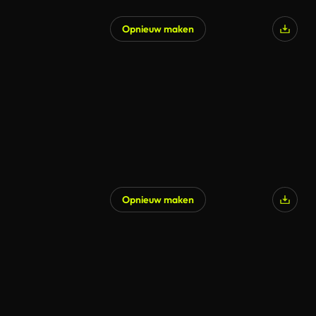
Opnieuw maken
Opnieuw maken