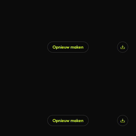
Opnieuw maken
Opnieuw maken