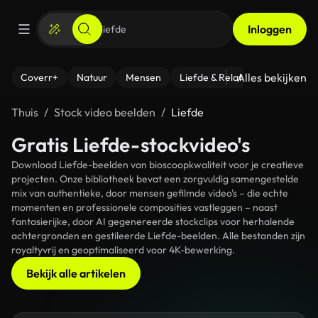
Inloggen
Alles bekijken
Coverr+
Natuur
Mensen
Liefde & Relaties
- Fitness
Thuis
Stock video beelden
Liefde
Gratis Liefde-stockvideo's
Download Liefde-beelden van bioscoopkwaliteit voor je creatieve
projecten. Onze bibliotheek bevat een zorgvuldig samengestelde
mix van authentieke, door mensen gefilmde video's – die echte
momenten en professionele composities vastleggen – naast
fantasierijke, door AI gegenereerde stockclips voor herhalende
achtergronden en gestileerde Liefde-beelden. Alle bestanden zijn
royaltyvrij en geoptimaliseerd voor 4K-bewerking.
Bekijk alle artikelen