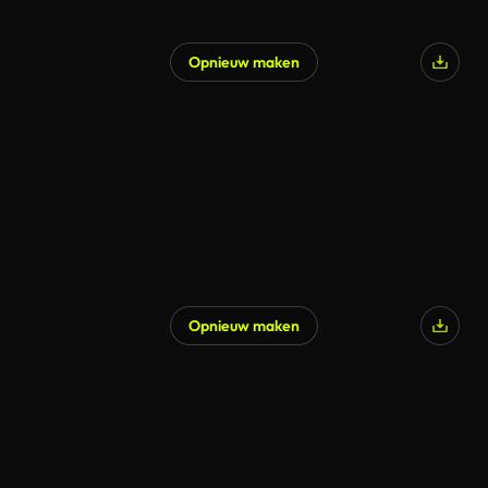
Opnieuw maken
Opnieuw maken