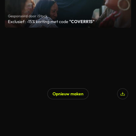
Gesponsord door iStock
Exclusief: -15% korting met code
"COVERR15"
Opnieuw maken