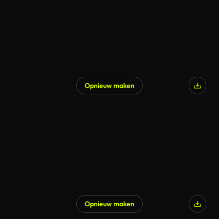
Opnieuw maken
Opnieuw maken