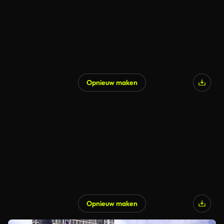
Opnieuw maken
Opnieuw maken