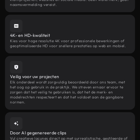
naamsvermelding vereist.
4K- en HD-kwaliteit
Kies voor hoge resolutie 4K voor professionele bewerkingen of
geoptimaliseerde HD voor snellere prestaties op web en mobiel.
Veilig voor uw projecten
Elk onderdeel wordt zorgvuldig beoordeeld door ons team, met
het oog op gebruik in de praktijk. We streven ernaar ervoor te
zorgen dat het veilig te gebruiken is, dat het de merk- en
modelrechten respecteert en dat het voldoet aan de gangbare
normen.
Door AI gegenereerde clips
Vul creatieve lacunes direct op met surrealistische, gestileerde of