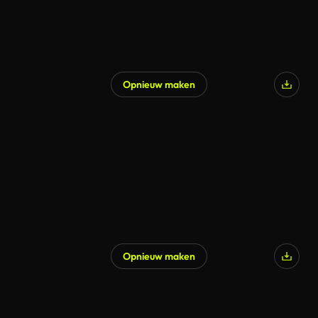
Opnieuw maken
Opnieuw maken