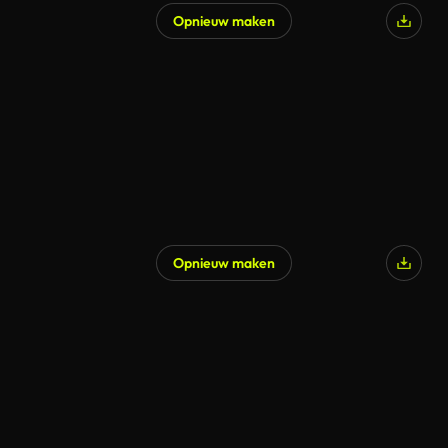
Opnieuw maken
Opnieuw maken