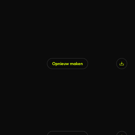
Opnieuw maken