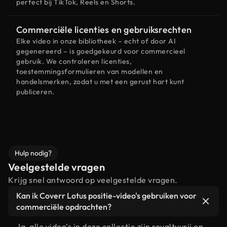
perfect bij TikTok, Reels en Shorts.
Commerciële licenties en gebruiksrechten
Elke video in onze bibliotheek – echt of door AI
gegenereerd – is goedgekeurd voor commercieel
gebruik. We controleren licenties,
toestemmingsformulieren van modellen en
handelsmerken, zodat u met een gerust hart kunt
publiceren.
Hulp nodig?
Veelgestelde vragen
Krijg snel antwoord op veelgestelde vragen.
Kan ik Coverr Lotus positie-video's gebruiken voor
commerciële opdrachten?
Ja, alle video's in deze collectie zijn royaltyvrij en