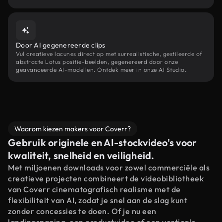
Door AI gegenereerde clips
Vul creatieve lacunes direct op met surrealistische, gestileerde of
abstracte Lotus positie-beelden, gegenereerd door onze
geavanceerde AI-modellen. Ontdek meer in onze AI Studio.
Waarom kiezen makers voor Coverr?
Gebruik originele en AI-stockvideo's voor
kwaliteit, snelheid en veiligheid.
Met miljoenen downloads voor zowel commerciële als
creatieve projecten combineert de videobibliotheek
van Coverr cinematografisch realisme met de
flexibiliteit van AI, zodat je snel aan de slag kunt
zonder concessies te doen. Of je nu een