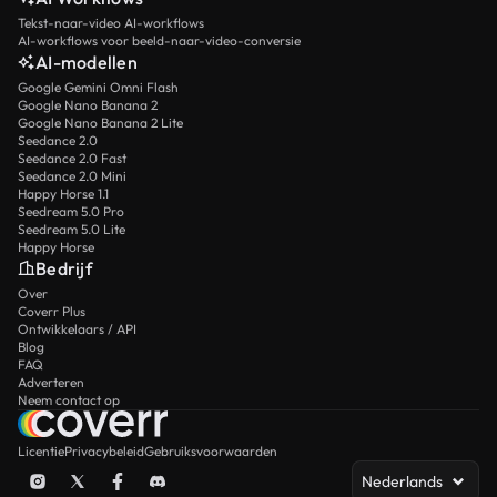
Tekst-naar-video AI-workflows
AI-workflows voor beeld-naar-video-conversie
AI-modellen
Google Gemini Omni Flash
Google Nano Banana 2
Google Nano Banana 2 Lite
Seedance 2.0
Seedance 2.0 Fast
Seedance 2.0 Mini
Happy Horse 1.1
Seedream 5.0 Pro
Seedream 5.0 Lite
Happy Horse
Bedrijf
Over
Coverr Plus
Ontwikkelaars / API
Blog
FAQ
Adverteren
Neem contact op
Licentie
Privacybeleid
Gebruiksvoorwaarden
Nederlands