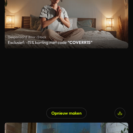
Gesponsord door iStock
Exclusief: -15% korting met code
"COVERR15"
Opnieuw maken