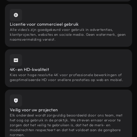
Licentie voor commercieel gebruik
Alle video's zijn goedgekeurd voor gebruik in advertenties,
klantprojecten, websites en sociale media. Geen watermerk, geen
naamsvermelding vereist.
4K- en HD-kwaliteit
Kies voor hoge resolutie 4K voor professionele bewerkingen of
geoptimaliseerde HD voor snellere prestaties op web en mobiel.
Veilig voor uw projecten
Elk onderdeel wordt zorgvuldig beoordeeld door ons team, met
het oog op gebruik in de praktijk. We streven ernaar ervoor te
zorgen dat het veilig te gebruiken is, dat het de merk- en
modelrechten respecteert en dat het voldoet aan de gangbare
normen.