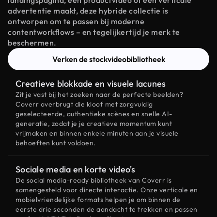
landingspagina, een productvideo of een verticale
advertentie maakt, deze hybride collectie is
ontworpen om te passen bij moderne
contentworkflows – en tegelijkertijd je merk te
beschermen.
Verken de stockvideobibliotheek
Creatieve blokkade en visuele lacunes
Zit je vast bij het zoeken naar de perfecte beelden?
Coverr overbrugt die kloof met zorgvuldig
geselecteerde, authentieke scènes en snelle AI-
generatie, zodat je je creatieve momentum kunt
vrijmaken en binnen enkele minuten aan je visuele
behoeften kunt voldoen.
Sociale media en korte video's
De social media-ready bibliotheek van Coverr is
samengesteld voor directe interactie. Onze verticale en
mobielvriendelijke formats helpen je om binnen de
eerste drie seconden de aandacht te trekken en passen