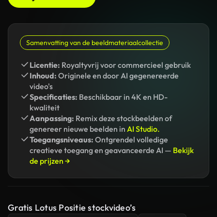
Samenvatting van de beeldmateriaalcollectie
Licentie:
Royaltyvrij voor commercieel gebruik
Inhoud:
Originele en door AI gegenereerde
video's
Specificaties:
Beschikbaar in 4K en HD-
kwaliteit
Aanpassing:
Remix deze stockbeelden of
genereer nieuwe beelden in
AI Studio.
Toegangsniveaus:
Ontgrendel volledige
creatieve toegang en geavanceerde AI —
Bekijk
de prijzen →
Gratis Lotus Positie stockvideo’s