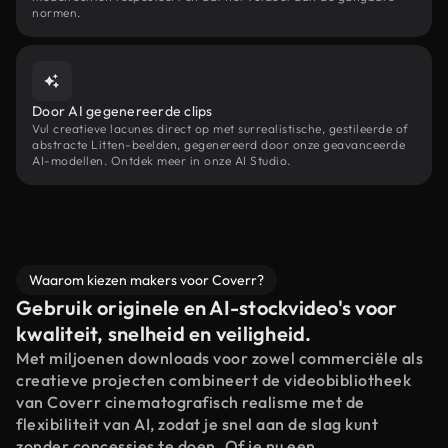
normen.
Door AI gegenereerde clips
Vul creatieve lacunes direct op met surrealistische, gestileerde of
abstracte Litten-beelden, gegenereerd door onze geavanceerde
AI-modellen. Ontdek meer in onze AI Studio.
Waarom kiezen makers voor Coverr?
Gebruik originele en AI-stockvideo's voor
kwaliteit, snelheid en veiligheid.
Met miljoenen downloads voor zowel commerciële als
creatieve projecten combineert de videobibliotheek
van Coverr cinematografisch realisme met de
flexibiliteit van AI, zodat je snel aan de slag kunt
zonder concessies te doen. Of je nu een