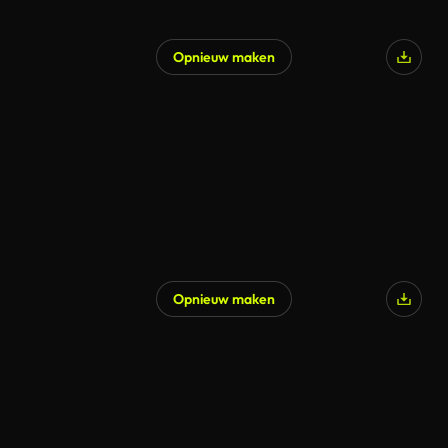
Opnieuw maken
Opnieuw maken