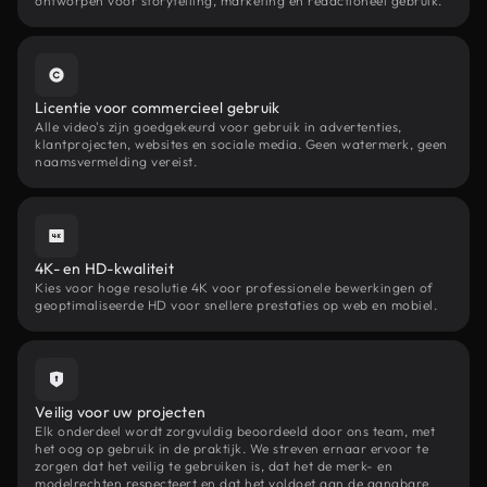
ontworpen voor storytelling, marketing en redactioneel gebruik.
Licentie voor commercieel gebruik
Alle video's zijn goedgekeurd voor gebruik in advertenties,
klantprojecten, websites en sociale media. Geen watermerk, geen
naamsvermelding vereist.
4K- en HD-kwaliteit
Kies voor hoge resolutie 4K voor professionele bewerkingen of
geoptimaliseerde HD voor snellere prestaties op web en mobiel.
Veilig voor uw projecten
Elk onderdeel wordt zorgvuldig beoordeeld door ons team, met
het oog op gebruik in de praktijk. We streven ernaar ervoor te
zorgen dat het veilig te gebruiken is, dat het de merk- en
modelrechten respecteert en dat het voldoet aan de gangbare