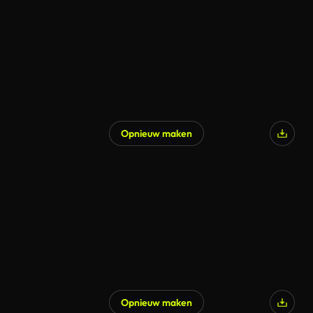
Opnieuw maken
Opnieuw maken