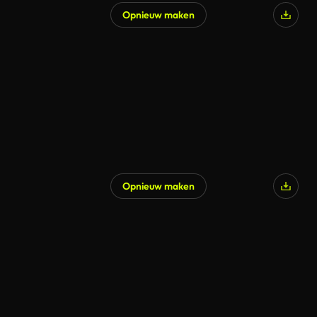
Opnieuw maken
Opnieuw maken