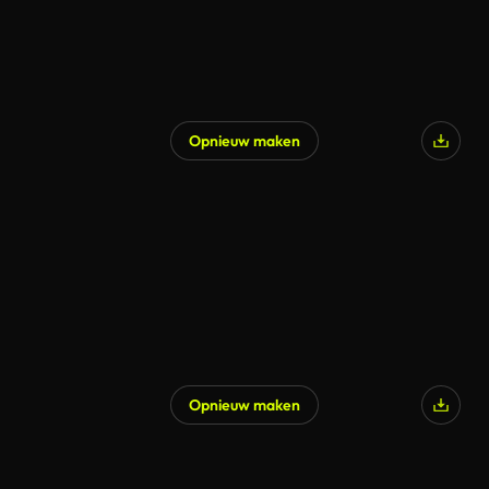
Opnieuw maken
Opnieuw maken