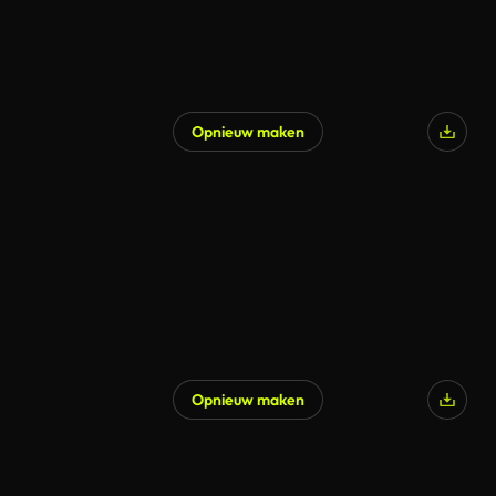
Opnieuw maken
Opnieuw maken