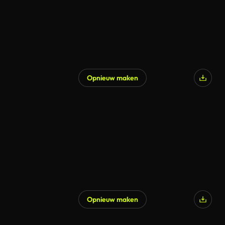
Opnieuw maken
Opnieuw maken