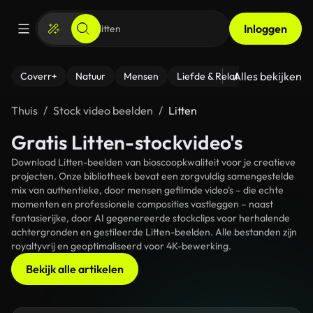
Inloggen
Alles bekijken
Coverr+
Natuur
Mensen
Liefde & Relaties
- Fitness
Thuis
Stock video beelden
Litten
Gratis Litten-stockvideo's
Download Litten-beelden van bioscoopkwaliteit voor je creatieve
projecten. Onze bibliotheek bevat een zorgvuldig samengestelde
mix van authentieke, door mensen gefilmde video's – die echte
momenten en professionele composities vastleggen – naast
fantasierijke, door AI gegenereerde stockclips voor herhalende
achtergronden en gestileerde Litten-beelden. Alle bestanden zijn
royaltyvrij en geoptimaliseerd voor 4K-bewerking.
Bekijk alle artikelen