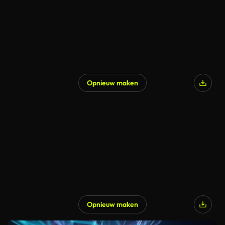
Opnieuw maken
Opnieuw maken