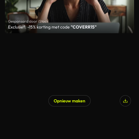
Gesponsord door iStock
Exclusief: -15% korting met code
"COVERR15"
Opnieuw maken