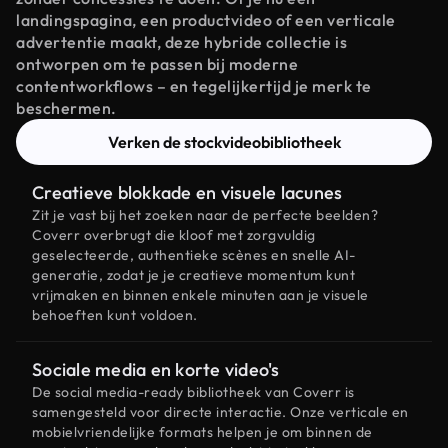
landingspagina, een productvideo of een verticale
advertentie maakt, deze hybride collectie is
ontworpen om te passen bij moderne
contentworkflows – en tegelijkertijd je merk te
beschermen.
Verken de stockvideobibliotheek
Creatieve blokkade en visuele lacunes
Zit je vast bij het zoeken naar de perfecte beelden?
Coverr overbrugt die kloof met zorgvuldig
geselecteerde, authentieke scènes en snelle AI-
generatie, zodat je je creatieve momentum kunt
vrijmaken en binnen enkele minuten aan je visuele
behoeften kunt voldoen.
Sociale media en korte video's
De social media-ready bibliotheek van Coverr is
samengesteld voor directe interactie. Onze verticale en
mobielvriendelijke formats helpen je om binnen de