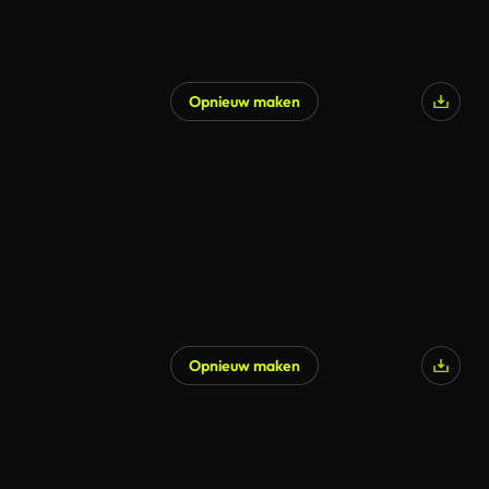
Opnieuw maken
Opnieuw maken