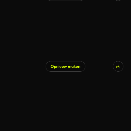
Opnieuw maken