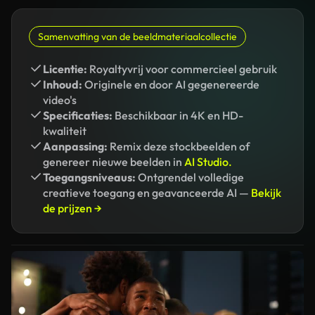
Samenvatting van de beeldmateriaalcollectie
Licentie:
Royaltyvrij voor commercieel gebruik
Inhoud:
Originele en door AI gegenereerde
video's
Specificaties:
Beschikbaar in 4K en HD-
kwaliteit
Aanpassing:
Remix deze stockbeelden of
genereer nieuwe beelden in
AI Studio.
Toegangsniveaus:
Ontgrendel volledige
creatieve toegang en geavanceerde AI —
Bekijk
de prijzen →