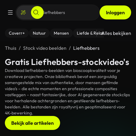
Inloggen
Alles bekijken
Coverr+
Natuur
Mensen
Liefde & Relaties
- Fitness
Thuis
Stock video beelden
Liefhebbers
Gratis Liefhebbers-stockvideo's
Download liefhebbers-beelden van bioscoopkwaliteit voor je
creatieve projecten. Onze bibliotheek bevat een zorgvuldig
samengestelde mix van authentieke, door mensen gefilmde
video's – die echte momenten en professionele composities
vastleggen – naast fantasierijke, door AI gegenereerde stockclips
voor herhalende achtergronden en gestileerde liefhebbers-
beelden. Alle bestanden zijn royaltyvrij en geoptimaliseerd voor
4K-bewerking.
Bekijk alle artikelen