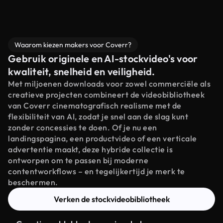
Waarom kiezen makers voor Coverr?
Gebruik originele en AI-stockvideo's voor
kwaliteit, snelheid en veiligheid.
Met miljoenen downloads voor zowel commerciële als
creatieve projecten combineert de videobibliotheek
van Coverr cinematografisch realisme met de
flexibiliteit van AI, zodat je snel aan de slag kunt
zonder concessies te doen. Of je nu een
landingspagina, een productvideo of een verticale
advertentie maakt, deze hybride collectie is
ontworpen om te passen bij moderne
contentworkflows – en tegelijkertijd je merk te
beschermen.
Verken de stockvideobibliotheek