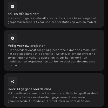
4K- en HD-kwaliteit
Kies voor hoge resolutie 4K voor professionele bewerkingen of
geoptimaliseerde HD voor snellere prestaties op web en mobiel.
Veilig voor uw projecten
Elk onderdeel wordt zorgvuldig beoordeeld door ons team, met
het oog op gebruik in de praktijk. We streven ernaar ervoor te
zorgen dat het veilig te gebruiken is, dat het de merk- en
modelrechten respecteert en dat het voldoet aan de gangbare
normen.
Door AI gegenereerde clips
Vul creatieve lacunes direct op met surrealistische, gestileerde of
abstracte liefhebbers-beelden, gegenereerd door onze
geavanceerde AI-modellen. Ontdek meer in onze AI Studio.