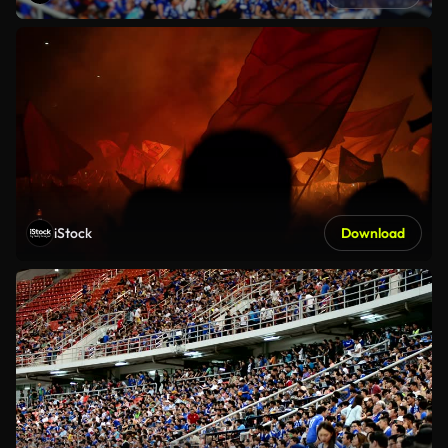
iStock
Download