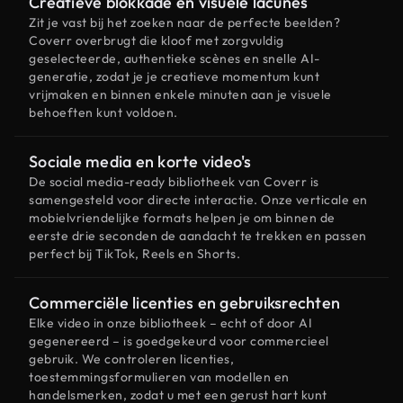
Creatieve blokkade en visuele lacunes
Zit je vast bij het zoeken naar de perfecte beelden?
Coverr overbrugt die kloof met zorgvuldig
geselecteerde, authentieke scènes en snelle AI-
generatie, zodat je je creatieve momentum kunt
vrijmaken en binnen enkele minuten aan je visuele
behoeften kunt voldoen.
Sociale media en korte video's
De social media-ready bibliotheek van Coverr is
samengesteld voor directe interactie. Onze verticale en
mobielvriendelijke formats helpen je om binnen de
eerste drie seconden de aandacht te trekken en passen
perfect bij TikTok, Reels en Shorts.
Commerciële licenties en gebruiksrechten
Elke video in onze bibliotheek – echt of door AI
gegenereerd – is goedgekeurd voor commercieel
gebruik. We controleren licenties,
toestemmingsformulieren van modellen en
handelsmerken, zodat u met een gerust hart kunt