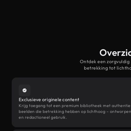
Overzic
Ontdek een zorgvuldig
betrekking tot licht
Exclusieve originele content
Krijg toegang tot een premium bibliotheek met authenti
beelden die betrekking hebben op lichthoog – ontworpen 
en redactioneel gebruik.