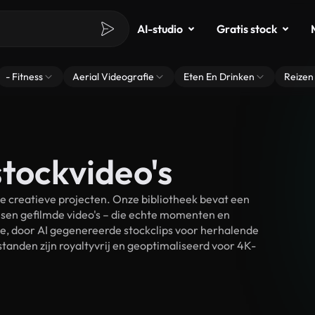
AI-studio
Gratis stock
- Fitness
Aerial Videografie
Eten En Drinken
Reizen
tockvideo's
e creatieve projecten. Onze bibliotheek bevat een
sen gefilmde video's – die echte momenten en
ke, door AI gegenereerde stockclips voor herhalende
tanden zijn royaltyvrij en geoptimaliseerd voor 4K-