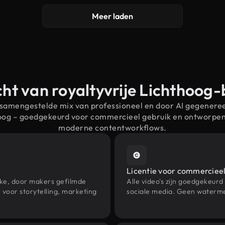
Meer laden
ht van royaltyvrije Lichthoog
 samengestelde mix van professioneel en door AI gegenere
hoog – goedgekeurd voor commercieel gebruik en ontworpe
moderne contentworkflows.
Licentie voor commercieel
eke, door makers gefilmde
Alle video's zijn goedgekeurd
voor storytelling, marketing
sociale media. Geen waterme