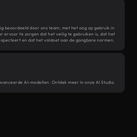
ig beoordeeld door ons team, met het oog op gebruik in
r ervoor te zorgen dat het veilig te gebruiken is, dat het
specteert en dat het voldoet aan de gangbare normen.
eavanceerde AI-modellen. Ontdek meer in onze AI Studio.