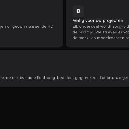
Veilig voor uw projecten
ngen of geoptimaliseerde HD
Elk onderdeel wordt zorgvuld
de praktijk. We streven ernaa
de merk- en modelrechten re
stileerde of abstracte lichthoog-beelden, gegenereerd door onze g