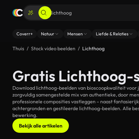
Coverr+
Natuur
Mensen
Liefde & Relaties
Thuis
Stock video beelden
Lichthoog
Gratis Lichthoog-s
Download lichthoog-beelden van bioscoopkwaliteit voor j
zorgvuldig samengestelde mix van authentieke, door men
professionele composities vastleggen – naast fantasierij
achtergronden en gestileerde lichthoog-beelden. Alle bes
bewerking.
Bekijk alle artikelen