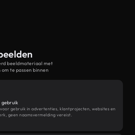
-beelden
erd beeldmateriaal met
n om te passen binnen
 gebruik
 voor gebruik in advertenties, klantprojecten, websites en
rk, geen naamsvermelding vereist.