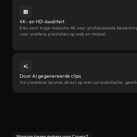
4K- en HD-kwaliteit
Kies voor hoge resolutie 4K voor professionele bewerki
voor snellere prestaties op web en mobiel.
Door AI gegenereerde clips
Vul creatieve lacunes direct op met surrealistische, ge
Waarom kiezen makers voor Coverr?