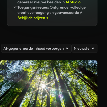
genereer nieuwe beelden in
AI Studio.
Toegangsniveaus:
Ontgrendel volledige
creatieve toegang en geavanceerde AI —
Bekijk de prijzen →
AI-gegenereerde inhoud verbergen
Nieuwste