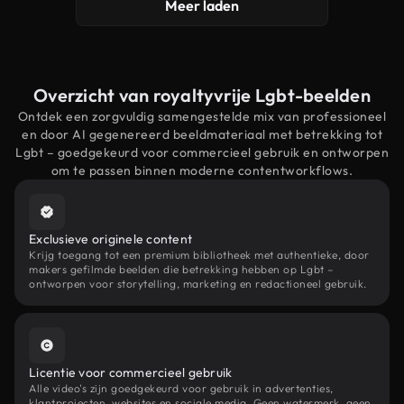
Meer laden
Overzicht van royaltyvrije Lgbt-beelden
Ontdek een zorgvuldig samengestelde mix van professioneel
en door AI gegenereerd beeldmateriaal met betrekking tot
Lgbt – goedgekeurd voor commercieel gebruik en ontworpen
om te passen binnen moderne contentworkflows.
Exclusieve originele content
Krijg toegang tot een premium bibliotheek met authentieke, door
makers gefilmde beelden die betrekking hebben op Lgbt –
ontworpen voor storytelling, marketing en redactioneel gebruik.
Licentie voor commercieel gebruik
Alle video's zijn goedgekeurd voor gebruik in advertenties,
klantprojecten, websites en sociale media. Geen watermerk, geen