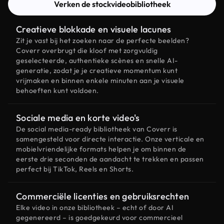
Verken de stockvideobibliotheek
Creatieve blokkade en visuele lacunes
Zit je vast bij het zoeken naar de perfecte beelden?
Coverr overbrugt die kloof met zorgvuldig
geselecteerde, authentieke scènes en snelle AI-
generatie, zodat je je creatieve momentum kunt
vrijmaken en binnen enkele minuten aan je visuele
behoeften kunt voldoen.
Sociale media en korte video's
De social media-ready bibliotheek van Coverr is
samengesteld voor directe interactie. Onze verticale en
mobielvriendelijke formats helpen je om binnen de
eerste drie seconden de aandacht te trekken en passen
perfect bij TikTok, Reels en Shorts.
Commerciële licenties en gebruiksrechten
Elke video in onze bibliotheek – echt of door AI
gegenereerd – is goedgekeurd voor commercieel