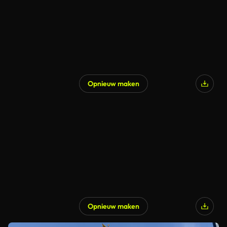
Opnieuw maken
Opnieuw maken