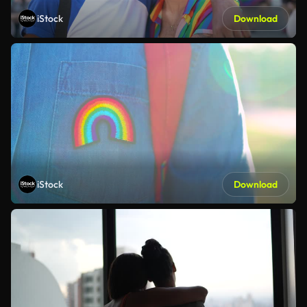
iStock
Download
iStock
Download