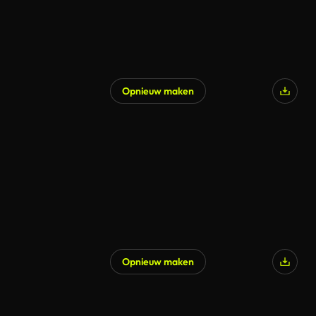
Opnieuw maken
Opnieuw maken