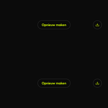
Opnieuw maken
Opnieuw maken