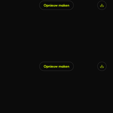
Opnieuw maken
Opnieuw maken