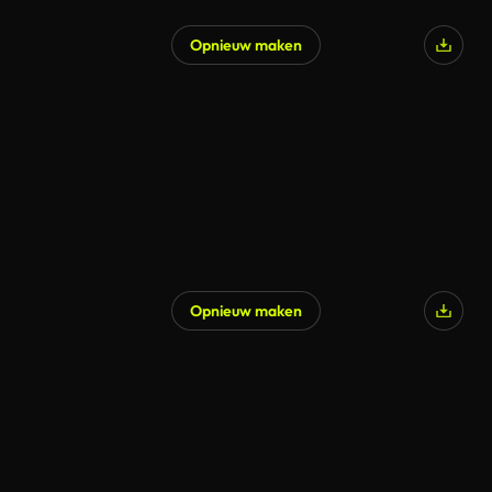
Opnieuw maken
Opnieuw maken