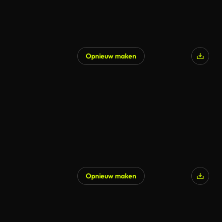
Opnieuw maken
Opnieuw maken