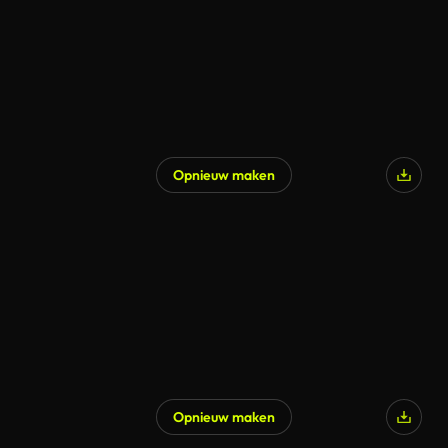
Opnieuw maken
Opnieuw maken