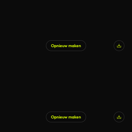
Opnieuw maken
Opnieuw maken