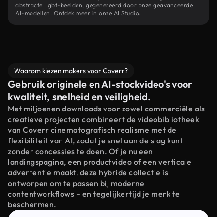
abstracte Lgbt-beelden, gegenereerd door onze geavanceerde
AI-modellen. Ontdek meer in onze AI Studio.
Waarom kiezen makers voor Coverr?
Gebruik originele en AI-stockvideo's voor
kwaliteit, snelheid en veiligheid.
Met miljoenen downloads voor zowel commerciële als
creatieve projecten combineert de videobibliotheek
van Coverr cinematografisch realisme met de
flexibiliteit van AI, zodat je snel aan de slag kunt
zonder concessies te doen. Of je nu een
landingspagina, een productvideo of een verticale
advertentie maakt, deze hybride collectie is
ontworpen om te passen bij moderne
contentworkflows – en tegelijkertijd je merk te
beschermen.