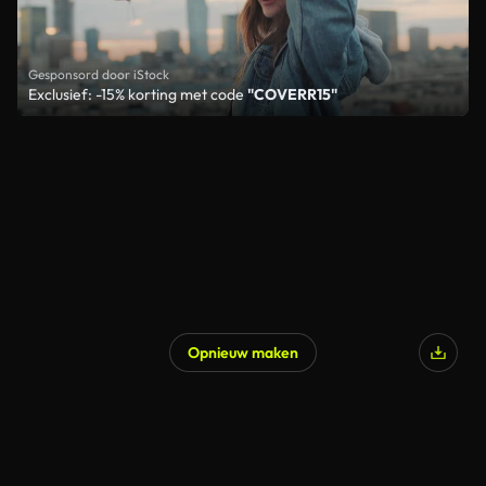
Gesponsord door iStock
Exclusief: -15% korting met code
"COVERR15"
Opnieuw maken