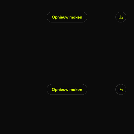
Opnieuw maken
Opnieuw maken