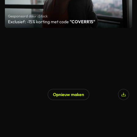
Gesponsord door iStock
Exclusief: -15% korting met code
"COVERR15"
Opnieuw maken