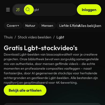
Inloggen
Alles bekijken
Coverr+
Natuur
Mensen
Liefde & Relaties
- Fitness
Thuis
Stock video beelden
Lgbt
Gratis Lgbt-stockvideo's
Download Lgbt-beelden van bioscoopkwaliteit voor je creatieve
projecten. Onze bibliotheek bevat een zorgvuldig samengestelde
mix van authentieke, door mensen gefilmde video's – die echte
momenten en professionele composities vastleggen – naast
fantasierijke, door AI gegenereerde stockclips voor herhalende
achtergronden en gestileerde Lgbt-beelden. Alle bestanden zijn
royaltyvrij en geoptimaliseerd voor 4K-bewerking.
Bekijk alle artikelen