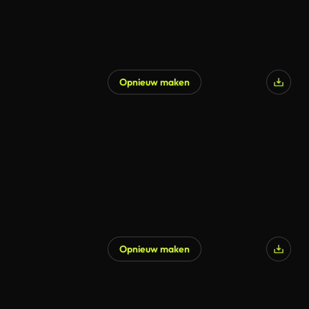
Opnieuw maken
Opnieuw maken