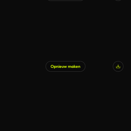
Opnieuw maken