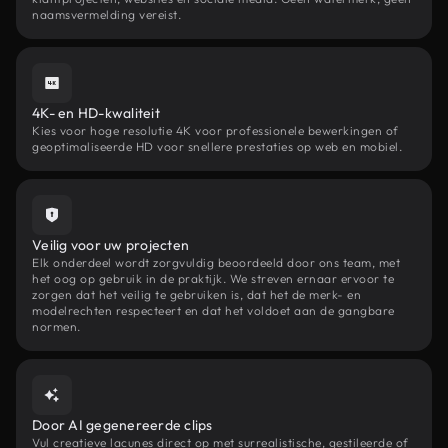
naamsvermelding vereist.
4K- en HD-kwaliteit
Kies voor hoge resolutie 4K voor professionele bewerkingen of
geoptimaliseerde HD voor snellere prestaties op web en mobiel.
Veilig voor uw projecten
Elk onderdeel wordt zorgvuldig beoordeeld door ons team, met
het oog op gebruik in de praktijk. We streven ernaar ervoor te
zorgen dat het veilig te gebruiken is, dat het de merk- en
modelrechten respecteert en dat het voldoet aan de gangbare
normen.
Door AI gegenereerde clips
Vul creatieve lacunes direct op met surrealistische, gestileerde of