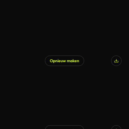
Opnieuw maken