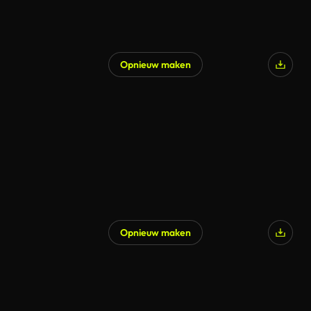
Opnieuw maken
Opnieuw maken