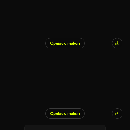
Opnieuw maken
Opnieuw maken