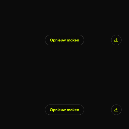
Opnieuw maken
Opnieuw maken