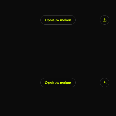
Opnieuw maken
Opnieuw maken