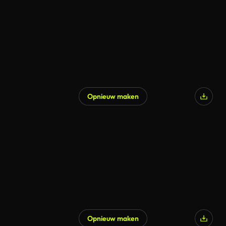
Opnieuw maken
Opnieuw maken