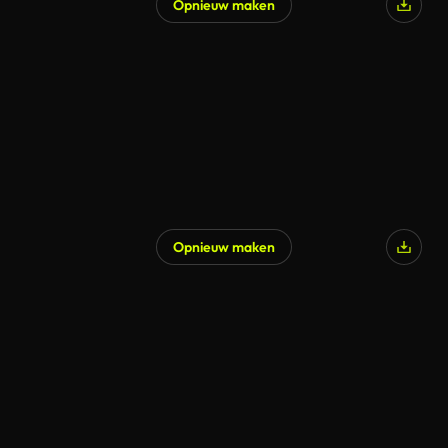
Opnieuw maken
Opnieuw maken