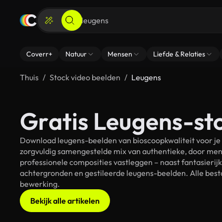
Coverr+
Natuur
Mensen
Liefde & Relaties
Thuis
Stock video beelden
Leugens
Gratis Leugens-st
Download leugens-beelden van bioscoopkwaliteit voor je 
zorgvuldig samengestelde mix van authentieke, door men
professionele composities vastleggen – naast fantasierij
achtergronden en gestileerde leugens-beelden. Alle besta
bewerking.
Bekijk alle artikelen