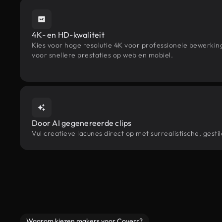
4K- en HD-kwaliteit
Kies voor hoge resolutie 4K voor professionele bewerki
voor snellere prestaties op web en mobiel.
Door AI gegenereerde clips
Vul creatieve lacunes direct op met surrealistische, ge
Waarom kiezen makers voor Coverr?