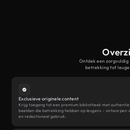
Overzi
Ontdek een zorgvuldig
betrekking tot leug
Exclusieve originele content
Krijg toegang tot een premium bibliotheek met authenti
beelden die betrekking hebben op leugens – ontworpen vo
en redactioneel gebruik.