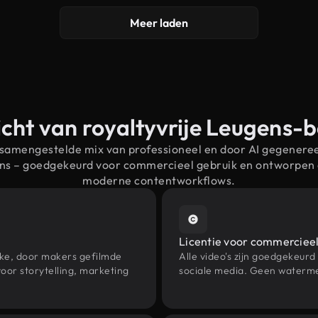
Meer laden
cht van royaltyvrije Leugens-
 samengestelde mix van professioneel en door AI gegenere
ens – goedgekeurd voor commercieel gebruik en ontworpen
moderne contentworkflows.
Licentie voor commercieel
eke, door makers gefilmde
Alle video's zijn goedgekeurd
or storytelling, marketing
sociale media. Geen waterme