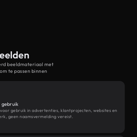
beelden
erd beeldmateriaal met
 om te passen binnen
 gebruik
 voor gebruik in advertenties, klantprojecten, websites en
rk, geen naamsvermelding vereist.