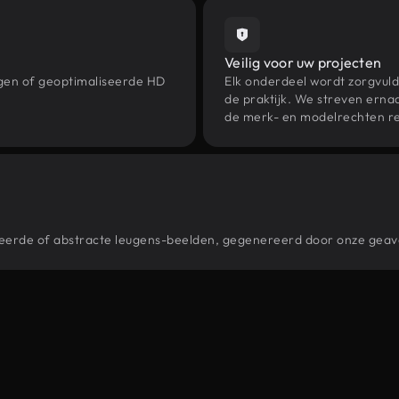
Veilig voor uw projecten
ngen of geoptimaliseerde HD
Elk onderdeel wordt zorgvuld
de praktijk. We streven ernaa
de merk- en modelrechten re
stileerde of abstracte leugens-beelden, gegenereerd door onze gea