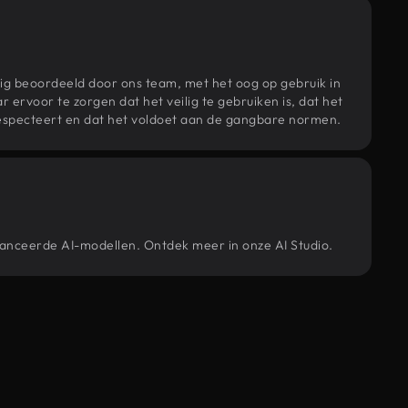
ig beoordeeld door ons team, met het oog op gebruik in
r ervoor te zorgen dat het veilig te gebruiken is, dat het
specteert en dat het voldoet aan de gangbare normen.
vanceerde AI-modellen. Ontdek meer in onze AI Studio.