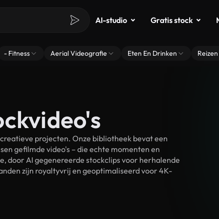
AI-studio
Gratis stock
- Fitness
Aerial Videografie
Eten En Drinken
Reizen
ockvideo's
creatieve projecten. Onze bibliotheek bevat een
sen gefilmde video's – die echte momenten en
ke, door AI gegenereerde stockclips voor herhalende
nden zijn royaltyvrij en geoptimaliseerd voor 4K-