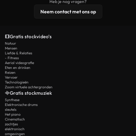
Heb je nog vragen?
licentiebescherming omvat.
Neem contact met ons op
Gratis stockvideo’s
Natuur
Mensen
Liefde & Relaties
- Fitness
Aerial videografie
Eten en drinken
Reizen
Vervoer
Technologieën
Zoom virtuele achtergronden
Gratis stockmuziek
Synthese
Elektronische drums
sleutels
Het piano
Cinematisch
zachtjes
elektronisch
omgevingen