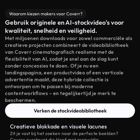
Waarom kiezen makers voor Coverr?
Gebruik originele en AI-stockvideo's voor
kwaliteit, snelheid en veiligheid.
Met miljoenen downloads voor zowel commerciële als
creatieve projecten combineert de videobibliotheek
van Coverr cinematografisch realisme met de
flexibiliteit van AI, zodat je snel aan de slag kunt
zonder concessies te doen. Of je nu een
landingspagina, een productvideo of een verticale
advertentie maakt, deze hybride collectie is
ontworpen om te passen bij moderne
contentworkflows – en tegelijkertijd je merk te
beschermen.
Verken de stockvideobibliotheek
Creatieve blokkade en visuele lacunes
Zit je vast bij het zoeken naar de perfecte beelden?
Coverr overbrugt die kloof met zorgvuldig