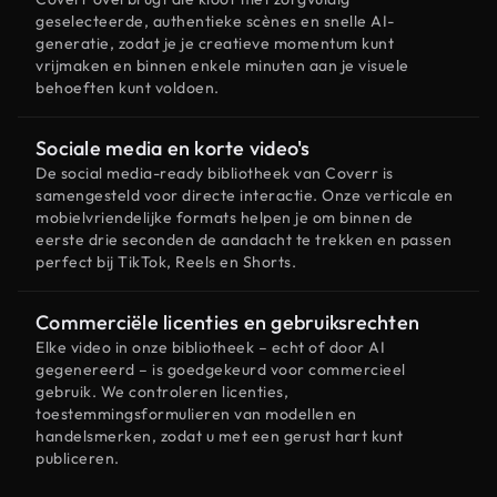
geselecteerde, authentieke scènes en snelle AI-
generatie, zodat je je creatieve momentum kunt
vrijmaken en binnen enkele minuten aan je visuele
behoeften kunt voldoen.
Sociale media en korte video's
De social media-ready bibliotheek van Coverr is
samengesteld voor directe interactie. Onze verticale en
mobielvriendelijke formats helpen je om binnen de
eerste drie seconden de aandacht te trekken en passen
perfect bij TikTok, Reels en Shorts.
Commerciële licenties en gebruiksrechten
Elke video in onze bibliotheek – echt of door AI
gegenereerd – is goedgekeurd voor commercieel
gebruik. We controleren licenties,
toestemmingsformulieren van modellen en
handelsmerken, zodat u met een gerust hart kunt
publiceren.