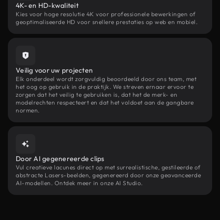
4K- en HD-kwaliteit
Kies voor hoge resolutie 4K voor professionele bewerkingen of
geoptimaliseerde HD voor snellere prestaties op web en mobiel.
Veilig voor uw projecten
Elk onderdeel wordt zorgvuldig beoordeeld door ons team, met
het oog op gebruik in de praktijk. We streven ernaar ervoor te
zorgen dat het veilig te gebruiken is, dat het de merk- en
modelrechten respecteert en dat het voldoet aan de gangbare
normen.
Door AI gegenereerde clips
Vul creatieve lacunes direct op met surrealistische, gestileerde of
abstracte Lasers-beelden, gegenereerd door onze geavanceerde
AI-modellen. Ontdek meer in onze AI Studio.