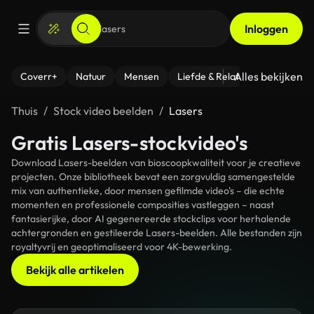
Inloggen
Alles bekijken
Coverr+
Natuur
Mensen
Liefde & Relaties
- Fitness
Thuis
Stock video beelden
Lasers
Gratis Lasers-stockvideo's
Download Lasers-beelden van bioscoopkwaliteit voor je creatieve
projecten. Onze bibliotheek bevat een zorgvuldig samengestelde
mix van authentieke, door mensen gefilmde video's – die echte
momenten en professionele composities vastleggen – naast
fantasierijke, door AI gegenereerde stockclips voor herhalende
achtergronden en gestileerde Lasers-beelden. Alle bestanden zijn
royaltyvrij en geoptimaliseerd voor 4K-bewerking.
Bekijk alle artikelen