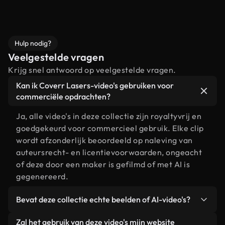
Hulp nodig?
Veelgestelde vragen
Krijg snel antwoord op veelgestelde vragen.
Kan ik Coverr Lasers-video's gebruiken voor
commerciële opdrachten?
Ja, alle video's in deze collectie zijn royaltyvrij en
goedgekeurd voor commercieel gebruik. Elke clip
wordt afzonderlijk beoordeeld op naleving van
auteursrecht- en licentievoorwaarden, ongeacht
of deze door een maker is gefilmd of met AI is
gegenereerd.
Bevat deze collectie echte beelden of AI-video's?
Beide. Dit is een hybride bibliotheek die bestaat
Zal het gebruik van deze video's mijn website