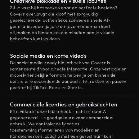
Creatieve blokkade en visuele lacunes
Zit je vast bij het zoeken naar de perfecte beelden?
Coverr overbrugt die kloof met zorgvuldig
geselecteerde, authentieke scènes en snelle AI-
generatie, zodat je je creatieve momentum kunt
vrijmaken en binnen enkele minuten aan je visuele
behoeften kunt voldoen.
Sociale media en korte video's
De social media-ready bibliotheek van Coverr is
samengesteld voor directe interactie. Onze verticale en
mobielvriendelijke formats helpen je om binnen de
eerste drie seconden de aandacht te trekken en passen
perfect bij TikTok, Reels en Shorts.
Commerciële licenties en gebruiksrechten
Elke video in onze bibliotheek – echt of door AI
gegenereerd – is goedgekeurd voor commercieel
gebruik. We controleren licenties,
toestemmingsformulieren van modellen en
handelsmerken, zodat u met een gerust hart kunt