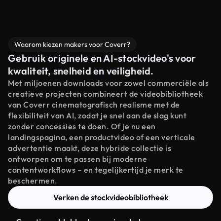
Waarom kiezen makers voor Coverr?
Gebruik originele en AI-stockvideo's voor
kwaliteit, snelheid en veiligheid.
Met miljoenen downloads voor zowel commerciële als
creatieve projecten combineert de videobibliotheek
van Coverr cinematografisch realisme met de
flexibiliteit van AI, zodat je snel aan de slag kunt
zonder concessies te doen. Of je nu een
landingspagina, een productvideo of een verticale
advertentie maakt, deze hybride collectie is
ontworpen om te passen bij moderne
contentworkflows – en tegelijkertijd je merk te
beschermen.
Verken de stockvideobibliotheek