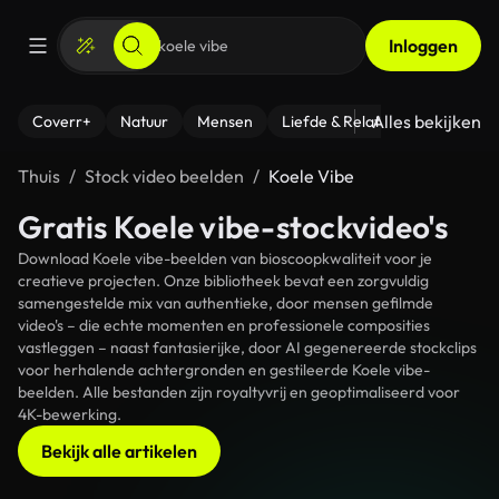
Inloggen
Alles bekijken
Coverr+
Natuur
Mensen
Liefde & Relaties
- Fitness
Thuis
Stock video beelden
Koele Vibe
Gratis Koele vibe-stockvideo's
Download Koele vibe-beelden van bioscoopkwaliteit voor je
creatieve projecten. Onze bibliotheek bevat een zorgvuldig
samengestelde mix van authentieke, door mensen gefilmde
video's – die echte momenten en professionele composities
vastleggen – naast fantasierijke, door AI gegenereerde stockclips
voor herhalende achtergronden en gestileerde Koele vibe-
beelden. Alle bestanden zijn royaltyvrij en geoptimaliseerd voor
4K-bewerking.
Bekijk alle artikelen