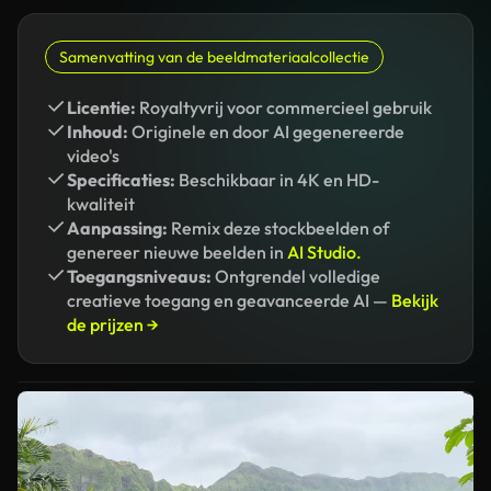
Samenvatting van de beeldmateriaalcollectie
Licentie:
Royaltyvrij voor commercieel gebruik
Inhoud:
Originele en door AI gegenereerde
video's
Specificaties:
Beschikbaar in 4K en HD-
kwaliteit
Aanpassing:
Remix deze stockbeelden of
genereer nieuwe beelden in
AI Studio.
Toegangsniveaus:
Ontgrendel volledige
creatieve toegang en geavanceerde AI —
Bekijk
de prijzen →