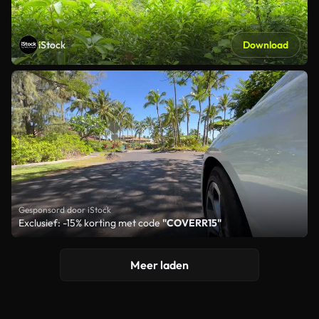
iStock
Download
Gesponsord door iStock
Exclusief: -15% korting met code
"COVERR15"
Meer laden