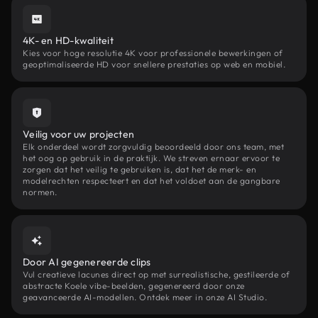
4K- en HD-kwaliteit
Kies voor hoge resolutie 4K voor professionele bewerkingen of
geoptimaliseerde HD voor snellere prestaties op web en mobiel.
Veilig voor uw projecten
Elk onderdeel wordt zorgvuldig beoordeeld door ons team, met
het oog op gebruik in de praktijk. We streven ernaar ervoor te
zorgen dat het veilig te gebruiken is, dat het de merk- en
modelrechten respecteert en dat het voldoet aan de gangbare
normen.
Door AI gegenereerde clips
Vul creatieve lacunes direct op met surrealistische, gestileerde of
abstracte Koele vibe-beelden, gegenereerd door onze
geavanceerde AI-modellen. Ontdek meer in onze AI Studio.