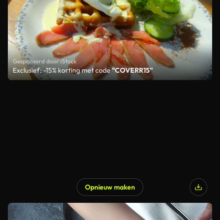
Gesponsord door iStock
Exclusief: -15% korting met code
"COVERR15"
Opnieuw maken