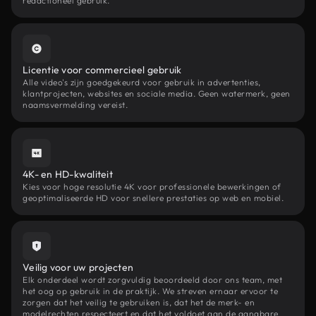
redactioneel gebruik.
Licentie voor commercieel gebruik
Alle video's zijn goedgekeurd voor gebruik in advertenties,
klantprojecten, websites en sociale media. Geen watermerk, geen
naamsvermelding vereist.
4K- en HD-kwaliteit
Kies voor hoge resolutie 4K voor professionele bewerkingen of
geoptimaliseerde HD voor snellere prestaties op web en mobiel.
Veilig voor uw projecten
Elk onderdeel wordt zorgvuldig beoordeeld door ons team, met
het oog op gebruik in de praktijk. We streven ernaar ervoor te
zorgen dat het veilig te gebruiken is, dat het de merk- en
modelrechten respecteert en dat het voldoet aan de gangbare