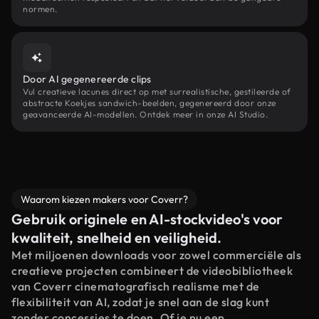
normen.
Door AI gegenereerde clips
Vul creatieve lacunes direct op met surrealistische, gestileerde of
abstracte Koekjes sandwich-beelden, gegenereerd door onze
geavanceerde AI-modellen. Ontdek meer in onze AI Studio.
Waarom kiezen makers voor Coverr?
Gebruik originele en AI-stockvideo's voor
kwaliteit, snelheid en veiligheid.
Met miljoenen downloads voor zowel commerciële als
creatieve projecten combineert de videobibliotheek
van Coverr cinematografisch realisme met de
flexibiliteit van AI, zodat je snel aan de slag kunt
zonder concessies te doen. Of je nu een