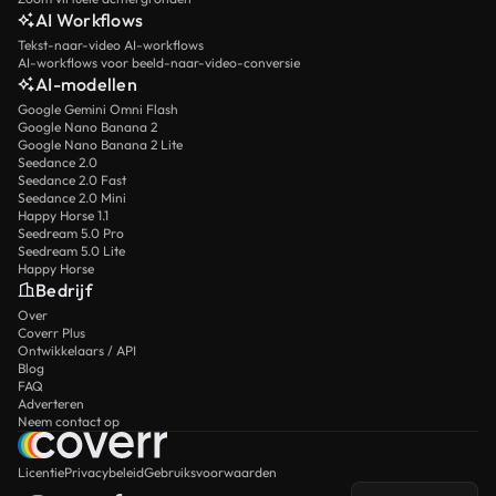
AI Workflows
Tekst-naar-video AI-workflows
AI-workflows voor beeld-naar-video-conversie
AI-modellen
Google Gemini Omni Flash
Google Nano Banana 2
Google Nano Banana 2 Lite
Seedance 2.0
Seedance 2.0 Fast
Seedance 2.0 Mini
Happy Horse 1.1
Seedream 5.0 Pro
Seedream 5.0 Lite
Happy Horse
Bedrijf
Over
Coverr Plus
Ontwikkelaars / API
Blog
FAQ
Adverteren
Neem contact op
Licentie
Privacybeleid
Gebruiksvoorwaarden