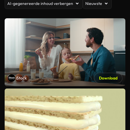
AI-gegenereerde inhoud verbergen
Nieuwste
iStock
Download