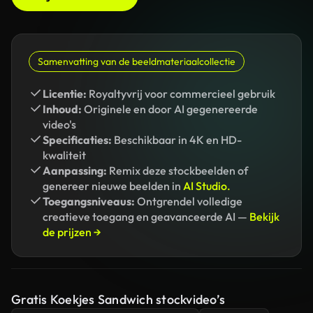
Samenvatting van de beeldmateriaalcollectie
Licentie:
Royaltyvrij voor commercieel gebruik
Inhoud:
Originele en door AI gegenereerde
video's
Specificaties:
Beschikbaar in 4K en HD-
kwaliteit
Aanpassing:
Remix deze stockbeelden of
genereer nieuwe beelden in
AI Studio.
Toegangsniveaus:
Ontgrendel volledige
creatieve toegang en geavanceerde AI —
Bekijk
de prijzen →
Gratis Koekjes Sandwich stockvideo’s