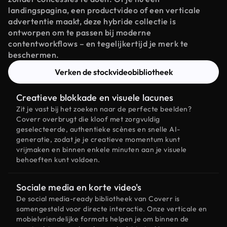
landingspagina, een productvideo of een verticale
advertentie maakt, deze hybride collectie is
ontworpen om te passen bij moderne
contentworkflows – en tegelijkertijd je merk te
beschermen.
Verken de stockvideobibliotheek
Creatieve blokkade en visuele lacunes
Zit je vast bij het zoeken naar de perfecte beelden?
Coverr overbrugt die kloof met zorgvuldig
geselecteerde, authentieke scènes en snelle AI-
generatie, zodat je je creatieve momentum kunt
vrijmaken en binnen enkele minuten aan je visuele
behoeften kunt voldoen.
Sociale media en korte video's
De social media-ready bibliotheek van Coverr is
samengesteld voor directe interactie. Onze verticale en
mobielvriendelijke formats helpen je om binnen de