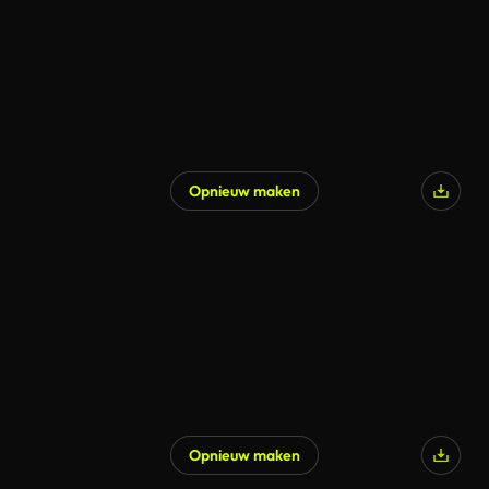
Opnieuw maken
Opnieuw maken