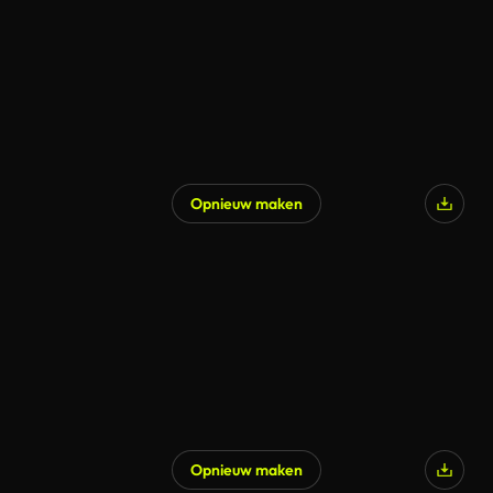
Opnieuw maken
Opnieuw maken