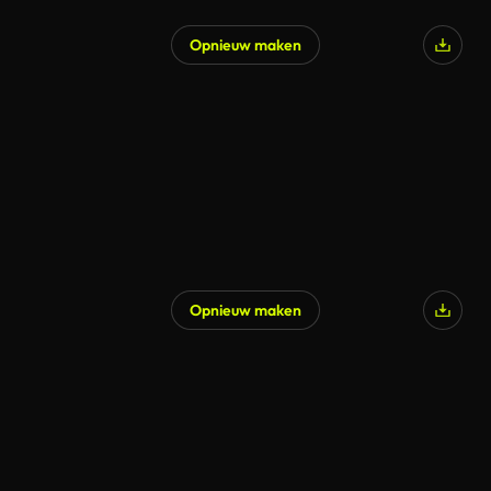
Opnieuw maken
Opnieuw maken