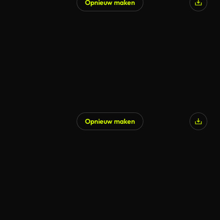
Opnieuw maken
Opnieuw maken