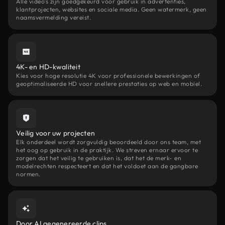
Alle video's zijn goedgekeurd voor gebruik in advertenties,
klantprojecten, websites en sociale media. Geen watermerk, geen
naamsvermelding vereist.
4K- en HD-kwaliteit
Kies voor hoge resolutie 4K voor professionele bewerkingen of
geoptimaliseerde HD voor snellere prestaties op web en mobiel.
Veilig voor uw projecten
Elk onderdeel wordt zorgvuldig beoordeeld door ons team, met
het oog op gebruik in de praktijk. We streven ernaar ervoor te
zorgen dat het veilig te gebruiken is, dat het de merk- en
modelrechten respecteert en dat het voldoet aan de gangbare
normen.
Door AI gegenereerde clips