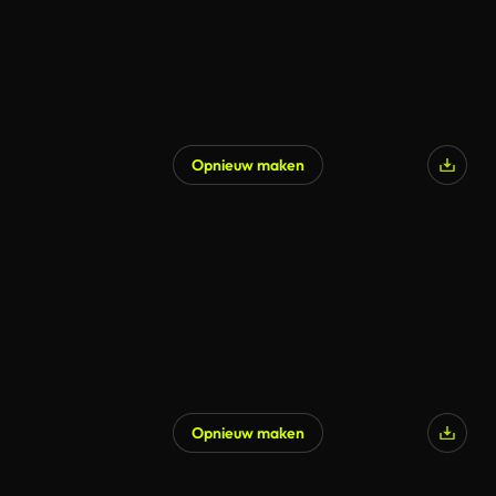
Opnieuw maken
Opnieuw maken