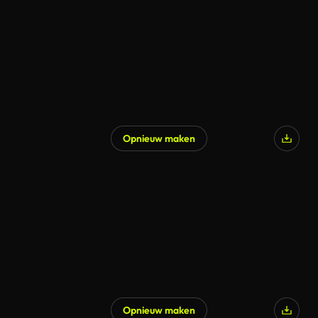
Opnieuw maken
Opnieuw maken