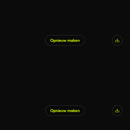
Opnieuw maken
Opnieuw maken