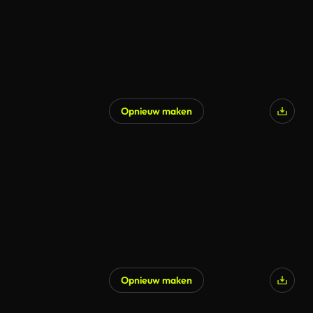
Opnieuw maken
Opnieuw maken