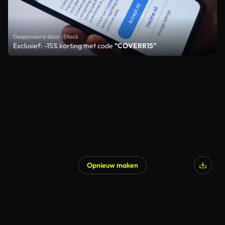
Gesponsord door iStock
Exclusief: -15% korting met code
"COVERR15"
Opnieuw maken