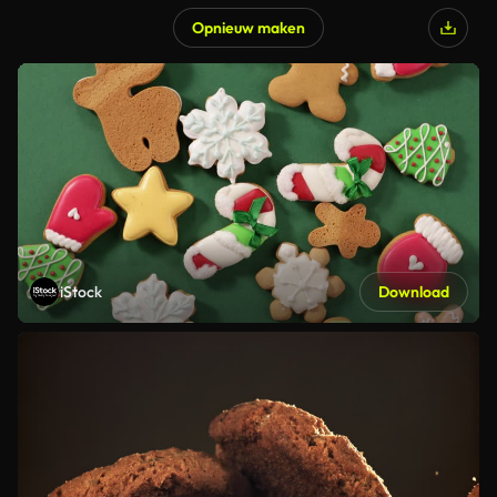
Opnieuw maken
iStock
Download