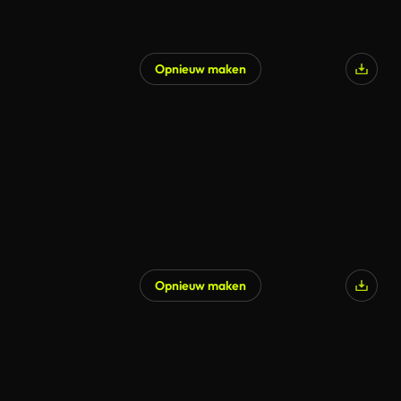
Opnieuw maken
Opnieuw maken