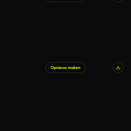
Opnieuw maken