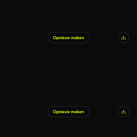
Opnieuw maken
Opnieuw maken