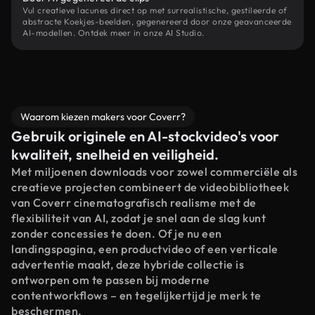
Vul creatieve lacunes direct op met surrealistische, gestileerde of
abstracte Koekjes-beelden, gegenereerd door onze geavanceerde
AI-modellen. Ontdek meer in onze AI Studio.
Waarom kiezen makers voor Coverr?
Gebruik originele en AI-stockvideo's voor
kwaliteit, snelheid en veiligheid.
Met miljoenen downloads voor zowel commerciële als
creatieve projecten combineert de videobibliotheek
van Coverr cinematografisch realisme met de
flexibiliteit van AI, zodat je snel aan de slag kunt
zonder concessies te doen. Of je nu een
landingspagina, een productvideo of een verticale
advertentie maakt, deze hybride collectie is
ontworpen om te passen bij moderne
contentworkflows – en tegelijkertijd je merk te
beschermen.