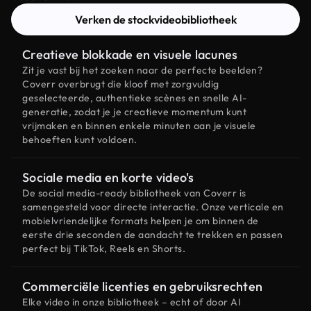
Verken de stockvideobibliotheek
Creatieve blokkade en visuele lacunes
Zit je vast bij het zoeken naar de perfecte beelden?
Coverr overbrugt die kloof met zorgvuldig
geselecteerde, authentieke scènes en snelle AI-
generatie, zodat je je creatieve momentum kunt
vrijmaken en binnen enkele minuten aan je visuele
behoeften kunt voldoen.
Sociale media en korte video's
De social media-ready bibliotheek van Coverr is
samengesteld voor directe interactie. Onze verticale en
mobielvriendelijke formats helpen je om binnen de
eerste drie seconden de aandacht te trekken en passen
perfect bij TikTok, Reels en Shorts.
Commerciële licenties en gebruiksrechten
Elke video in onze bibliotheek – echt of door AI