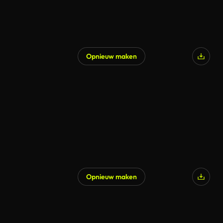
Opnieuw maken
Opnieuw maken