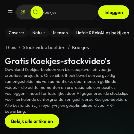
Inloggen
Alles bekijken
Coverr+
Natuur
Mensen
Liefde & Relaties
- Fitness
Thuis
Stock video beelden
Koekjes
Gratis Koekjes-stockvideo's
Download Koekjes-beelden van bioscoopkwaliteit voor je
creatieve projecten. Onze bibliotheek bevat een zorgvuldig
samengestelde mix van authentieke, door mensen gefilmde
video's – die echte momenten en professionele composities
vastleggen – naast fantasierijke, door AI gegenereerde stockclips
voor herhalende achtergronden en gestileerde Koekjes-beelden.
Alle bestanden zijn royaltyvrij en geoptimaliseerd voor 4K-
bewerking.
Bekijk alle artikelen