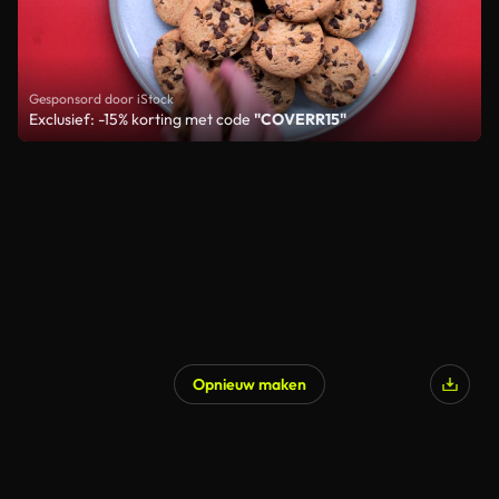
Gesponsord door iStock
Exclusief: -15% korting met code
"COVERR15"
Opnieuw maken