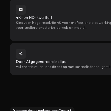
4K- en HD-kwaliteit
Kies voor hoge resolutie 4K voor professionele bewerki
voor snellere prestaties op web en mobiel.
Door AI gegenereerde clips
Vul creatieve lacunes direct op met surrealistische, ge
Waarom kiezen makers voor Coverr?