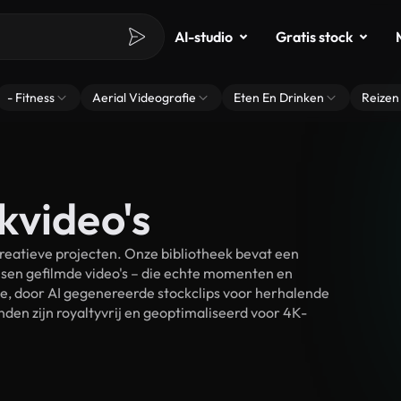
AI-studio
Gratis stock
- Fitness
Aerial Videografie
Eten En Drinken
Reizen
kvideo's
reatieve projecten. Onze bibliotheek bevat een
sen gefilmde video's – die echte momenten en
ke, door AI gegenereerde stockclips voor herhalende
den zijn royaltyvrij en geoptimaliseerd voor 4K-