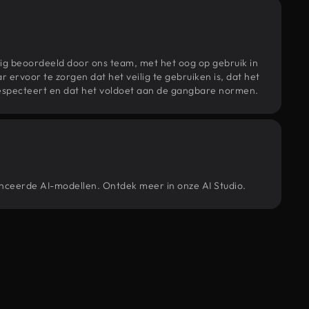
ig beoordeeld door ons team, met het oog op gebruik in
r ervoor te zorgen dat het veilig te gebruiken is, dat het
specteert en dat het voldoet aan de gangbare normen.
anceerde AI-modellen. Ontdek meer in onze AI Studio.