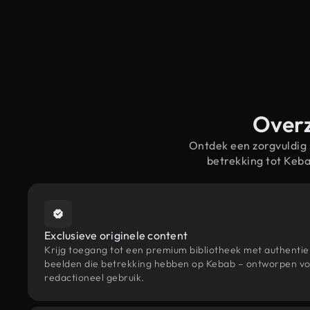
Overz
Ontdek een zorgvuldig
betrekking tot Keb
Exclusieve originele content
Krijg toegang tot een premium bibliotheek met authenti
beelden die betrekking hebben op Kebab – ontworpen voo
redactioneel gebruik.