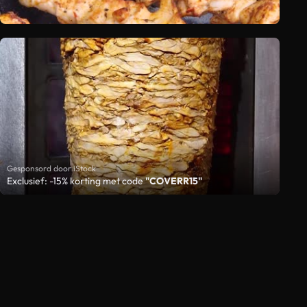
Gesponsord door iStock
Exclusief: -15% korting met code
"COVERR15"