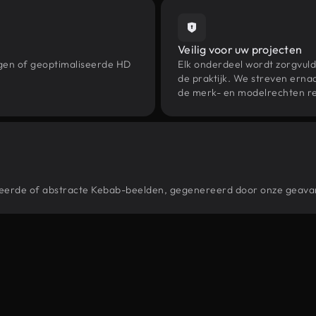
Veilig voor uw projecten
ngen of geoptimaliseerde HD
Elk onderdeel wordt zorgvuld
de praktijk. We streven ernaa
de merk- en modelrechten re
stileerde of abstracte Kebab-beelden, gegenereerd door onze geav