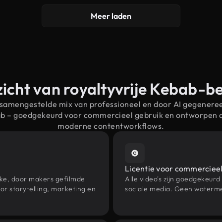
Meer laden
icht van royaltyvrije Kebab-b
 samengestelde mix van professioneel en door AI gegenere
ab – goedgekeurd voor commercieel gebruik en ontworpen 
moderne contentworkflows.
Licentie voor commercieel
eke, door makers gefilmde
Alle video's zijn goedgekeurd
r storytelling, marketing en
sociale media. Geen waterme