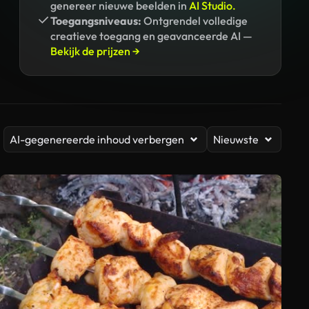
genereer nieuwe beelden in
AI Studio.
Toegangsniveaus:
Ontgrendel volledige
creatieve toegang en geavanceerde AI —
Bekijk de prijzen →
AI-gegenereerde inhoud verbergen
Nieuwste