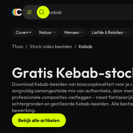
Coverr+
Natuur
Mensen
Liefde & Relaties
Thuis
Stock video beelden
Kebab
Gratis Kebab-stoc
Download Kebab-beelden van bioscoopkwaliteit voor je c
zorgvuldig samengestelde mix van authentieke, door men
professionele composities vastleggen – naast fantasierij
achtergronden en gestileerde Kebab-beelden. Alle bestan
bewerking.
Bekijk alle artikelen