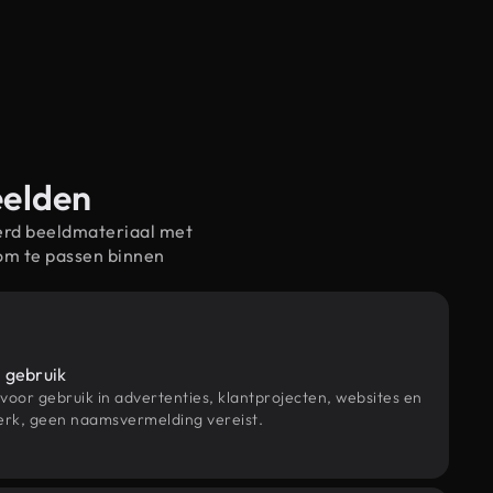
eelden
erd beeldmateriaal met
om te passen binnen
 gebruik
 voor gebruik in advertenties, klantprojecten, websites en
rk, geen naamsvermelding vereist.