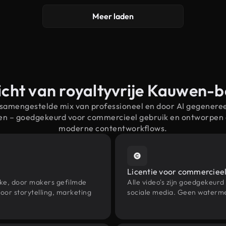
Meer laden
cht van royaltyvrije Kauwen-
 samengestelde mix van professioneel en door AI gegenere
wen – goedgekeurd voor commercieel gebruik en ontworpen 
moderne contentworkflows.
Licentie voor commercieel
eke, door makers gefilmde
Alle video's zijn goedgekeurd
or storytelling, marketing
sociale media. Geen waterme