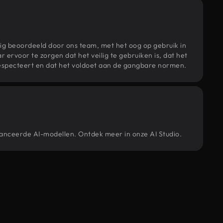
ig beoordeeld door ons team, met het oog op gebruik in
r ervoor te zorgen dat het veilig te gebruiken is, dat het
specteert en dat het voldoet aan de gangbare normen.
vanceerde AI-modellen. Ontdek meer in onze AI Studio.