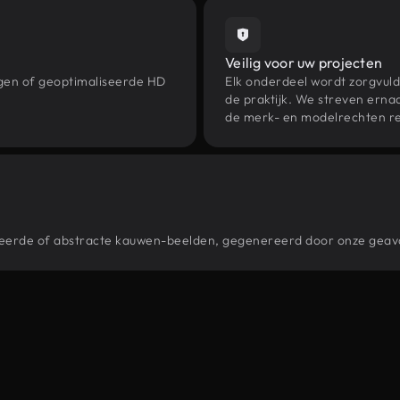
Veilig voor uw projecten
ngen of geoptimaliseerde HD
Elk onderdeel wordt zorgvuld
de praktijk. We streven ernaa
de merk- en modelrechten re
stileerde of abstracte kauwen-beelden, gegenereerd door onze gea