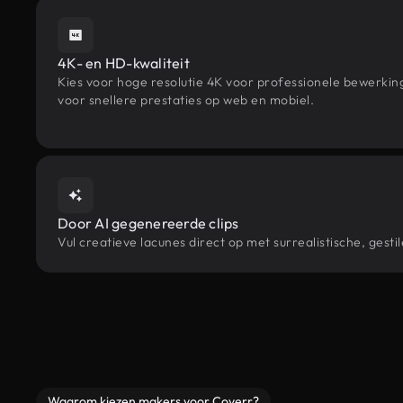
4K- en HD-kwaliteit
Kies voor hoge resolutie 4K voor professionele bewerki
voor snellere prestaties op web en mobiel.
Door AI gegenereerde clips
Vul creatieve lacunes direct op met surrealistische, ge
Waarom kiezen makers voor Coverr?