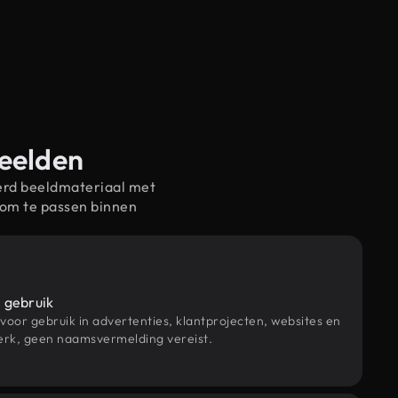
beelden
erd beeldmateriaal met
om te passen binnen
 gebruik
 voor gebruik in advertenties, klantprojecten, websites en
rk, geen naamsvermelding vereist.