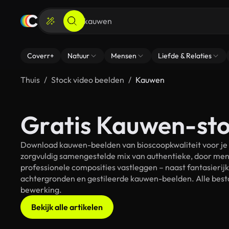
Coverr+
Natuur
Mensen
Liefde & Relaties
Thuis
Stock video beelden
Kauwen
Gratis Kauwen-sto
Download kauwen-beelden van bioscoopkwaliteit voor je 
zorgvuldig samengestelde mix van authentieke, door men
professionele composities vastleggen – naast fantasierij
achtergronden en gestileerde kauwen-beelden. Alle besta
bewerking.
Bekijk alle artikelen