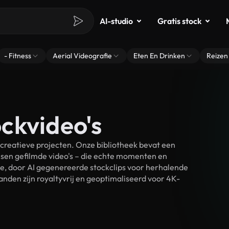
AI-studio
Gratis stock
- Fitness
Aerial Videografie
Eten En Drinken
Reizen
ckvideo's
creatieve projecten. Onze bibliotheek bevat een
sen gefilmde video's – die echte momenten en
ke, door AI gegenereerde stockclips voor herhalende
nden zijn royaltyvrij en geoptimaliseerd voor 4K-