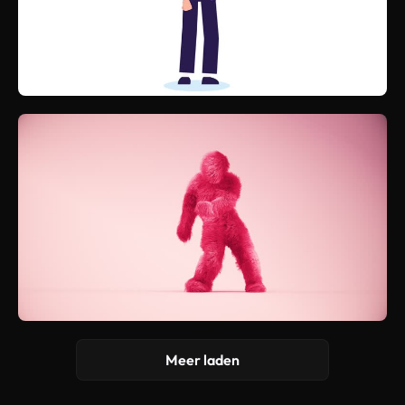
Meer laden