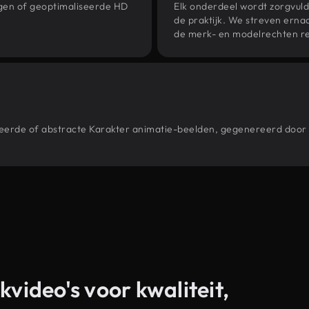
ngen of geoptimaliseerde HD
Elk onderdeel wordt zorgvuld
de praktijk. We streven ernaa
de merk- en modelrechten re
stileerde of abstracte Karakter animatie-beelden, gegenereerd do
kvideo's voor kwaliteit,