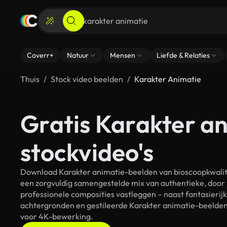
Coverr+
Natuur
Mensen
Liefde & Relaties
Thuis
Stock video beelden
Karakter Animatie
Gratis Karakter a
stockvideo's
Download Karakter animatie-beelden van bioscoopkwalitei
een zorgvuldig samengestelde mix van authentieke, door
professionele composities vastleggen – naast fantasierij
achtergronden en gestileerde Karakter animatie-beelden. 
voor 4K-bewerking.