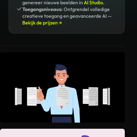
genereer nieuwe beelden in
AI Studio.
Toegangsniveaus:
Ontgrendel volledige
creatieve toegang en geavanceerde AI —
Bekijk de prijzen →