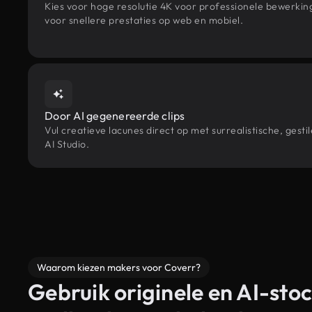
Kies voor hoge resolutie 4K voor professionele bewerki
voor snellere prestaties op web en mobiel.
Door AI gegenereerde clips
Vul creatieve lacunes direct op met surrealistische, ge
AI Studio.
Waarom kiezen makers voor Coverr?
Gebruik originele en AI-stoc