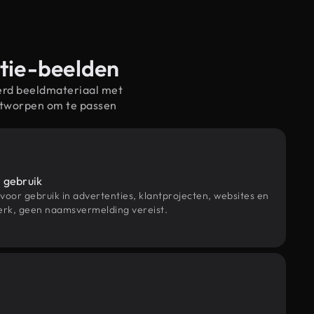
atie-beelden
erd beeldmateriaal met
ntworpen om te passen
 gebruik
 voor gebruik in advertenties, klantprojecten, websites en
rk, geen naamsvermelding vereist.