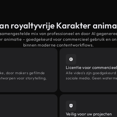
an royaltyvrije Karakter anim
 samengestelde mix van professioneel en door AI gegenere
ter animatie – goedgekeurd voor commercieel gebruik en o
binnen moderne contentworkflows.
Licentie voor commercieel
eke, door makers gefilmde
Alle video's zijn goedgekeurd
tworpen voor storytelling,
sociale media. Geen waterme
Veilig voor uw projecten