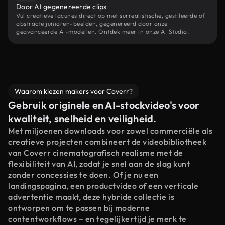
Door AI gegenereerde clips
Vul creatieve lacunes direct op met surrealistische, gestileerde of
abstracte junioren-beelden, gegenereerd door onze
geavanceerde AI-modellen. Ontdek meer in onze AI Studio.
Waarom kiezen makers voor Coverr?
Gebruik originele en AI-stockvideo's voor
kwaliteit, snelheid en veiligheid.
Met miljoenen downloads voor zowel commerciële als
creatieve projecten combineert de videobibliotheek
van Coverr cinematografisch realisme met de
flexibiliteit van AI, zodat je snel aan de slag kunt
zonder concessies te doen. Of je nu een
landingspagina, een productvideo of een verticale
advertentie maakt, deze hybride collectie is
ontworpen om te passen bij moderne
contentworkflows – en tegelijkertijd je merk te