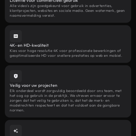
Licentie voor commercieel gebruik
Alle video's zijn goedgekeurd voor gebruik in advertenties,
klantprojecten, websites en sociale media. Geen watermerk, geen
naamsvermelding vereist.
4K- en HD-kwaliteit
Kies voor hoge resolutie 4K voor professionele bewerkingen of
geoptimaliseerde HD voor snellere prestaties op web en mobiel.
Veilig voor uw projecten
Elk onderdeel wordt zorgvuldig beoordeeld door ons team, met
het oog op gebruik in de praktijk. We streven ernaar ervoor te
zorgen dat het veilig te gebruiken is, dat het de merk- en
modelrechten respecteert en dat het voldoet aan de gangbare
normen.