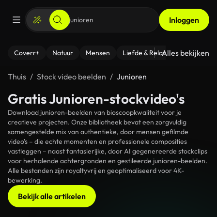
Inloggen
Alles bekijken
Coverr+
Natuur
Mensen
Liefde & Relaties
- Fitness
Thuis
Stock video beelden
Junioren
Gratis Junioren-stockvideo's
Download junioren-beelden van bioscoopkwaliteit voor je
creatieve projecten. Onze bibliotheek bevat een zorgvuldig
samengestelde mix van authentieke, door mensen gefilmde
video's – die echte momenten en professionele composities
vastleggen – naast fantasierijke, door AI gegenereerde stockclips
voor herhalende achtergronden en gestileerde junioren-beelden.
Alle bestanden zijn royaltyvrij en geoptimaliseerd voor 4K-
bewerking.
Bekijk alle artikelen