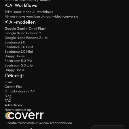
AI Workflows
Tekst-naar-video AI-workflows
AI-workflows voor beeld-naar-video-conversie
AI-modellen
Google Gemini Omni Flash
Google Nano Banana 2
Google Nano Banana 2 Lite
Seedance 2.0
Seedance 2.0 Fast
Seedance 2.0 Mini
Happy Horse 1.1
Seedream 5.0 Pro
Seedream 5.0 Lite
Happy Horse
Bedrijf
Over
Coverr Plus
Ontwikkelaars / API
Blog
FAQ
Adverteren
Neem contact op
Licentie
Privacybeleid
Gebruiksvoorwaarden