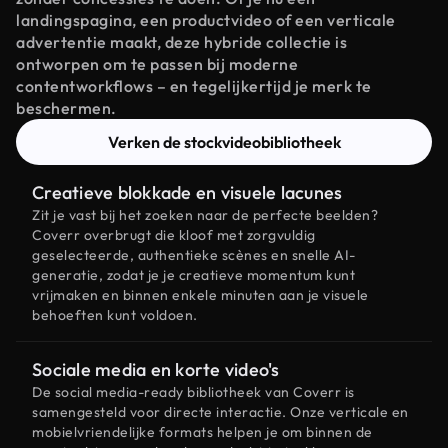
landingspagina, een productvideo of een verticale
advertentie maakt, deze hybride collectie is
ontworpen om te passen bij moderne
contentworkflows – en tegelijkertijd je merk te
beschermen.
Verken de stockvideobibliotheek
Creatieve blokkade en visuele lacunes
Zit je vast bij het zoeken naar de perfecte beelden?
Coverr overbrugt die kloof met zorgvuldig
geselecteerde, authentieke scènes en snelle AI-
generatie, zodat je je creatieve momentum kunt
vrijmaken en binnen enkele minuten aan je visuele
behoeften kunt voldoen.
Sociale media en korte video's
De social media-ready bibliotheek van Coverr is
samengesteld voor directe interactie. Onze verticale en
mobielvriendelijke formats helpen je om binnen de