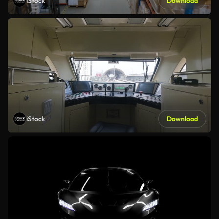
iStock
Download
iStock
Download