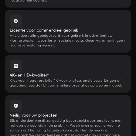
redactioneel gebruik.
Licentie voor commercieel gebruik
Alle video's zijn goedgekeurd voor gebruik in advertenties,
klantprojecten, websites en sociale media. Geen watermerk, geen
naamsvermelding vereist.
4K- en HD-kwaliteit
Kies voor hoge resolutie 4K voor professionele bewerkingen of
geoptimaliseerde HD voor snellere prestaties op web en mobiel.
Veilig voor uw projecten
Elk onderdeel wordt zorgvuldig beoordeeld door ons team, met
het oog op gebruik in de praktijk. We streven ernaar ervoor te
zorgen dat het veilig te gebruiken is, dat het de merk- en
modelrechten respecteert en dat het voldoet aan de gangbare