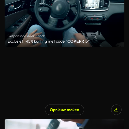
Gesponsord door iStock
Exclusief: -15% korting met code
"COVERR15"
Opnieuw maken