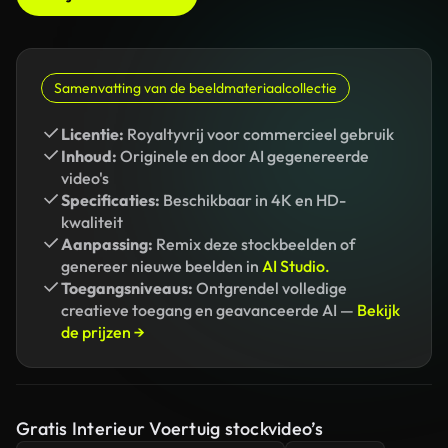
Samenvatting van de beeldmateriaalcollectie
Licentie:
Royaltyvrij voor commercieel gebruik
Inhoud:
Originele en door AI gegenereerde
video's
Specificaties:
Beschikbaar in 4K en HD-
kwaliteit
Aanpassing:
Remix deze stockbeelden of
genereer nieuwe beelden in
AI Studio.
Toegangsniveaus:
Ontgrendel volledige
creatieve toegang en geavanceerde AI —
Bekijk
de prijzen →
Gratis Interieur Voertuig stockvideo’s