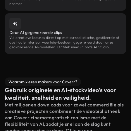
normen.
Door AI gegenereerde clips
Vul creatieve lacunes direct op met surrealistische, gestileerde of
abstracte Interieur voertuig-beelden, gegenereerd door onze
geavanceerde AI-modellen. Ontdek meer in onze AI Studio.
Waarom kiezen makers voor Coverr?
Gebruik originele en AI-stockvideo's voor
kwaliteit, snelheid en veiligheid.
Met miljoenen downloads voor zowel commerciële als
creatieve projecten combineert de videobibliotheek
van Coverr cinematografisch realisme met de
flexibiliteit van AI, zodat je snel aan de slag kunt
zonder concessies te doen. Of je nu een