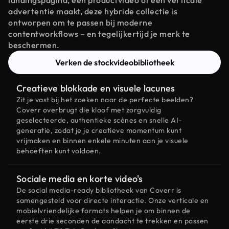
landingspagina, een productvideo of een verticale
advertentie maakt, deze hybride collectie is
ontworpen om te passen bij moderne
contentworkflows – en tegelijkertijd je merk te
beschermen.
Verken de stockvideobibliotheek
Creatieve blokkade en visuele lacunes
Zit je vast bij het zoeken naar de perfecte beelden?
Coverr overbrugt die kloof met zorgvuldig
geselecteerde, authentieke scènes en snelle AI-
generatie, zodat je je creatieve momentum kunt
vrijmaken en binnen enkele minuten aan je visuele
behoeften kunt voldoen.
Sociale media en korte video's
De social media-ready bibliotheek van Coverr is
samengesteld voor directe interactie. Onze verticale en
mobielvriendelijke formats helpen je om binnen de
eerste drie seconden de aandacht te trekken en passen