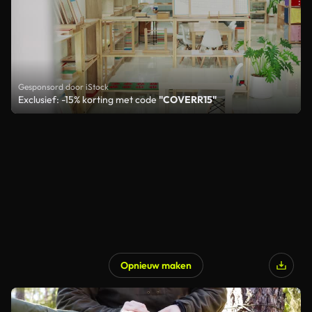
Gesponsord door iStock
Exclusief: -15% korting met code
"COVERR15"
Opnieuw maken