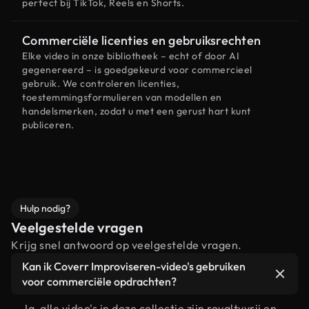
perfect bij TikTok, Reels en Shorts.
Commerciële licenties en gebruiksrechten
Elke video in onze bibliotheek – echt of door AI
gegenereerd – is goedgekeurd voor commercieel
gebruik. We controleren licenties,
toestemmingsformulieren van modellen en
handelsmerken, zodat u met een gerust hart kunt
publiceren.
Hulp nodig?
Veelgestelde vragen
Krijg snel antwoord op veelgestelde vragen.
Kan ik Coverr Improviseren-video's gebruiken
voor commerciële opdrachten?
Ja, alle video's in deze collectie zijn royaltyvrij en