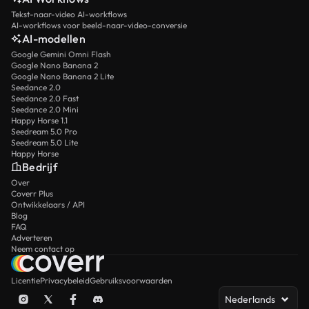
Tekst-naar-video AI-workflows
AI-workflows voor beeld-naar-video-conversie
AI-modellen
Google Gemini Omni Flash
Google Nano Banana 2
Google Nano Banana 2 Lite
Seedance 2.0
Seedance 2.0 Fast
Seedance 2.0 Mini
Happy Horse 1.1
Seedream 5.0 Pro
Seedream 5.0 Lite
Happy Horse
Bedrijf
Over
Coverr Plus
Ontwikkelaars / API
Blog
FAQ
Adverteren
Neem contact op
Licentie
Privacybeleid
Gebruiksvoorwaarden
Nederlands