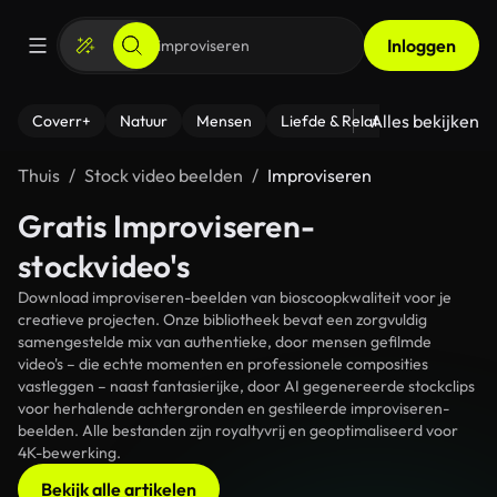
Inloggen
Alles bekijken
Coverr+
Natuur
Mensen
Liefde & Relaties
- Fitness
Thuis
Stock video beelden
Improviseren
Gratis Improviseren-
stockvideo's
Download improviseren-beelden van bioscoopkwaliteit voor je
creatieve projecten. Onze bibliotheek bevat een zorgvuldig
samengestelde mix van authentieke, door mensen gefilmde
video's – die echte momenten en professionele composities
vastleggen – naast fantasierijke, door AI gegenereerde stockclips
voor herhalende achtergronden en gestileerde improviseren-
beelden. Alle bestanden zijn royaltyvrij en geoptimaliseerd voor
4K-bewerking.
Bekijk alle artikelen