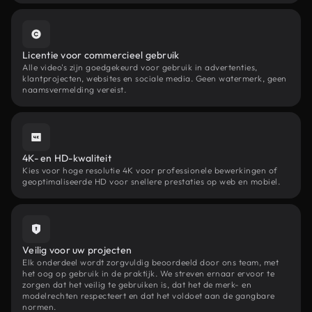
Licentie voor commercieel gebruik
Alle video's zijn goedgekeurd voor gebruik in advertenties,
klantprojecten, websites en sociale media. Geen watermerk, geen
naamsvermelding vereist.
4K- en HD-kwaliteit
Kies voor hoge resolutie 4K voor professionele bewerkingen of
geoptimaliseerde HD voor snellere prestaties op web en mobiel.
Veilig voor uw projecten
Elk onderdeel wordt zorgvuldig beoordeeld door ons team, met
het oog op gebruik in de praktijk. We streven ernaar ervoor te
zorgen dat het veilig te gebruiken is, dat het de merk- en
modelrechten respecteert en dat het voldoet aan de gangbare
normen.