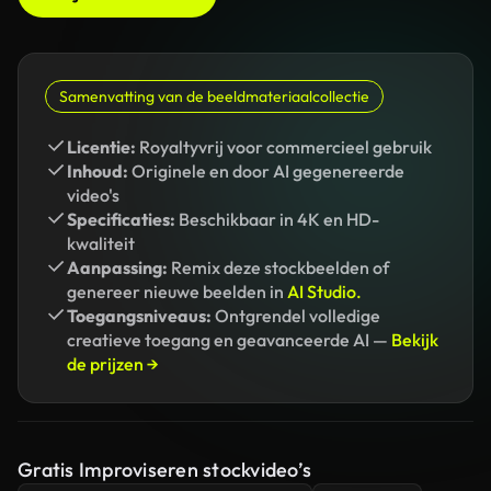
Samenvatting van de beeldmateriaalcollectie
Licentie:
Royaltyvrij voor commercieel gebruik
Inhoud:
Originele en door AI gegenereerde
video's
Specificaties:
Beschikbaar in 4K en HD-
kwaliteit
Aanpassing:
Remix deze stockbeelden of
genereer nieuwe beelden in
AI Studio.
Toegangsniveaus:
Ontgrendel volledige
creatieve toegang en geavanceerde AI —
Bekijk
de prijzen →
Gratis Improviseren stockvideo’s