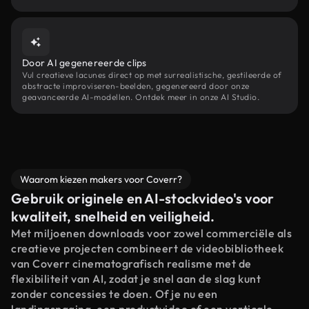
Door AI gegenereerde clips
Vul creatieve lacunes direct op met surrealistische, gestileerde of
abstracte improviseren-beelden, gegenereerd door onze
geavanceerde AI-modellen. Ontdek meer in onze AI Studio.
Waarom kiezen makers voor Coverr?
Gebruik originele en AI-stockvideo's voor
kwaliteit, snelheid en veiligheid.
Met miljoenen downloads voor zowel commerciële als
creatieve projecten combineert de videobibliotheek
van Coverr cinematografisch realisme met de
flexibiliteit van AI, zodat je snel aan de slag kunt
zonder concessies te doen. Of je nu een