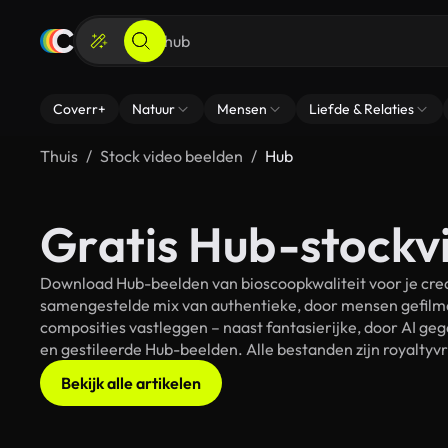
Coverr+
Natuur
Mensen
Liefde & Relaties
Thuis
Stock video beelden
Hub
Gratis Hub-stockv
Download Hub-beelden van bioscoopkwaliteit voor je crea
samengestelde mix van authentieke, door mensen gefilmd
composities vastleggen – naast fantasierijke, door AI g
en gestileerde Hub-beelden. Alle bestanden zijn royaltyv
Bekijk alle artikelen