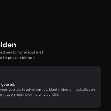
elden
erd beeldmateriaal met
m te passen binnen
 gebruik
 voor gebruik in advertenties, klantprojecten, websites en
rk, geen naamsvermelding vereist.