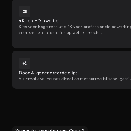
4K- en HD-kwaliteit
Kies voor hoge resolutie 4K voor professionele bewerki
voor snellere prestaties op web en mobiel.
Door AI gegenereerde clips
Vul creatieve lacunes direct op met surrealistische, ge
Waarom kiezen makers voor Coverr?