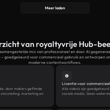
Meer laden
zicht van royaltyvrije Hub-be
 samengestelde mix van professioneel en door AI gegenere
b – goedgekeurd voor commercieel gebruik en ontworpen o
moderne contentworkflows.
Licentie voor commercieel
eke, door makers gefilmde
Alle video's zijn goedgekeurd
storytelling, marketing en
sociale media. Geen waterme