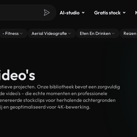
AI-studio
Gratis stock
- Fitness
Aerial Videografie
Eten En Drinken
Reizen
ideo's
tieve projecten. Onze bibliotheek bevat een zorgvuldig
e video's – die echte momenten en professionele
egenereerde stockclips voor herhalende achtergronden
rij en geoptimaliseerd voor 4K-bewerking.