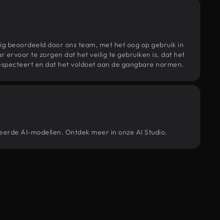
ig beoordeeld door ons team, met het oog op gebruik in
r ervoor te zorgen dat het veilig te gebruiken is, dat het
specteert en dat het voldoet aan de gangbare normen.
ceerde AI-modellen. Ontdek meer in onze AI Studio.