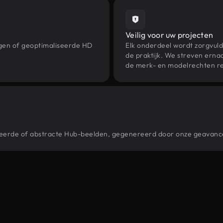
Veilig voor uw projecten
ngen of geoptimaliseerde HD
Elk onderdeel wordt zorgvuld
de praktijk. We streven ernaa
de merk- en modelrechten re
stileerde of abstracte Hub-beelden, gegenereerd door onze geavan