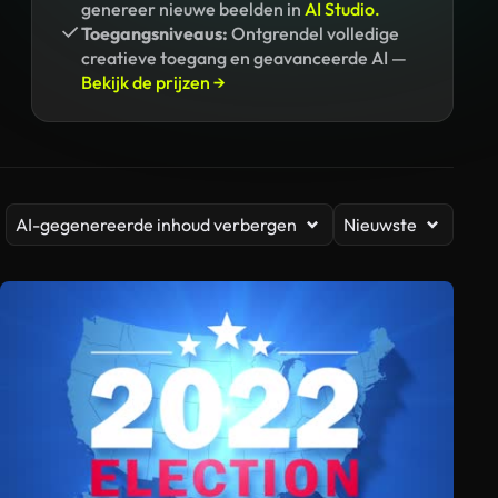
genereer nieuwe beelden in
AI Studio.
Toegangsniveaus:
Ontgrendel volledige
creatieve toegang en geavanceerde AI —
Bekijk de prijzen →
AI-gegenereerde inhoud verbergen
Nieuwste