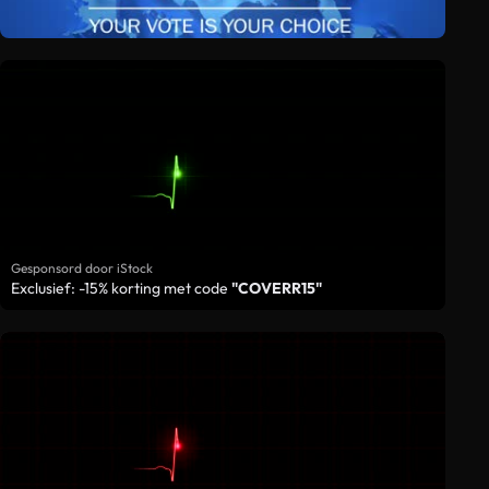
Gesponsord door iStock
Exclusief: -15% korting met code
"COVERR15"