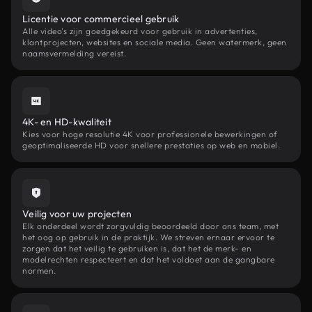
Licentie voor commercieel gebruik
Alle video's zijn goedgekeurd voor gebruik in advertenties,
klantprojecten, websites en sociale media. Geen watermerk, geen
naamsvermelding vereist.
4K- en HD-kwaliteit
Kies voor hoge resolutie 4K voor professionele bewerkingen of
geoptimaliseerde HD voor snellere prestaties op web en mobiel.
Veilig voor uw projecten
Elk onderdeel wordt zorgvuldig beoordeeld door ons team, met
het oog op gebruik in de praktijk. We streven ernaar ervoor te
zorgen dat het veilig te gebruiken is, dat het de merk- en
modelrechten respecteert en dat het voldoet aan de gangbare
normen.