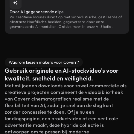
Door AI gegenereerde clips
Vul creatieve lacunes direct op met surrealistische, gestileerde of
abstracte Hoofdlicht-beelden, gegenereerd door onze
geavanceerde AI-modellen. Ontdek meer in onze AI Studio.
Waarom kiezen makers voor Coverr?
Gebruik originele en AI-stockvideo's voor
kwaliteit, snelheid en veiligheid.
Met miljoenen downloads voor zowel commerciële als
creatieve projecten combineert de videobibliotheek
van Coverr cinematografisch realisme met de
flexibiliteit van AI, zodat je snel aan de slag kunt
zonder concessies te doen. Of je nu een
landingspagina, een productvideo of een verticale
advertentie maakt, deze hybride collectie is
ontworpen om te passen bij moderne