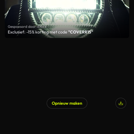
Gesponsord door iStock
Exclusief: -15% korting met code
"COVERR15"
Opnieuw maken