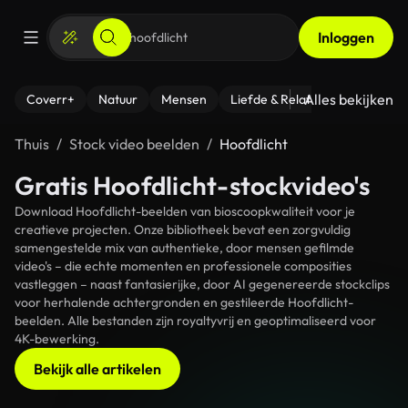
Inloggen
Alles bekijken
Coverr+
Natuur
Mensen
Liefde & Relaties
- Fitness
Thuis
Stock video beelden
Hoofdlicht
Gratis Hoofdlicht-stockvideo's
Download Hoofdlicht-beelden van bioscoopkwaliteit voor je
creatieve projecten. Onze bibliotheek bevat een zorgvuldig
samengestelde mix van authentieke, door mensen gefilmde
video's – die echte momenten en professionele composities
vastleggen – naast fantasierijke, door AI gegenereerde stockclips
voor herhalende achtergronden en gestileerde Hoofdlicht-
beelden. Alle bestanden zijn royaltyvrij en geoptimaliseerd voor
4K-bewerking.
Bekijk alle artikelen