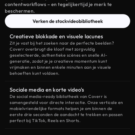
contentworkflows – en tegelijkertijd je merk te
beschermen.
Verken de stockvideobibliotheek
Creatieve blokkade en visuele lacunes
Zit je vast bij het zoeken naar de perfecte beelden?
Coverr overbrugt die kloof met zorgvuldig
geselecteerde, authentieke scènes en snelle AI-
generatie, zodat je je creatieve momentum kunt
vrijmaken en binnen enkele minuten aan je visuele
behoeften kunt voldoen.
Sociale media en korte video's
De social media-ready bibliotheek van Coverr is
samengesteld voor directe interactie. Onze verticale en
mobielvriendelijke formats helpen je om binnen de
eerste drie seconden de aandacht te trekken en passen
perfect bij TikTok, Reels en Shorts.