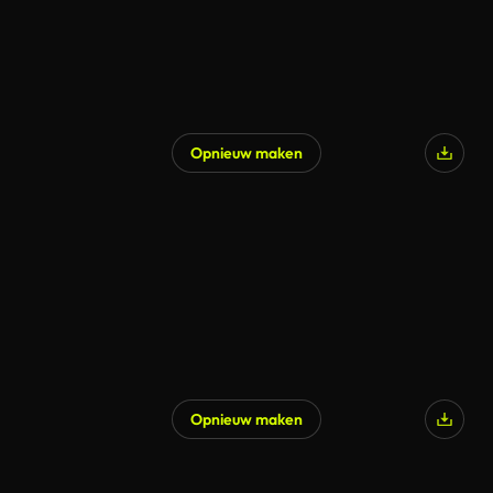
Opnieuw maken
Opnieuw maken