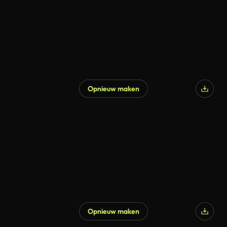
Opnieuw maken
Opnieuw maken