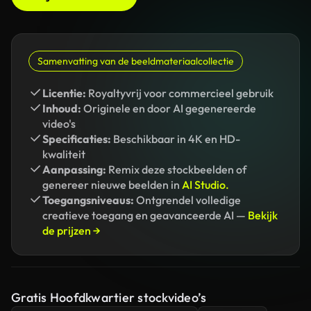
Samenvatting van de beeldmateriaalcollectie
Licentie:
Royaltyvrij voor commercieel gebruik
Inhoud:
Originele en door AI gegenereerde
video's
Specificaties:
Beschikbaar in 4K en HD-
kwaliteit
Aanpassing:
Remix deze stockbeelden of
genereer nieuwe beelden in
AI Studio.
Toegangsniveaus:
Ontgrendel volledige
creatieve toegang en geavanceerde AI —
Bekijk
de prijzen →
Gratis Hoofdkwartier stockvideo’s