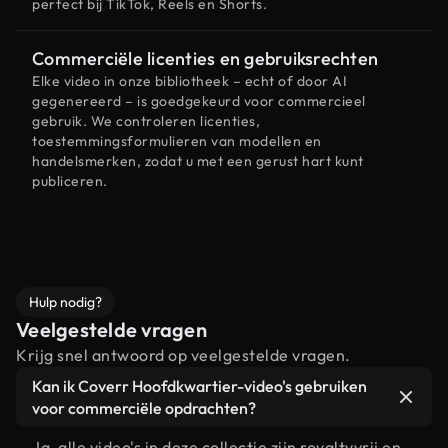
perfect bij TikTok, Reels en Shorts.
Commerciële licenties en gebruiksrechten
Elke video in onze bibliotheek – echt of door AI
gegenereerd – is goedgekeurd voor commercieel
gebruik. We controleren licenties,
toestemmingsformulieren van modellen en
handelsmerken, zodat u met een gerust hart kunt
publiceren.
Hulp nodig?
Veelgestelde vragen
Krijg snel antwoord op veelgestelde vragen.
Kan ik Coverr Hoofdkwartier-video's gebruiken
voor commerciële opdrachten?
Ja, alle video's in deze collectie zijn royaltyvrij en