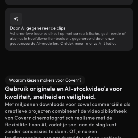
Door AI gegenereerde clips
Vul creatieve lacunes direct op met surrealistische, gestileerde of
abstracte hoofdkwartier-beelden, gegenereerd door onze
geavanceerde AI-modellen. Ontdek meer in onze AI Studio.
Waarom kiezen makers voor Coverr?
Gebruik originele en AI-stockvideo's voor
kwaliteit, snelheid en veiligheid.
Met miljoenen downloads voor zowel commerciële als
creatieve projecten combineert de videobibliotheek
van Coverr cinematografisch realisme met de
flexibiliteit van AI, zodat je snel aan de slag kunt
zonder concessies te doen. Of je nu een