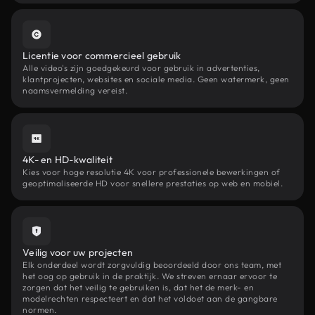
Licentie voor commercieel gebruik
Alle video's zijn goedgekeurd voor gebruik in advertenties,
klantprojecten, websites en sociale media. Geen watermerk, geen
naamsvermelding vereist.
4K- en HD-kwaliteit
Kies voor hoge resolutie 4K voor professionele bewerkingen of
geoptimaliseerde HD voor snellere prestaties op web en mobiel.
Veilig voor uw projecten
Elk onderdeel wordt zorgvuldig beoordeeld door ons team, met
het oog op gebruik in de praktijk. We streven ernaar ervoor te
zorgen dat het veilig te gebruiken is, dat het de merk- en
modelrechten respecteert en dat het voldoet aan de gangbare
normen.