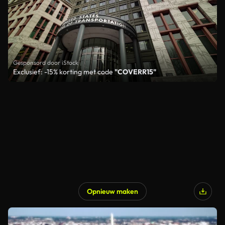
Gesponsord door iStock
Exclusief: -15% korting met code
"COVERR15"
Opnieuw maken