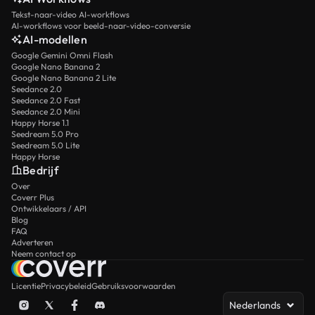
Tekst-naar-video AI-workflows
AI-workflows voor beeld-naar-video-conversie
AI-modellen
Google Gemini Omni Flash
Google Nano Banana 2
Google Nano Banana 2 Lite
Seedance 2.0
Seedance 2.0 Fast
Seedance 2.0 Mini
Happy Horse 1.1
Seedream 5.0 Pro
Seedream 5.0 Lite
Happy Horse
Bedrijf
Over
Coverr Plus
Ontwikkelaars / API
Blog
FAQ
Adverteren
Neem contact op
Licentie
Privacybeleid
Gebruiksvoorwaarden
Nederlands