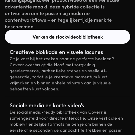
landingspagina, een productvideo of een verticale
advertentie maakt, deze hybride collectie is
ontworpen om te passen bij moderne
contentworkflows – en tegelijkertijd je merk te
beschermen.
Verken de stockvideobibliotheek
Creatieve blokkade en visuele lacunes
Zit je vast bij het zoeken naar de perfecte beelden?
Coverr overbrugt die kloof met zorgvuldig
geselecteerde, authentieke scènes en snelle AI-
generatie, zodat je je creatieve momentum kunt
vrijmaken en binnen enkele minuten aan je visuele
behoeften kunt voldoen.
Sociale media en korte video's
De social media-ready bibliotheek van Coverr is
samengesteld voor directe interactie. Onze verticale en
mobielvriendelijke formats helpen je om binnen de
eerste drie seconden de aandacht te trekken en passen