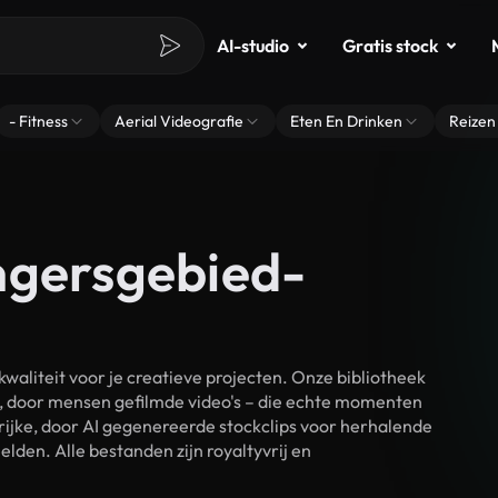
AI-studio
Gratis stock
- Fitness
Aerial Videografie
Eten En Drinken
Reizen
ngersgebied-
liteit voor je creatieve projecten. Onze bibliotheek
, door mensen gefilmde video's – die echte momenten
rijke, door AI gegenereerde stockclips voor herhalende
den. Alle bestanden zijn royaltyvrij en