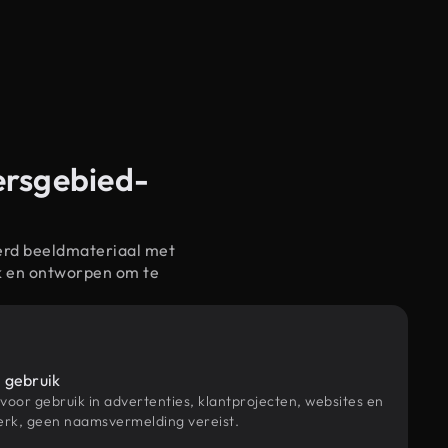
ersgebied-
erd beeldmateriaal met
k en ontworpen om te
 gebruik
 voor gebruik in advertenties, klantprojecten, websites en
rk, geen naamsvermelding vereist.