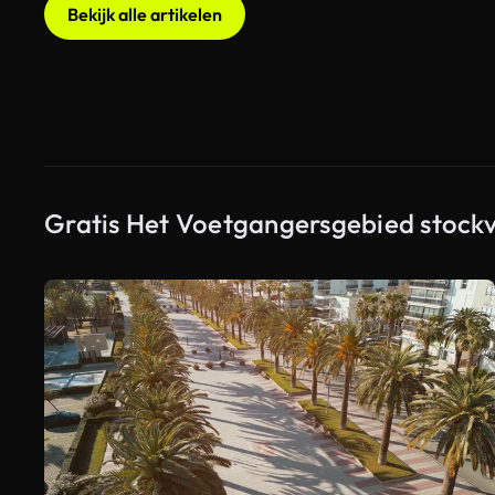
Bekijk alle artikelen
Gratis Het Voetgangersgebied stockv