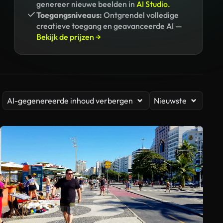
genereer nieuwe beelden in
AI Studio.
Toegangsniveaus:
Ontgrendel volledige
creatieve toegang en geavanceerde AI —
Bekijk de prijzen →
AI-gegenereerde inhoud verbergen
Nieuwste