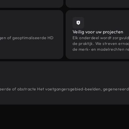
Veilig voor uw projecten
ngen of geoptimaliseerde HD
Elk onderdeel wordt zorgvuld
de praktijk. We streven ernaa
de merk- en modelrechten re
estileerde of abstracte Het voetgangersgebied-beelden, gegeneree