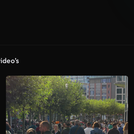
ideo’s