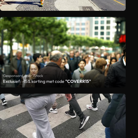
Gesponsord door iStock
Exclusief: -15% korting met code
"COVERR15"