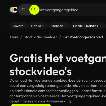
Coverr+
Natuur
Mensen
Liefde & Relaties
Thuis
Stock video beelden
Het Voetgangersgebied
Gratis Het voetga
stockvideo's
Download Het voetgangersgebied-beelden van bioscoopkwa
bevat een zorgvuldig samengestelde mix van authentieke
en professionele composities vastleggen – naast fantasie
achtergronden en gestileerde Het voetgangersgebied-beel
geoptimaliseerd voor 4K-bewerking.