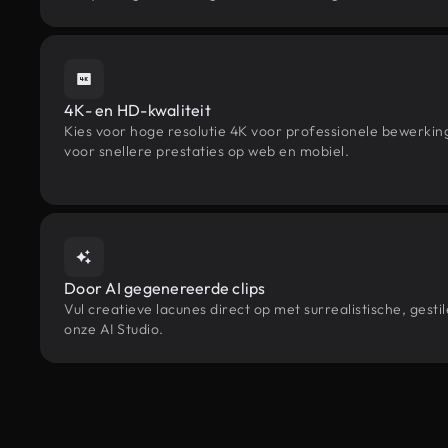
4K- en HD-kwaliteit
Kies voor hoge resolutie 4K voor professionele bewerki
voor snellere prestaties op web en mobiel.
Door AI gegenereerde clips
Vul creatieve lacunes direct op met surrealistische, g
onze AI Studio.