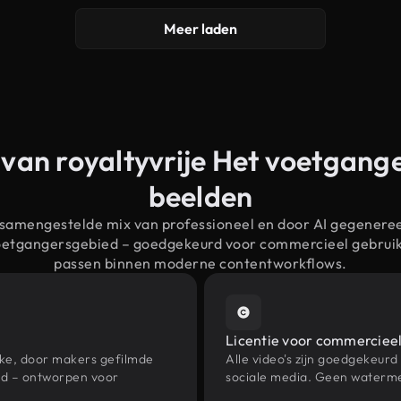
Meer laden
 van royaltyvrije Het voetgang
beelden
 samengestelde mix van professioneel en door AI gegenere
voetgangersgebied – goedgekeurd voor commercieel gebrui
passen binnen moderne contentworkflows.
Licentie voor commercieel
eke, door makers gefilmde
Alle video's zijn goedgekeurd
ed – ontworpen voor
sociale media. Geen waterme