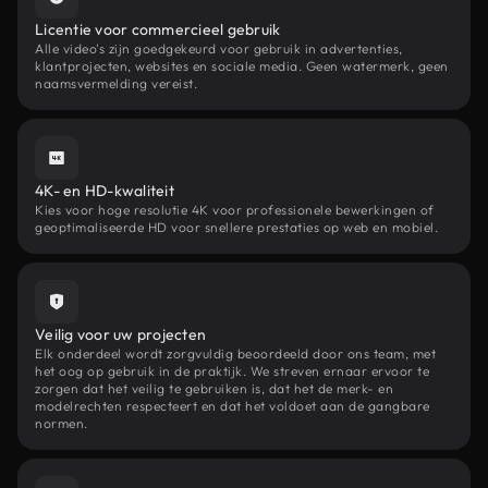
Licentie voor commercieel gebruik
Alle video's zijn goedgekeurd voor gebruik in advertenties,
klantprojecten, websites en sociale media. Geen watermerk, geen
naamsvermelding vereist.
4K- en HD-kwaliteit
Kies voor hoge resolutie 4K voor professionele bewerkingen of
geoptimaliseerde HD voor snellere prestaties op web en mobiel.
Veilig voor uw projecten
Elk onderdeel wordt zorgvuldig beoordeeld door ons team, met
het oog op gebruik in de praktijk. We streven ernaar ervoor te
zorgen dat het veilig te gebruiken is, dat het de merk- en
modelrechten respecteert en dat het voldoet aan de gangbare
normen.