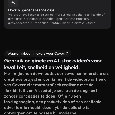
Door AI gegenereerde clips
Vul creatieve lacunes direct op met surrealistische, gestileerde of
abstracte Het plafond-beelden, gegenereerd door onze
geavanceerde AI-modellen. Ontdek meer in onze AI Studio.
Waarom kiezen makers voor Coverr?
Gebruik originele en AI-stockvideo's voor
kwaliteit, snelheid en veiligheid.
Met miljoenen downloads voor zowel commerciële als
creatieve projecten combineert de videobibliotheek
van Coverr cinematografisch realisme met de
flexibiliteit van AI, zodat je snel aan de slag kunt
zonder concessies te doen. Of je nu een
landingspagina, een productvideo of een verticale
advertentie maakt, deze hybride collectie is
ontworpen om te passen bij moderne