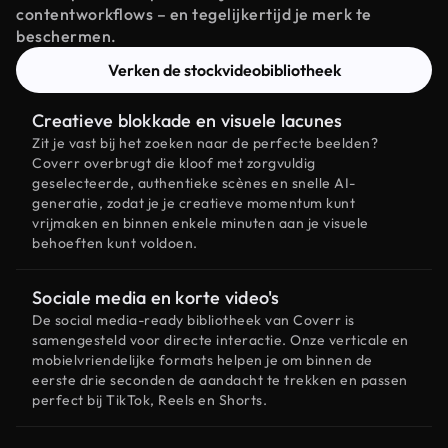
contentworkflows – en tegelijkertijd je merk te
beschermen.
Verken de stockvideobibliotheek
Creatieve blokkade en visuele lacunes
Zit je vast bij het zoeken naar de perfecte beelden?
Coverr overbrugt die kloof met zorgvuldig
geselecteerde, authentieke scènes en snelle AI-
generatie, zodat je je creatieve momentum kunt
vrijmaken en binnen enkele minuten aan je visuele
behoeften kunt voldoen.
Sociale media en korte video's
De social media-ready bibliotheek van Coverr is
samengesteld voor directe interactie. Onze verticale en
mobielvriendelijke formats helpen je om binnen de
eerste drie seconden de aandacht te trekken en passen
perfect bij TikTok, Reels en Shorts.