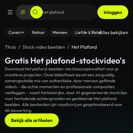
Inloggen
Alles bekijken
Coverr+
Natuur
Mensen
Liefde & Relaties
- Fitness
Thuis
Stock video beelden
Het Plafond
Gratis Het plafond-stockvideo's
Download Het plafond-beelden van bioscoopkwaliteit voor je
creatieve projecten. Onze bibliotheek bevat een zorgvuldig
samengestelde mix van authentieke, door mensen gefilmde
video's – die echte momenten en professionele composities
vastleggen – naast fantasierijke, door AI gegenereerde stockclips
voor herhalende achtergronden en gestileerde Het plafond-
beelden. Alle bestanden zijn royaltyvrij en geoptimaliseerd voor
4K-bewerking.
Bekijk alle artikelen