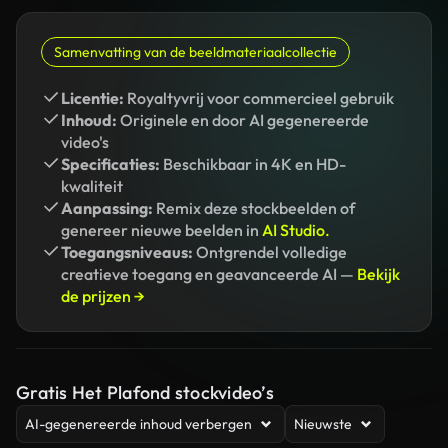
Samenvatting van de beeldmateriaalcollectie
Licentie:
Royaltyvrij voor commercieel gebruik
Inhoud:
Originele en door AI gegenereerde
video's
Specificaties:
Beschikbaar in 4K en HD-
kwaliteit
Aanpassing:
Remix deze stockbeelden of
genereer nieuwe beelden in
AI Studio.
Toegangsniveaus:
Ontgrendel volledige
creatieve toegang en geavanceerde AI —
Bekijk
de prijzen →
Gratis Het Plafond stockvideo’s
AI-gegenereerde inhoud verbergen
Nieuwste