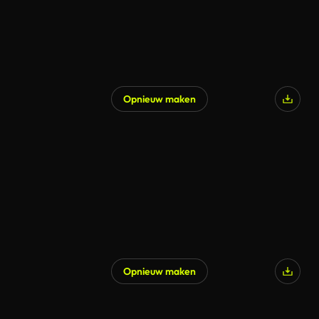
Opnieuw maken
Opnieuw maken