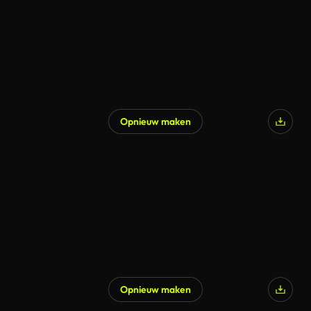
Opnieuw maken
Opnieuw maken