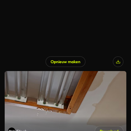
Opnieuw maken