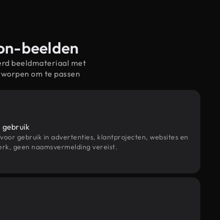
ion-beelden
erd beeldmateriaal met
ntworpen om te passen
 gebruik
 voor gebruik in advertenties, klantprojecten, websites en
rk, geen naamsvermelding vereist.