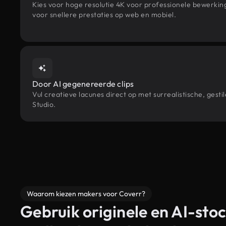
Kies voor hoge resolutie 4K voor professionele bewerki
voor snellere prestaties op web en mobiel.
Door AI gegenereerde clips
Vul creatieve lacunes direct op met surrealistische, ge
Studio.
Waarom kiezen makers voor Coverr?
Gebruik originele en AI-stoc