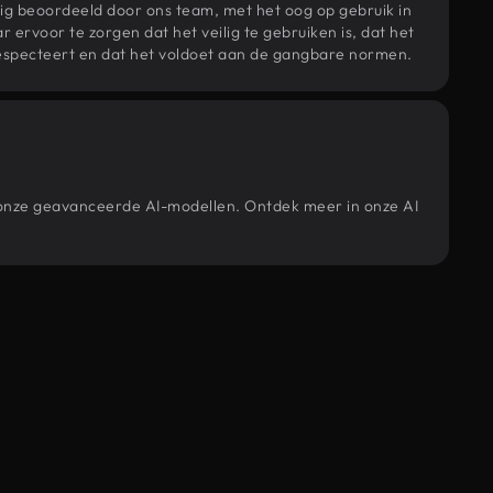
ig beoordeeld door ons team, met het oog op gebruik in
r ervoor te zorgen dat het veilig te gebruiken is, dat het
specteert en dat het voldoet aan de gangbare normen.
r onze geavanceerde AI-modellen. Ontdek meer in onze AI