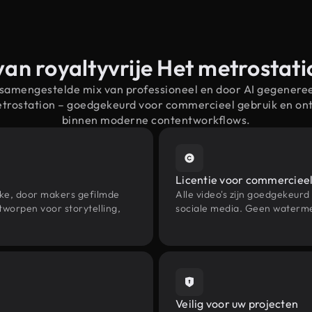
van royaltyvrije Het metrostat
 samengestelde mix van professioneel en door AI gegenere
etrostation – goedgekeurd voor commercieel gebruik en o
binnen moderne contentworkflows.
Licentie voor commercieel
eke, door makers gefilmde
Alle video's zijn goedgekeurd
worpen voor storytelling,
sociale media. Geen waterme
Veilig voor uw projecten