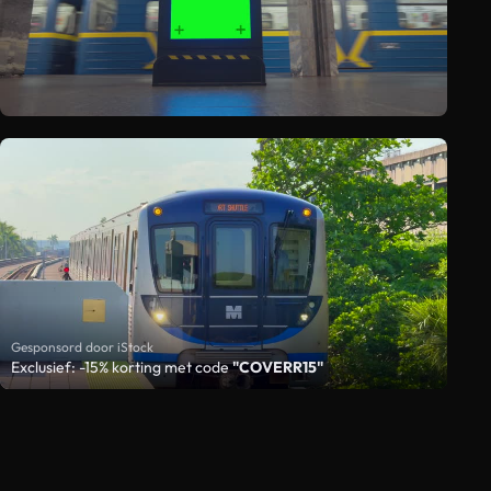
Gesponsord door iStock
Exclusief: -15% korting met code
"COVERR15"