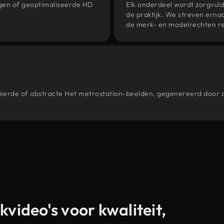
ngen of geoptimaliseerde HD
Elk onderdeel wordt zorgvuld
de praktijk. We streven ernaa
de merk- en modelrechten re
stileerde of abstracte Het metrostation-beelden, gegenereerd doo
kvideo's voor kwaliteit,