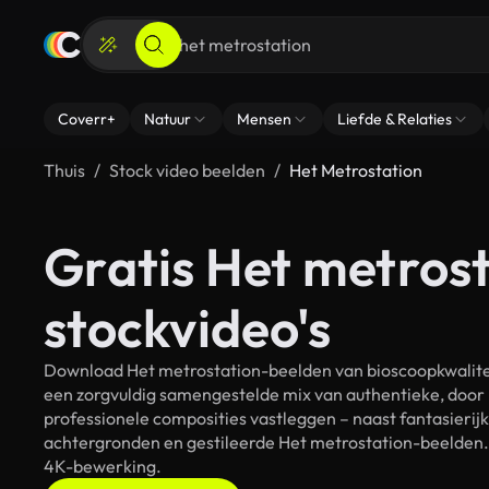
Coverr+
Natuur
Mensen
Liefde & Relaties
Thuis
Stock video beelden
Het Metrostation
Gratis Het metros
stockvideo's
Download Het metrostation-beelden van bioscoopkwaliteit
een zorgvuldig samengestelde mix van authentieke, door
professionele composities vastleggen – naast fantasierij
achtergronden en gestileerde Het metrostation-beelden. A
4K-bewerking.