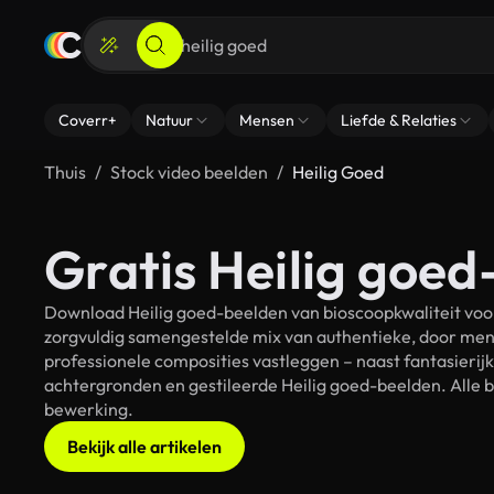
Coverr+
Natuur
Mensen
Liefde & Relaties
Thuis
Stock video beelden
Heilig Goed
Gratis Heilig goed
Download Heilig goed-beelden van bioscoopkwaliteit voor
zorgvuldig samengestelde mix van authentieke, door men
professionele composities vastleggen – naast fantasierij
achtergronden en gestileerde Heilig goed-beelden. Alle b
bewerking.
Bekijk alle artikelen