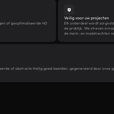
Veilig voor uw projecten
ngen of geoptimaliseerde HD
Elk onderdeel wordt zorgvuld
de praktijk. We streven ernaa
de merk- en modelrechten re
stileerde of abstracte Heilig goed-beelden, gegenereerd door onze