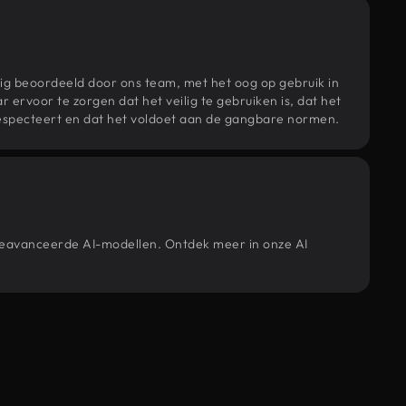
ig beoordeeld door ons team, met het oog op gebruik in
r ervoor te zorgen dat het veilig te gebruiken is, dat het
specteert en dat het voldoet aan de gangbare normen.
 geavanceerde AI-modellen. Ontdek meer in onze AI