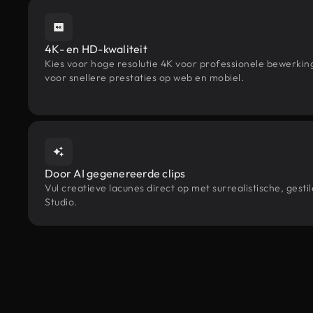
4K- en HD-kwaliteit
Kies voor hoge resolutie 4K voor professionele bewerki
voor snellere prestaties op web en mobiel.
Door AI gegenereerde clips
Vul creatieve lacunes direct op met surrealistische, ge
Studio.