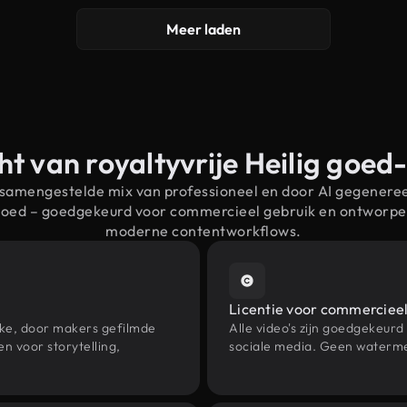
Meer laden
ht van royaltyvrije Heilig goed
 samengestelde mix van professioneel en door AI gegenere
 goed – goedgekeurd voor commercieel gebruik en ontworpe
moderne contentworkflows.
Licentie voor commercieel
eke, door makers gefilmde
Alle video's zijn goedgekeurd
n voor storytelling,
sociale media. Geen waterme