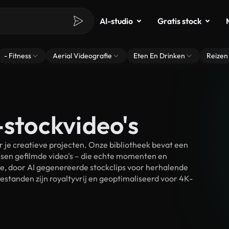
AI-studio
Gratis stock
- Fitness
Aerial Videografie
Eten En Drinken
Reizen
-stockvideo's
 je creatieve projecten. Onze bibliotheek bevat een
sen gefilmde video's – die echte momenten en
ke, door AI gegenereerde stockclips voor herhalende
estanden zijn royaltyvrij en geoptimaliseerd voor 4K-