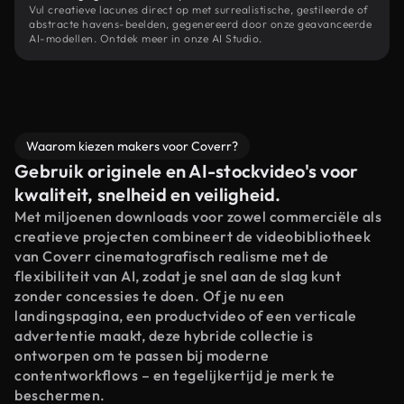
Vul creatieve lacunes direct op met surrealistische, gestileerde of
abstracte havens-beelden, gegenereerd door onze geavanceerde
AI-modellen. Ontdek meer in onze AI Studio.
Waarom kiezen makers voor Coverr?
Gebruik originele en AI-stockvideo's voor
kwaliteit, snelheid en veiligheid.
Met miljoenen downloads voor zowel commerciële als
creatieve projecten combineert de videobibliotheek
van Coverr cinematografisch realisme met de
flexibiliteit van AI, zodat je snel aan de slag kunt
zonder concessies te doen. Of je nu een
landingspagina, een productvideo of een verticale
advertentie maakt, deze hybride collectie is
ontworpen om te passen bij moderne
contentworkflows – en tegelijkertijd je merk te
beschermen.