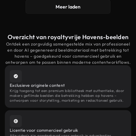
Meer laden
Overzicht van royaltyvrije Havens-beelden
Ontdek een zorgvuldig samengestelde mix van professioneel
en door AI gegenereerd beeldmateriaal met betrekking tot
havens – goedgekeurd voor commercieel gebruik en
ontworpen om te passen binnen moderne contentworkflows.
Exclusieve originele content
Krijg toegang tot een premium bibliotheek met authentieke, door
makers gefilmde beelden die betrekking hebben op havens –
ontworpen voor storytelling, marketing en redactioneel gebruik.
Licentie voor commercieel gebruik
Alle video's zijn goedgekeurd voor gebruik in advertenties,