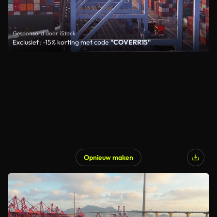
Gesponsord door iStock
Exclusief: -15% korting met code
"COVERR15"
Opnieuw maken