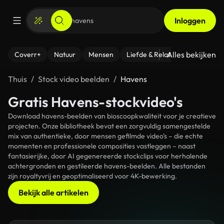
Inloggen
Alles bekijken
Coverr+
Natuur
Mensen
Liefde & Relaties
- Fitness
Thuis
Stock video beelden
Havens
Gratis Havens-stockvideo's
Download havens-beelden van bioscoopkwaliteit voor je creatieve
projecten. Onze bibliotheek bevat een zorgvuldig samengestelde
mix van authentieke, door mensen gefilmde video's – die echte
momenten en professionele composities vastleggen – naast
fantasierijke, door AI gegenereerde stockclips voor herhalende
achtergronden en gestileerde havens-beelden. Alle bestanden
zijn royaltyvrij en geoptimaliseerd voor 4K-bewerking.
Bekijk alle artikelen