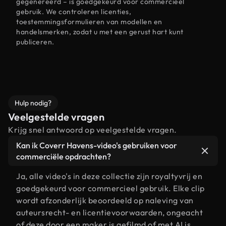
gegenereerd – is goedgekeurd voor commercieel
gebruik. We controleren licenties,
toestemmingsformulieren van modellen en
handelsmerken, zodat u met een gerust hart kunt
publiceren.
Hulp nodig?
Veelgestelde vragen
Krijg snel antwoord op veelgestelde vragen.
Kan ik Coverr Havens-video's gebruiken voor
commerciële opdrachten?
Ja, alle video's in deze collectie zijn royaltyvrij en
goedgekeurd voor commercieel gebruik. Elke clip
wordt afzonderlijk beoordeeld op naleving van
auteursrecht- en licentievoorwaarden, ongeacht
of deze door een maker is gefilmd of met AI is