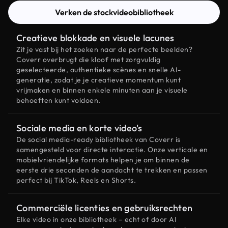
Verken de stockvideobibliotheek
Creatieve blokkade en visuele lacunes
Zit je vast bij het zoeken naar de perfecte beelden?
Coverr overbrugt die kloof met zorgvuldig
geselecteerde, authentieke scènes en snelle AI-
generatie, zodat je je creatieve momentum kunt
vrijmaken en binnen enkele minuten aan je visuele
behoeften kunt voldoen.
Sociale media en korte video's
De social media-ready bibliotheek van Coverr is
samengesteld voor directe interactie. Onze verticale en
mobielvriendelijke formats helpen je om binnen de
eerste drie seconden de aandacht te trekken en passen
perfect bij TikTok, Reels en Shorts.
Commerciële licenties en gebruiksrechten
Elke video in onze bibliotheek – echt of door AI