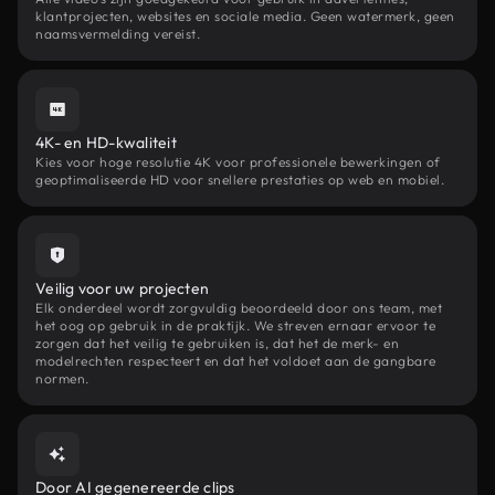
klantprojecten, websites en sociale media. Geen watermerk, geen
naamsvermelding vereist.
4K- en HD-kwaliteit
Kies voor hoge resolutie 4K voor professionele bewerkingen of
geoptimaliseerde HD voor snellere prestaties op web en mobiel.
Veilig voor uw projecten
Elk onderdeel wordt zorgvuldig beoordeeld door ons team, met
het oog op gebruik in de praktijk. We streven ernaar ervoor te
zorgen dat het veilig te gebruiken is, dat het de merk- en
modelrechten respecteert en dat het voldoet aan de gangbare
normen.
Door AI gegenereerde clips