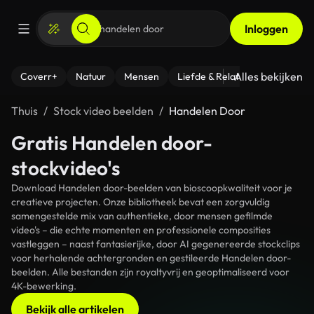
Inloggen
Alles bekijken
Coverr+
Natuur
Mensen
Liefde & Relaties
- Fitness
Thuis
Stock video beelden
Handelen Door
Gratis Handelen door-
stockvideo's
Download Handelen door-beelden van bioscoopkwaliteit voor je
creatieve projecten. Onze bibliotheek bevat een zorgvuldig
samengestelde mix van authentieke, door mensen gefilmde
video's – die echte momenten en professionele composities
vastleggen – naast fantasierijke, door AI gegenereerde stockclips
voor herhalende achtergronden en gestileerde Handelen door-
beelden. Alle bestanden zijn royaltyvrij en geoptimaliseerd voor
4K-bewerking.
Bekijk alle artikelen