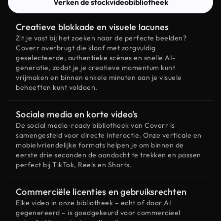
Verken de stockvideobibliotheek
Creatieve blokkade en visuele lacunes
Zit je vast bij het zoeken naar de perfecte beelden?
Coverr overbrugt die kloof met zorgvuldig
geselecteerde, authentieke scènes en snelle AI-
generatie, zodat je je creatieve momentum kunt
vrijmaken en binnen enkele minuten aan je visuele
behoeften kunt voldoen.
Sociale media en korte video's
De social media-ready bibliotheek van Coverr is
samengesteld voor directe interactie. Onze verticale en
mobielvriendelijke formats helpen je om binnen de
eerste drie seconden de aandacht te trekken en passen
perfect bij TikTok, Reels en Shorts.
Commerciële licenties en gebruiksrechten
Elke video in onze bibliotheek – echt of door AI
gegenereerd – is goedgekeurd voor commercieel