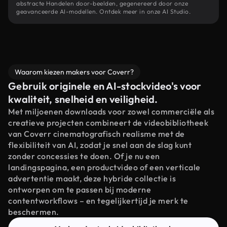
abstracte Handelen door-beelden, gegenereerd door onze
geavanceerde AI-modellen. Ontdek meer in onze AI Studio.
Waarom kiezen makers voor Coverr?
Gebruik originele en AI-stockvideo's voor
kwaliteit, snelheid en veiligheid.
Met miljoenen downloads voor zowel commerciële als
creatieve projecten combineert de videobibliotheek
van Coverr cinematografisch realisme met de
flexibiliteit van AI, zodat je snel aan de slag kunt
zonder concessies te doen. Of je nu een
landingspagina, een productvideo of een verticale
advertentie maakt, deze hybride collectie is
ontworpen om te passen bij moderne
contentworkflows – en tegelijkertijd je merk te
beschermen.