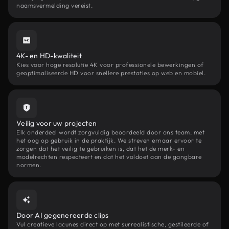
naamsvermelding vereist.
4K- en HD-kwaliteit
Kies voor hoge resolutie 4K voor professionele bewerkingen of
geoptimaliseerde HD voor snellere prestaties op web en mobiel.
Veilig voor uw projecten
Elk onderdeel wordt zorgvuldig beoordeeld door ons team, met
het oog op gebruik in de praktijk. We streven ernaar ervoor te
zorgen dat het veilig te gebruiken is, dat het de merk- en
modelrechten respecteert en dat het voldoet aan de gangbare
normen.
Door AI gegenereerde clips
Vul creatieve lacunes direct op met surrealistische, gestileerde of