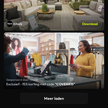
iStock
Download
Gesponsord door iStock
Exclusief: -15% korting met code
"COVERR15"
Meer laden