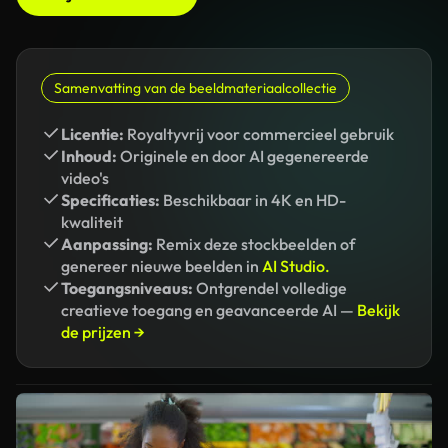
Samenvatting van de beeldmateriaalcollectie
Licentie:
Royaltyvrij voor commercieel gebruik
Inhoud:
Originele en door AI gegenereerde
video's
Specificaties:
Beschikbaar in 4K en HD-
kwaliteit
Aanpassing:
Remix deze stockbeelden of
genereer nieuwe beelden in
AI Studio.
Toegangsniveaus:
Ontgrendel volledige
creatieve toegang en geavanceerde AI —
Bekijk
de prijzen →