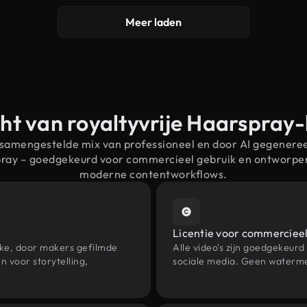
Meer laden
ht van royaltyvrije Haarspray
 samengestelde mix van professioneel en door AI gegenere
pray – goedgekeurd voor commercieel gebruik en ontworpe
moderne contentworkflows.
Licentie voor commercieel
eke, door makers gefilmde
Alle video's zijn goedgekeurd
 voor storytelling,
sociale media. Geen waterme