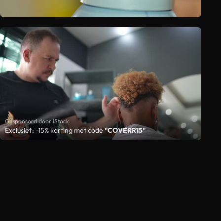
Gesponsord door iStock
Exclusief: -15% korting met code
"COVERR15"