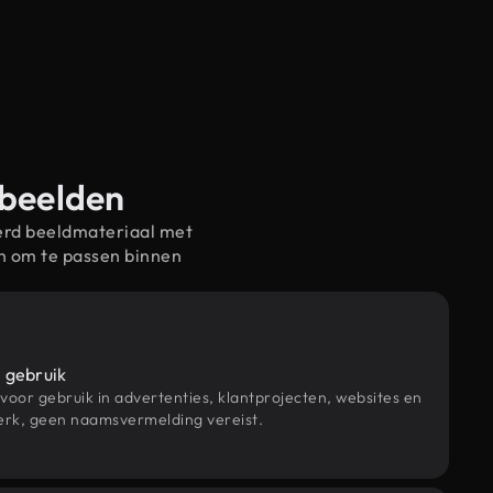
-beelden
erd beeldmateriaal met
n om te passen binnen
 gebruik
 voor gebruik in advertenties, klantprojecten, websites en
rk, geen naamsvermelding vereist.