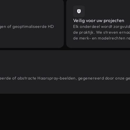
Veilig voor uw projecten
ngen of geoptimaliseerde HD
Elk onderdeel wordt zorgvuld
de praktijk. We streven ernaa
de merk- en modelrechten re
estileerde of abstracte Haarspray-beelden, gegenereerd door onze 