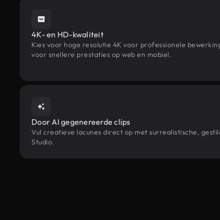
4K- en HD-kwaliteit
Kies voor hoge resolutie 4K voor professionele bewerki
voor snellere prestaties op web en mobiel.
Door AI gegenereerde clips
Vul creatieve lacunes direct op met surrealistische, g
Studio.