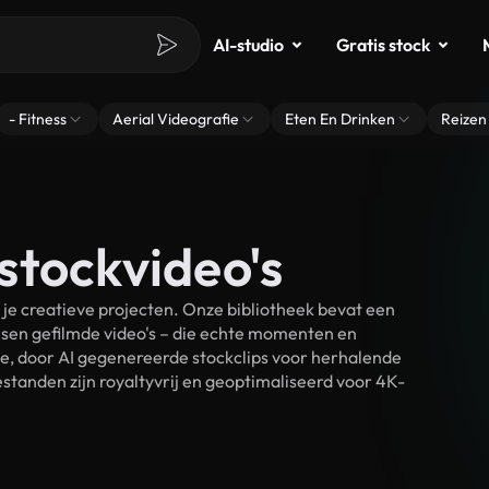
AI-studio
Gratis stock
- Fitness
Aerial Videografie
Eten En Drinken
Reizen
stockvideo's
e creatieve projecten. Onze bibliotheek bevat een
sen gefilmde video's – die echte momenten en
ke, door AI gegenereerde stockclips voor herhalende
tanden zijn royaltyvrij en geoptimaliseerd voor 4K-