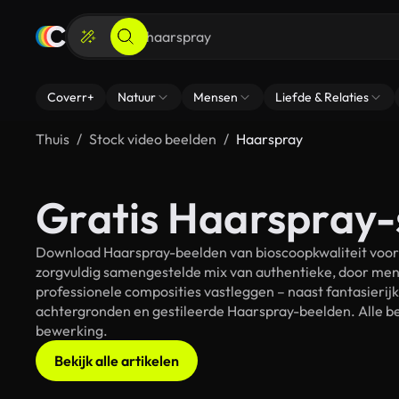
Coverr+
Natuur
Mensen
Liefde & Relaties
Thuis
Stock video beelden
Haarspray
Gratis Haarspray-
Download Haarspray-beelden van bioscoopkwaliteit voor j
zorgvuldig samengestelde mix van authentieke, door men
professionele composities vastleggen – naast fantasierij
achtergronden en gestileerde Haarspray-beelden. Alle bes
bewerking.
Bekijk alle artikelen