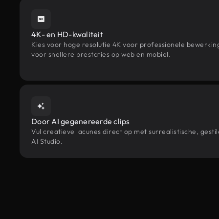
4K- en HD-kwaliteit
Kies voor hoge resolutie 4K voor professionele bewerki
voor snellere prestaties op web en mobiel.
Door AI gegenereerde clips
Vul creatieve lacunes direct op met surrealistische, g
AI Studio.