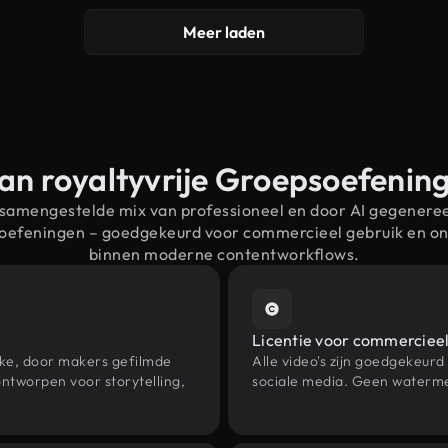
Meer laden
an royaltyvrije Groepsoefeni
 samengestelde mix van professioneel en door AI gegenere
soefeningen – goedgekeurd voor commercieel gebruik en o
binnen moderne contentworkflows.
Licentie voor commercieel
eke, door makers gefilmde
Alle video's zijn goedgekeurd
ntworpen voor storytelling,
sociale media. Geen waterme