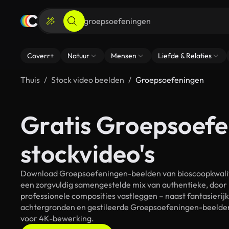
Coverr+
Natuur
Mensen
Liefde & Relaties
Thuis
Stock video beelden
Groepsoefeningen
Gratis Groepsoef
stockvideo's
Download Groepsoefeningen-beelden van bioscoopkwalitei
een zorgvuldig samengestelde mix van authentieke, door
professionele composities vastleggen – naast fantasierij
achtergronden en gestileerde Groepsoefeningen-beelden. 
voor 4K-bewerking.