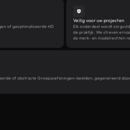
Veilig voor uw projecten
ngen of geoptimaliseerde HD
Elk onderdeel wordt zorgvuld
de praktijk. We streven ernaa
de merk- en modelrechten re
estileerde of abstracte Groepsoefeningen-beelden, gegenereerd d