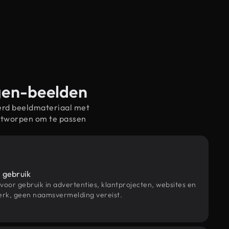
ngen-beelden
erd beeldmateriaal met
ntworpen om te passen
 gebruik
 voor gebruik in advertenties, klantprojecten, websites en
rk, geen naamsvermelding vereist.