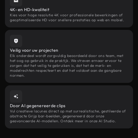
4K- en HD-kwaliteit
Kies voor hoge resolutie 4K voor professionele bewerkingen of
geoptimaliseerde HD voor snellere prestaties op web en mobiel.
Veilig voor uw projecten
Elk onderdeel wordt zorgvuldig beoordeeld door ons team, met
het oog op gebruik in de praktijk. We streven ernaar ervoor te
zorgen dat het veilig te gebruiken is, dat het de merk- en
modelrechten respecteert en dat het voldoet aan de gangbare
normen.
Door AI gegenereerde clips
Vul creatieve lacunes direct op met surrealistische, gestileerde of
abstracte Grijp bar-beelden, gegenereerd door onze
geavanceerde AI-modellen. Ontdek meer in onze AI Studio.