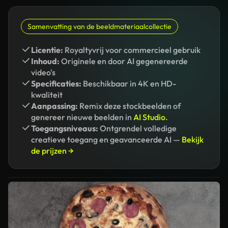
Samenvatting van de beeldmateriaalcollectie
Licentie:
Royaltyvrij voor commercieel gebruik
Inhoud:
Originele en door AI gegenereerde
video's
Specificaties:
Beschikbaar in 4K en HD-
kwaliteit
Aanpassing:
Remix deze stockbeelden of
genereer nieuwe beelden in
AI Studio.
Toegangsniveaus:
Ontgrendel volledige
creatieve toegang en geavanceerde AI —
Bekijk
de prijzen →