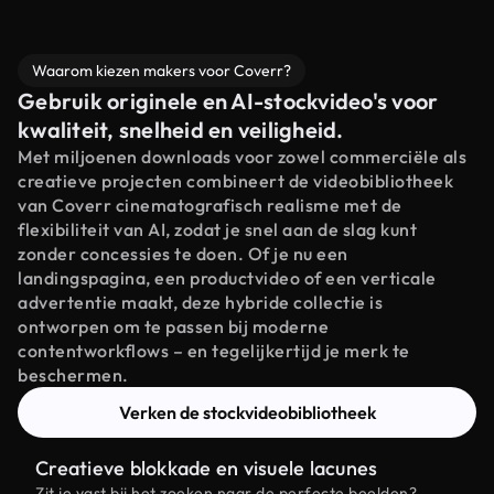
Waarom kiezen makers voor Coverr?
Gebruik originele en AI-stockvideo's voor
kwaliteit, snelheid en veiligheid.
Met miljoenen downloads voor zowel commerciële als
creatieve projecten combineert de videobibliotheek
van Coverr cinematografisch realisme met de
flexibiliteit van AI, zodat je snel aan de slag kunt
zonder concessies te doen. Of je nu een
landingspagina, een productvideo of een verticale
advertentie maakt, deze hybride collectie is
ontworpen om te passen bij moderne
contentworkflows – en tegelijkertijd je merk te
beschermen.
Verken de stockvideobibliotheek
Creatieve blokkade en visuele lacunes
Zit je vast bij het zoeken naar de perfecte beelden?