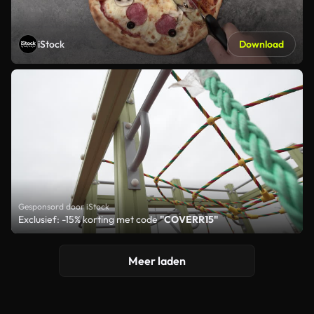
iStock
Download
Gesponsord door iStock
Exclusief: -15% korting met code
"COVERR15"
Meer laden