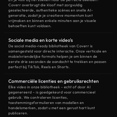
Coverr overbrugt die kloof met zorgvuldig
geselecteerde, authentieke scènes en snelle AI-
generatie, zodat je je creatieve momentum kunt
vrijmaken en binnen enkele minuten aan je visuele
behoeften kunt voldoen.
Sociale media en korte video's
De social media-ready bibliotheek van Coverr is
samengesteld voor directe interactie. Onze verticale en
mobielvriendelijke formats helpen je om binnen de
eerste drie seconden de aandacht te trekken en passen
perfect bij TikTok, Reels en Shorts.
Commerciële licenties en gebruiksrechten
Elke video in onze bibliotheek – echt of door AI
gegenereerd – is goedgekeurd voor commercieel
gebruik. We controleren licenties,
toestemmingsformulieren van modellen en
handelsmerken, zodat u met een gerust hart kunt
publiceren.