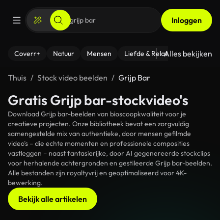
Inloggen
Alles bekijken
Coverr+
Natuur
Mensen
Liefde & Relaties
- Fitness
Thuis
Stock video beelden
Grijp Bar
Gratis Grijp bar-stockvideo's
Download Grijp bar-beelden van bioscoopkwaliteit voor je
creatieve projecten. Onze bibliotheek bevat een zorgvuldig
samengestelde mix van authentieke, door mensen gefilmde
video's – die echte momenten en professionele composities
vastleggen – naast fantasierijke, door AI gegenereerde stockclips
voor herhalende achtergronden en gestileerde Grijp bar-beelden.
Alle bestanden zijn royaltyvrij en geoptimaliseerd voor 4K-
bewerking.
Bekijk alle artikelen