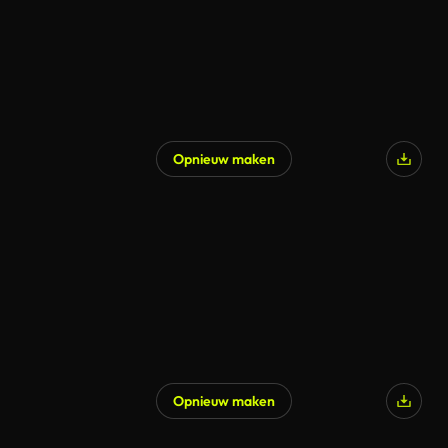
Opnieuw maken
Opnieuw maken