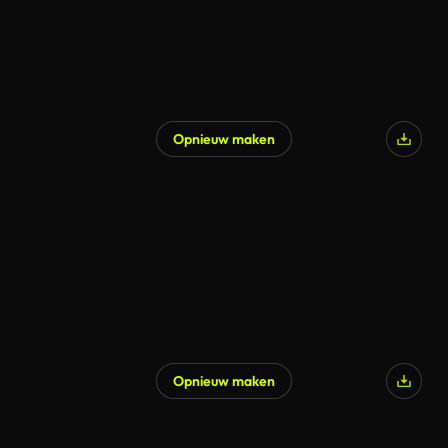
Opnieuw maken
Opnieuw maken