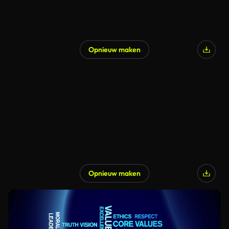
Opnieuw maken
Opnieuw maken