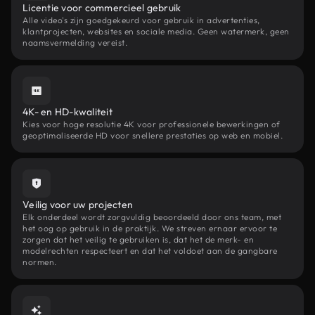
Licentie voor commercieel gebruik
Alle video's zijn goedgekeurd voor gebruik in advertenties,
klantprojecten, websites en sociale media. Geen watermerk, geen
naamsvermelding vereist.
4K- en HD-kwaliteit
Kies voor hoge resolutie 4K voor professionele bewerkingen of
geoptimaliseerde HD voor snellere prestaties op web en mobiel.
Veilig voor uw projecten
Elk onderdeel wordt zorgvuldig beoordeeld door ons team, met
het oog op gebruik in de praktijk. We streven ernaar ervoor te
zorgen dat het veilig te gebruiken is, dat het de merk- en
modelrechten respecteert en dat het voldoet aan de gangbare
normen.