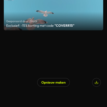
Gesponsord door iStock
Exclusief: -15% korting met code
"COVERR15"
Opnieuw maken