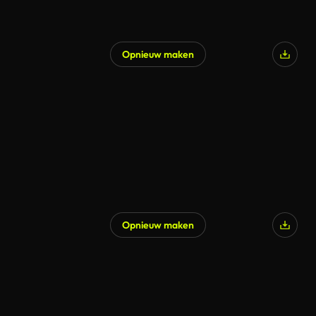
Opnieuw maken
Opnieuw maken