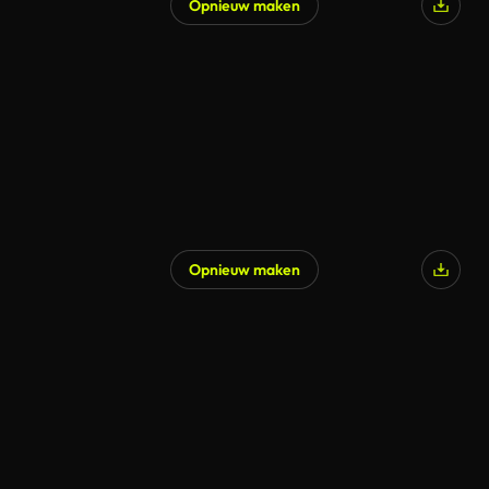
Opnieuw maken
Opnieuw maken