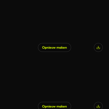
Opnieuw maken
Opnieuw maken