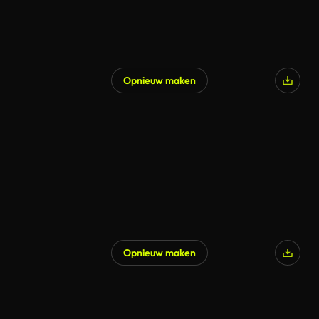
Opnieuw maken
Opnieuw maken