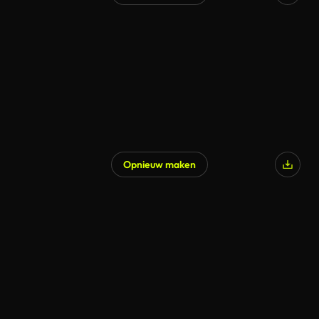
Opnieuw maken