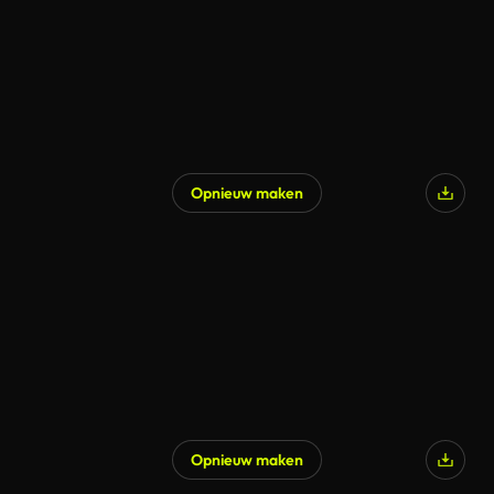
Opnieuw maken
Opnieuw maken