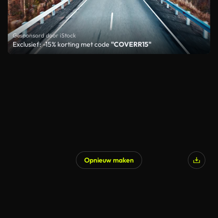
Gesponsord door iStock
Exclusief: -15% korting met code
"COVERR15"
Opnieuw maken