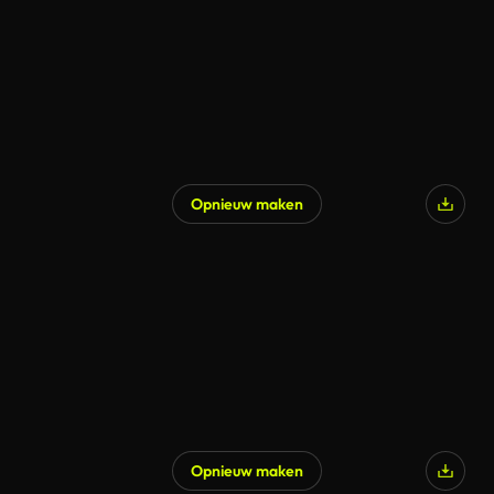
Opnieuw maken
Opnieuw maken