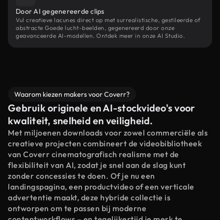
Door AI gegenereerde clips
Vul creatieve lacunes direct op met surrealistische, gestileerde of
abstracte Goede lucht-beelden, gegenereerd door onze
geavanceerde AI-modellen. Ontdek meer in onze AI Studio.
Waarom kiezen makers voor Coverr?
Gebruik originele en AI-stockvideo's voor
kwaliteit, snelheid en veiligheid.
Met miljoenen downloads voor zowel commerciële als
creatieve projecten combineert de videobibliotheek
van Coverr cinematografisch realisme met de
flexibiliteit van AI, zodat je snel aan de slag kunt
zonder concessies te doen. Of je nu een
landingspagina, een productvideo of een verticale
advertentie maakt, deze hybride collectie is
ontworpen om te passen bij moderne
contentworkflows – en tegelijkertijd je merk te