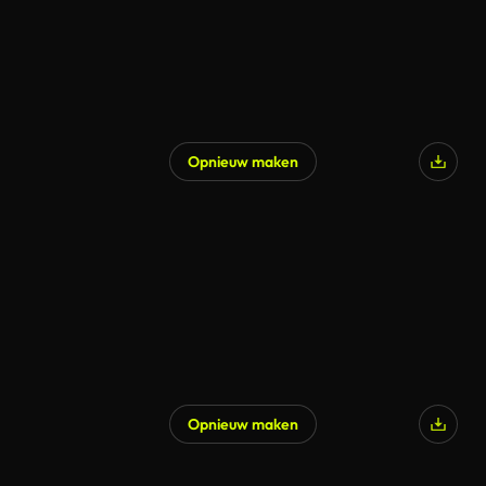
Opnieuw maken
Opnieuw maken