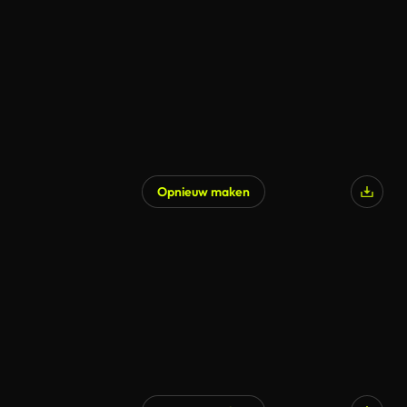
Opnieuw maken