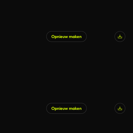
Opnieuw maken
Opnieuw maken