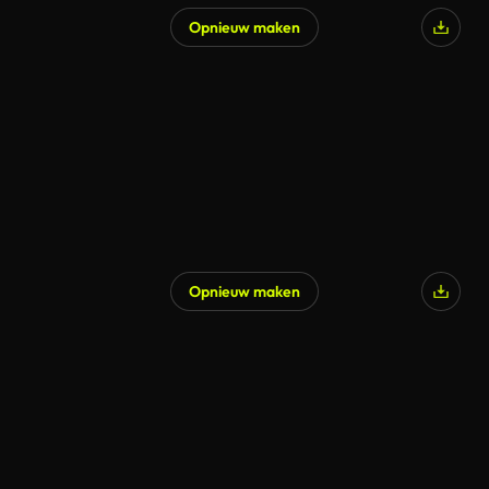
Opnieuw maken
Opnieuw maken