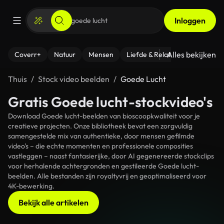
Inloggen
Alles bekijken
Coverr+
Natuur
Mensen
Liefde & Relaties
- Fitness
Thuis
Stock video beelden
Goede Lucht
Gratis Goede lucht-stockvideo's
Download Goede lucht-beelden van bioscoopkwaliteit voor je
creatieve projecten. Onze bibliotheek bevat een zorgvuldig
samengestelde mix van authentieke, door mensen gefilmde
video's – die echte momenten en professionele composities
vastleggen – naast fantasierijke, door AI gegenereerde stockclips
voor herhalende achtergronden en gestileerde Goede lucht-
beelden. Alle bestanden zijn royaltyvrij en geoptimaliseerd voor
4K-bewerking.
Bekijk alle artikelen