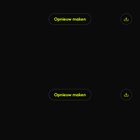
Opnieuw maken
Opnieuw maken