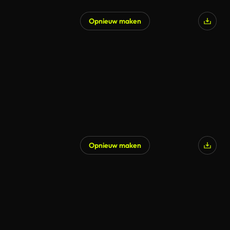
Opnieuw maken
Opnieuw maken