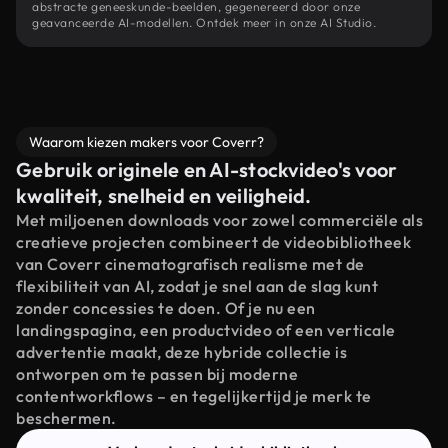
abstracte geneeskunde-beelden, gegenereerd door onze
geavanceerde AI-modellen. Ontdek meer in onze AI Studio.
Waarom kiezen makers voor Coverr?
Gebruik originele en AI-stockvideo's voor
kwaliteit, snelheid en veiligheid.
Met miljoenen downloads voor zowel commerciële als
creatieve projecten combineert de videobibliotheek
van Coverr cinematografisch realisme met de
flexibiliteit van AI, zodat je snel aan de slag kunt
zonder concessies te doen. Of je nu een
landingspagina, een productvideo of een verticale
advertentie maakt, deze hybride collectie is
ontworpen om te passen bij moderne
contentworkflows – en tegelijkertijd je merk te
beschermen.