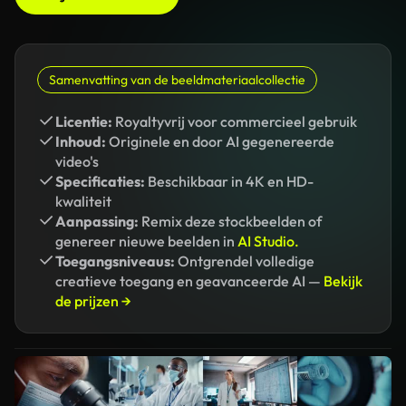
Samenvatting van de beeldmateriaalcollectie
Licentie:
Royaltyvrij voor commercieel gebruik
Inhoud:
Originele en door AI gegenereerde
video's
Specificaties:
Beschikbaar in 4K en HD-
kwaliteit
Aanpassing:
Remix deze stockbeelden of
genereer nieuwe beelden in
AI Studio.
Toegangsniveaus:
Ontgrendel volledige
creatieve toegang en geavanceerde AI —
Bekijk
de prijzen →