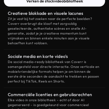
Verken de stockvideobibliotheek
Creatieve blokkade en visuele lacunes
Zit je vast bij het zoeken naar de perfecte beelden?
Coverr overbrugt die kloof met zorgvuldig
geselecteerde, authentieke scènes en snelle AI-
generatie, zodat je je creatieve momentum kunt
vrijmaken en binnen enkele minuten aan je visuele
behoeften kunt voldoen.
Sociale media en korte video's
De social media-ready bibliotheek van Coverr is
samengesteld voor directe interactie. Onze verticale en
mobielvriendelijke formats helpen je om binnen de
eerste drie seconden de aandacht te trekken en passen
perfect bij TikTok, Reels en Shorts.
Commerciële licenties en gebruiksrechten
Elke video in onze bibliotheek – echt of door AI
gegenereerd – is goedgekeurd voor commercieel