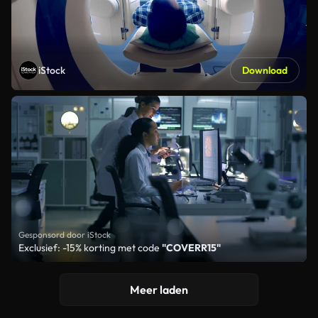
iStock
Download
Gesponsord door iStock
Exclusief: -15% korting met code
"COVERR15"
Meer laden