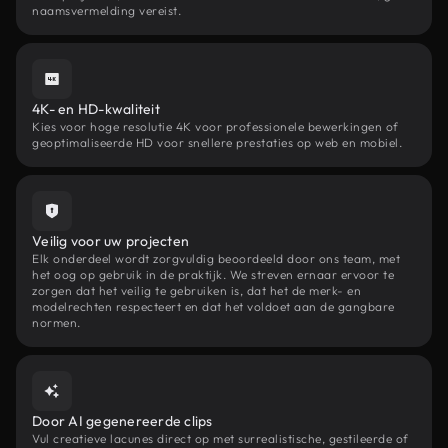
naamsvermelding vereist.
4K- en HD-kwaliteit
Kies voor hoge resolutie 4K voor professionele bewerkingen of
geoptimaliseerde HD voor snellere prestaties op web en mobiel.
Veilig voor uw projecten
Elk onderdeel wordt zorgvuldig beoordeeld door ons team, met
het oog op gebruik in de praktijk. We streven ernaar ervoor te
zorgen dat het veilig te gebruiken is, dat het de merk- en
modelrechten respecteert en dat het voldoet aan de gangbare
normen.
Door AI gegenereerde clips
Vul creatieve lacunes direct op met surrealistische, gestileerde of