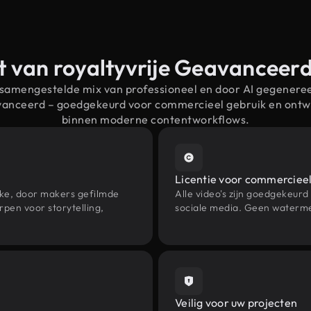
t van royaltyvrije Geavanceer
 samengestelde mix van professioneel en door AI gegenere
vanceerd – goedgekeurd voor commercieel gebruik en ont
binnen moderne contentworkflows.
Licentie voor commercieel
eke, door makers gefilmde
Alle video's zijn goedgekeurd
pen voor storytelling,
sociale media. Geen waterme
Veilig voor uw projecten