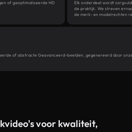
ngen of geoptimaliseerde HD
Elk onderdeel wordt zorgvuld
de praktijk. We streven ernaa
de merk- en modelrechten re
estileerde of abstracte Geavanceerd-beelden, gegenereerd door on
kvideo's voor kwaliteit,