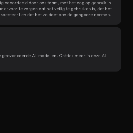
ig beoordeeld door ons team, met het oog op gebruik in
r ervoor te zorgen dat het veilig te gebruiken is, dat het
specteert en dat het voldoet aan de gangbare normen.
ze geavanceerde AI-modellen. Ontdek meer in onze AI