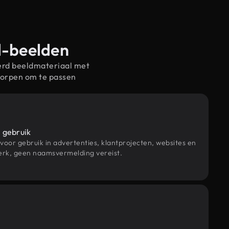
d-beelden
erd beeldmateriaal met
worpen om te passen
 gebruik
 voor gebruik in advertenties, klantprojecten, websites en
rk, geen naamsvermelding vereist.