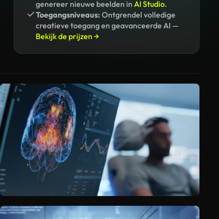
genereer nieuwe beelden in
AI Studio.
Toegangsniveaus:
Ontgrendel volledige
creatieve toegang en geavanceerde AI —
Bekijk de prijzen →