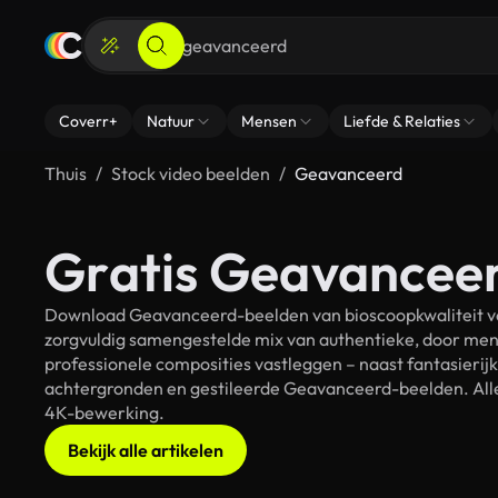
Coverr+
Natuur
Mensen
Liefde & Relaties
Thuis
Stock video beelden
Geavanceerd
Gratis Geavanceer
Download Geavanceerd-beelden van bioscoopkwaliteit voo
zorgvuldig samengestelde mix van authentieke, door men
professionele composities vastleggen – naast fantasierij
achtergronden en gestileerde Geavanceerd-beelden. Alle 
4K-bewerking.
Bekijk alle artikelen