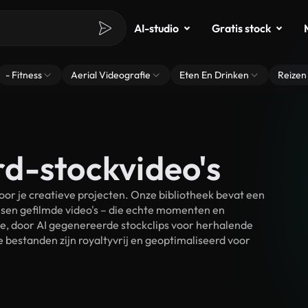
AI-studio
Gratis stock
- Fitness
Aerial Videografie
Eten En Drinken
Reizen
d-stockvideo's
r je creatieve projecten. Onze bibliotheek bevat een
sen gefilmde video's – die echte momenten en
ke, door AI gegenereerde stockclips voor herhalende
bestanden zijn royaltyvrij en geoptimaliseerd voor