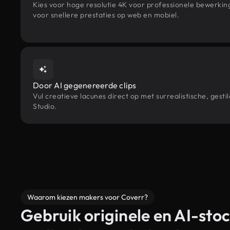
Kies voor hoge resolutie 4K voor professionele bewerki
voor snellere prestaties op web en mobiel.
Door AI gegenereerde clips
Vul creatieve lacunes direct op met surrealistische, g
Studio.
Waarom kiezen makers voor Coverr?
Gebruik originele en AI-stoc