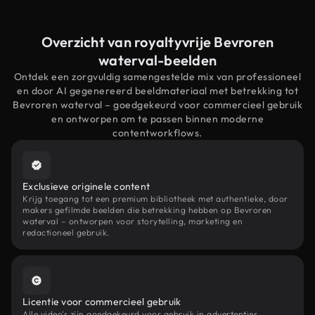
Overzicht van royaltyvrije Bevroren
waterval-beelden
Ontdek een zorgvuldig samengestelde mix van professioneel
en door AI gegenereerd beeldmateriaal met betrekking tot
Bevroren waterval – goedgekeurd voor commercieel gebruik
en ontworpen om te passen binnen moderne
contentworkflows.
Exclusieve originele content
Krijg toegang tot een premium bibliotheek met authentieke, door
makers gefilmde beelden die betrekking hebben op Bevroren
waterval – ontworpen voor storytelling, marketing en
redactioneel gebruik.
Licentie voor commercieel gebruik
Alle video's zijn goedgekeurd voor gebruik in advertenties,