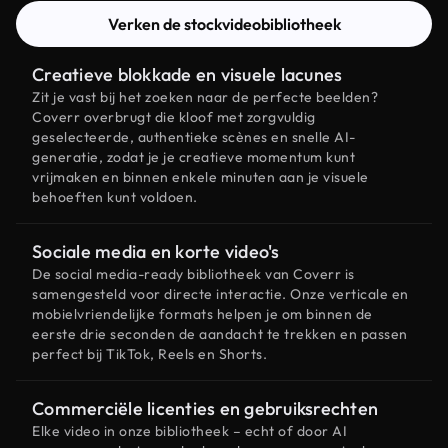
Verken de stockvideobibliotheek
Creatieve blokkade en visuele lacunes
Zit je vast bij het zoeken naar de perfecte beelden?
Coverr overbrugt die kloof met zorgvuldig
geselecteerde, authentieke scènes en snelle AI-
generatie, zodat je je creatieve momentum kunt
vrijmaken en binnen enkele minuten aan je visuele
behoeften kunt voldoen.
Sociale media en korte video's
De social media-ready bibliotheek van Coverr is
samengesteld voor directe interactie. Onze verticale en
mobielvriendelijke formats helpen je om binnen de
eerste drie seconden de aandacht te trekken en passen
perfect bij TikTok, Reels en Shorts.
Commerciële licenties en gebruiksrechten
Elke video in onze bibliotheek – echt of door AI