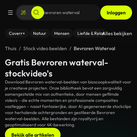
Inloggen
Alles bekijken
Coverr+
Natuur
Mensen
Liefde & Relaties
- Fitness
Thuis
Stock video beelden
Bevroren Waterval
Gratis Bevroren waterval-
stockvideo's
Download Bevroren waterval-beelden van bioscoopkwaliteit voor
je creatieve projecten. Onze bibliotheek bevat een zorgvuldig
samengestelde mix van authentieke, door mensen gefilmde
video's – die echte momenten en professionele composities
vastleggen – naast fantasierijke, door AI gegenereerde stockclips
voor herhalende achtergronden en gestileerde Bevroren
waterval-beelden. Alle bestanden zijn royaltyvrij en
geoptimaliseerd voor 4K-bewerking.
Bekijk alle artikelen