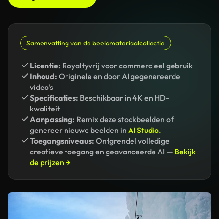
Samenvatting van de beeldmateriaalcollectie
Licentie:
Royaltyvrij voor commercieel gebruik
Inhoud:
Originele en door AI gegenereerde
video's
Specificaties:
Beschikbaar in 4K en HD-
kwaliteit
Aanpassing:
Remix deze stockbeelden of
genereer nieuwe beelden in
AI Studio.
Toegangsniveaus:
Ontgrendel volledige
creatieve toegang en geavanceerde AI —
Bekijk
de prijzen →