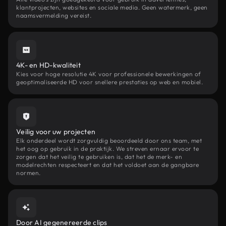
klantprojecten, websites en sociale media. Geen watermerk, geen
naamsvermelding vereist.
4K- en HD-kwaliteit
Kies voor hoge resolutie 4K voor professionele bewerkingen of
geoptimaliseerde HD voor snellere prestaties op web en mobiel.
Veilig voor uw projecten
Elk onderdeel wordt zorgvuldig beoordeeld door ons team, met
het oog op gebruik in de praktijk. We streven ernaar ervoor te
zorgen dat het veilig te gebruiken is, dat het de merk- en
modelrechten respecteert en dat het voldoet aan de gangbare
normen.
Door AI gegenereerde clips