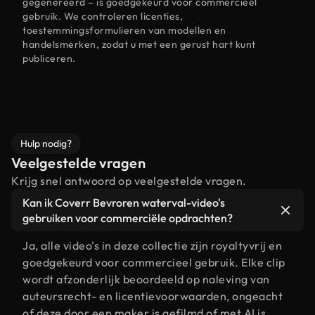
gegenereerd – is goedgekeurd voor commercieel
gebruik. We controleren licenties,
toestemmingsformulieren van modellen en
handelsmerken, zodat u met een gerust hart kunt
publiceren.
Hulp nodig?
Veelgestelde vragen
Krijg snel antwoord op veelgestelde vragen.
Kan ik Coverr Bevroren waterval-video's
gebruiken voor commerciële opdrachten?
Ja, alle video's in deze collectie zijn royaltyvrij en
goedgekeurd voor commercieel gebruik. Elke clip
wordt afzonderlijk beoordeeld op naleving van
auteursrecht- en licentievoorwaarden, ongeacht
of deze door een maker is gefilmd of met AI is