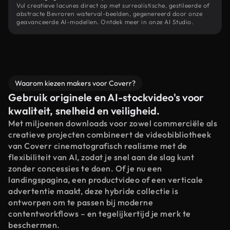
Vul creatieve lacunes direct op met surrealistische, gestileerde of
abstracte Bevroren waterval-beelden, gegenereerd door onze
geavanceerde AI-modellen. Ontdek meer in onze AI Studio.
Waarom kiezen makers voor Coverr?
Gebruik originele en AI-stockvideo's voor
kwaliteit, snelheid en veiligheid.
Met miljoenen downloads voor zowel commerciële als
creatieve projecten combineert de videobibliotheek
van Coverr cinematografisch realisme met de
flexibiliteit van AI, zodat je snel aan de slag kunt
zonder concessies te doen. Of je nu een
landingspagina, een productvideo of een verticale
advertentie maakt, deze hybride collectie is
ontworpen om te passen bij moderne
contentworkflows – en tegelijkertijd je merk te
beschermen.