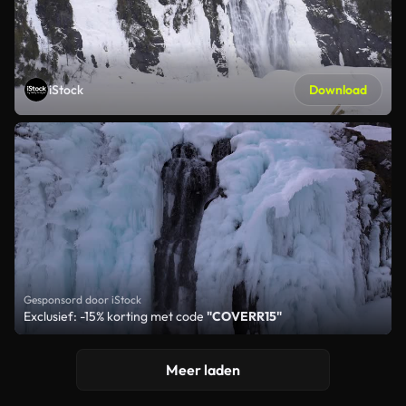
iStock
Download
Gesponsord door iStock
Exclusief: -15% korting met code
"COVERR15"
Meer laden